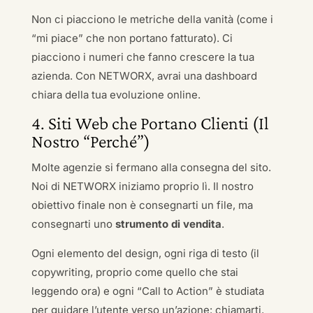
Non ci piacciono le metriche della vanità (come i
“mi piace” che non portano fatturato). Ci
piacciono i numeri che fanno crescere la tua
azienda. Con NETWORX, avrai una dashboard
chiara della tua evoluzione online.
4. Siti Web che Portano Clienti (Il
Nostro “Perché”)
Molte agenzie si fermano alla consegna del sito.
Noi di NETWORX iniziamo proprio lì. Il nostro
obiettivo finale non è consegnarti un file, ma
consegnarti uno
strumento di vendita
.
Ogni elemento del design, ogni riga di testo (il
copywriting, proprio come quello che stai
leggendo ora) e ogni “Call to Action” è studiata
per guidare l’utente verso un’azione: chiamarti,