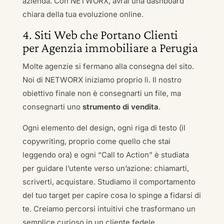
azienda. Con NETWORX, avrai una dashboard
chiara della tua evoluzione online.
4. Siti Web che Portano Clienti
per Agenzia immobiliare a Perugia
Molte agenzie si fermano alla consegna del sito.
Noi di NETWORX iniziamo proprio lì. Il nostro
obiettivo finale non è consegnarti un file, ma
consegnarti uno
strumento di vendita
.
Ogni elemento del design, ogni riga di testo (il
copywriting, proprio come quello che stai
leggendo ora) e ogni “Call to Action” è studiata
per guidare l’utente verso un’azione: chiamarti,
scriverti, acquistare. Studiamo il comportamento
del tuo target per capire cosa lo spinge a fidarsi di
te. Creiamo percorsi intuitivi che trasformano un
semplice curioso in un cliente fedele.