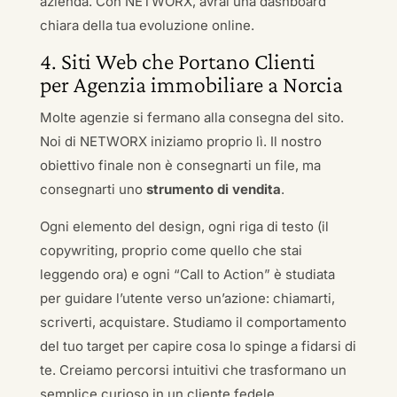
azienda. Con NETWORX, avrai una dashboard
chiara della tua evoluzione online.
4. Siti Web che Portano Clienti
per Agenzia immobiliare a Norcia
Molte agenzie si fermano alla consegna del sito.
Noi di NETWORX iniziamo proprio lì. Il nostro
obiettivo finale non è consegnarti un file, ma
consegnarti uno
strumento di vendita
.
Ogni elemento del design, ogni riga di testo (il
copywriting, proprio come quello che stai
leggendo ora) e ogni “Call to Action” è studiata
per guidare l’utente verso un’azione: chiamarti,
scriverti, acquistare. Studiamo il comportamento
del tuo target per capire cosa lo spinge a fidarsi di
te. Creiamo percorsi intuitivi che trasformano un
semplice curioso in un cliente fedele.