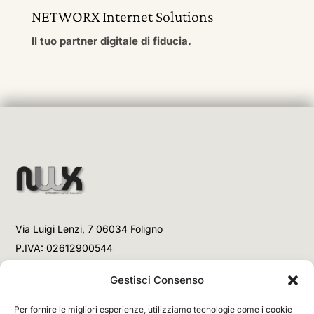
NETWORX Internet Solutions
Il tuo partner digitale di fiducia.
Via Luigi Lenzi, 7 06034 Foligno
P.IVA: 02612900544
Telefono
Gestisci Consenso
+39 3477853708 (Link WhatsApp)
Per fornire le migliori esperienze, utilizziamo tecnologie come i cookie