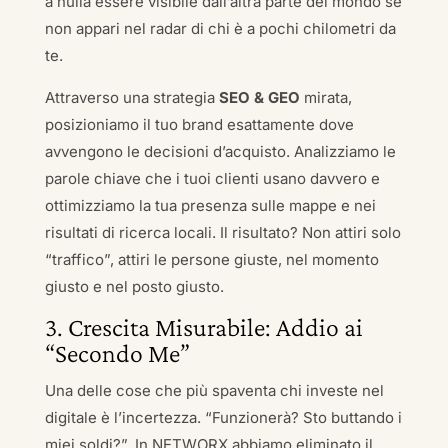
a nulla essere visibile dall’altra parte del mondo se
non appari nel radar di chi è a pochi chilometri da
te.
Attraverso una strategia
SEO & GEO
mirata,
posizioniamo il tuo brand esattamente dove
avvengono le decisioni d’acquisto. Analizziamo le
parole chiave che i tuoi clienti usano davvero e
ottimizziamo la tua presenza sulle mappe e nei
risultati di ricerca locali. Il risultato? Non attiri solo
“traffico”, attiri le persone giuste, nel momento
giusto e nel posto giusto.
3. Crescita Misurabile: Addio ai
“Secondo Me”
Una delle cose che più spaventa chi investe nel
digitale è l’incertezza. “Funzionerà? Sto buttando i
miei soldi?”. In NETWORX abbiamo eliminato il