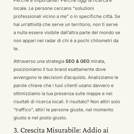
Perché è importante? Perché oggi la ricerca è
locale. Le persone cercano “soluzioni
professionali vicino a me” o in specifiche città. Se
hai un’attività che serve un territorio, non ti serve
a nulla essere visibile dall’altra parte del mondo se
non appari nel radar di chi è a pochi chilometri da
te.
Attraverso una strategia
SEO & GEO
mirata,
posizioniamo il tuo brand esattamente dove
avvengono le decisioni d’acquisto. Analizziamo le
parole chiave che i tuoi clienti usano davvero e
ottimizziamo la tua presenza sulle mappe e nei
risultati di ricerca locali. Il risultato? Non attiri solo
“traffico”, attiri le persone giuste, nel momento
giusto e nel posto giusto.
3. Crescita Misurabile: Addio ai