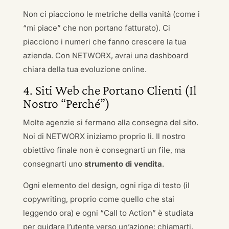
Non ci piacciono le metriche della vanità (come i
“mi piace” che non portano fatturato). Ci
piacciono i numeri che fanno crescere la tua
azienda. Con NETWORX, avrai una dashboard
chiara della tua evoluzione online.
4. Siti Web che Portano Clienti (Il
Nostro “Perché”)
Molte agenzie si fermano alla consegna del sito.
Noi di NETWORX iniziamo proprio lì. Il nostro
obiettivo finale non è consegnarti un file, ma
consegnarti uno
strumento di vendita
.
Ogni elemento del design, ogni riga di testo (il
copywriting, proprio come quello che stai
leggendo ora) e ogni “Call to Action” è studiata
per guidare l’utente verso un’azione: chiamarti,