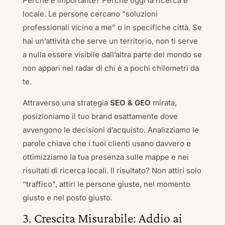
Perché è importante? Perché oggi la ricerca è
locale. Le persone cercano “soluzioni
professionali vicino a me” o in specifiche città. Se
hai un’attività che serve un territorio, non ti serve
a nulla essere visibile dall’altra parte del mondo se
non appari nel radar di chi è a pochi chilometri da
te.
Attraverso una strategia
SEO & GEO
mirata,
posizioniamo il tuo brand esattamente dove
avvengono le decisioni d’acquisto. Analizziamo le
parole chiave che i tuoi clienti usano davvero e
ottimizziamo la tua presenza sulle mappe e nei
risultati di ricerca locali. Il risultato? Non attiri solo
“traffico”, attiri le persone giuste, nel momento
giusto e nel posto giusto.
3. Crescita Misurabile: Addio ai