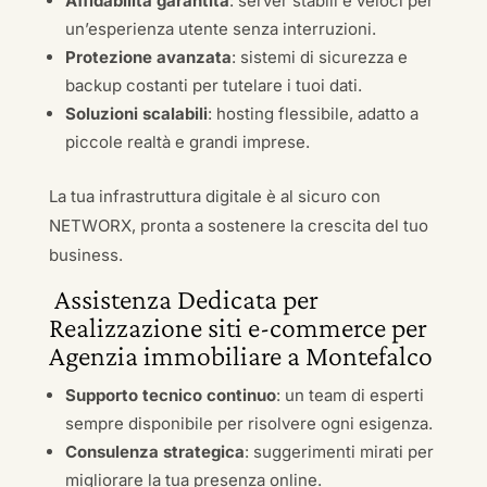
Affidabilità garantita
: server stabili e veloci per
un’esperienza utente senza interruzioni.
Protezione avanzata
: sistemi di sicurezza e
backup costanti per tutelare i tuoi dati.
Soluzioni scalabili
: hosting flessibile, adatto a
piccole realtà e grandi imprese.
La tua infrastruttura digitale è al sicuro con
NETWORX, pronta a sostenere la crescita del tuo
business.
Assistenza Dedicata per
Realizzazione siti e-commerce per
Agenzia immobiliare a Montefalco
Supporto tecnico continuo
: un team di esperti
sempre disponibile per risolvere ogni esigenza.
Consulenza strategica
: suggerimenti mirati per
migliorare la tua presenza online.