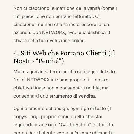
Non ci piacciono le metriche della vanità (come i
“mi piace” che non portano fatturato). Ci
piacciono i numeri che fanno crescere la tua
azienda. Con NETWORX, avrai una dashboard
chiara della tua evoluzione online.
4. Siti Web che Portano Clienti (Il
Nostro “Perché”)
Molte agenzie si fermano alla consegna del sito.
Noi di NETWORX iniziamo proprio lì. Il nostro
obiettivo finale non è consegnarti un file, ma
consegnarti uno
strumento di vendita
.
Ogni elemento del design, ogni riga di testo (il
copywriting, proprio come quello che stai
leggendo ora) e ogni “Call to Action” è studiata
per guidare l’utente verso un’azione: chiamarti,