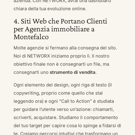
azienda. Con NETWORX, avrai una dashboard
chiara della tua evoluzione online.
4. Siti Web che Portano Clienti
per Agenzia immobiliare a
Montefalco
Molte agenzie si fermano alla consegna del sito.
Noi di NETWORX iniziamo proprio lì. Il nostro
obiettivo finale non è consegnarti un file, ma
consegnarti uno
strumento di vendita
.
Ogni elemento del design, ogni riga di testo (il
copywriting, proprio come quello che stai
leggendo ora) e ogni “Call to Action” è studiata
per guidare l’utente verso un’azione: chiamarti,
scriverti, acquistare. Studiamo il comportamento
del tuo target per capire cosa lo spinge a fidarsi di
te. Creiamo percorsi intuitivi che trasformano un