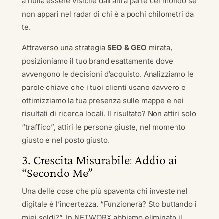
a nulla essere visibile dall’altra parte del mondo se
non appari nel radar di chi è a pochi chilometri da
te.
Attraverso una strategia
SEO & GEO
mirata,
posizioniamo il tuo brand esattamente dove
avvengono le decisioni d’acquisto. Analizziamo le
parole chiave che i tuoi clienti usano davvero e
ottimizziamo la tua presenza sulle mappe e nei
risultati di ricerca locali. Il risultato? Non attiri solo
“traffico”, attiri le persone giuste, nel momento
giusto e nel posto giusto.
3. Crescita Misurabile: Addio ai
“Secondo Me”
Una delle cose che più spaventa chi investe nel
digitale è l’incertezza. “Funzionerà? Sto buttando i
miei soldi?”. In NETWORX abbiamo eliminato il