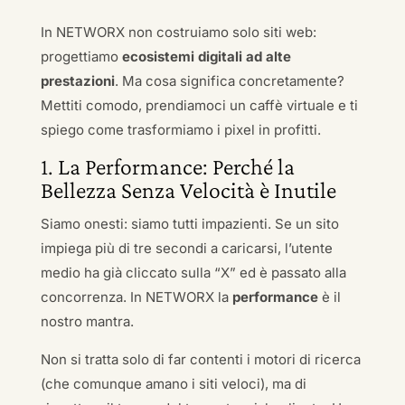
In NETWORX non costruiamo solo siti web:
progettiamo
ecosistemi digitali ad alte
prestazioni
. Ma cosa significa concretamente?
Mettiti comodo, prendiamoci un caffè virtuale e ti
spiego come trasformiamo i pixel in profitti.
1. La Performance: Perché la
Bellezza Senza Velocità è Inutile
Siamo onesti: siamo tutti impazienti. Se un sito
impiega più di tre secondi a caricarsi, l’utente
medio ha già cliccato sulla “X” ed è passato alla
concorrenza. In NETWORX la
performance
è il
nostro mantra.
Non si tratta solo di far contenti i motori di ricerca
(che comunque amano i siti veloci), ma di