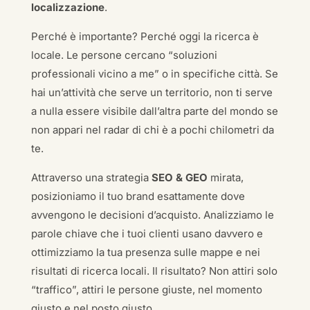
localizzazione
.
Perché è importante? Perché oggi la ricerca è
locale. Le persone cercano “soluzioni
professionali vicino a me” o in specifiche città. Se
hai un’attività che serve un territorio, non ti serve
a nulla essere visibile dall’altra parte del mondo se
non appari nel radar di chi è a pochi chilometri da
te.
Attraverso una strategia
SEO & GEO
mirata,
posizioniamo il tuo brand esattamente dove
avvengono le decisioni d’acquisto. Analizziamo le
parole chiave che i tuoi clienti usano davvero e
ottimizziamo la tua presenza sulle mappe e nei
risultati di ricerca locali. Il risultato? Non attiri solo
“traffico”, attiri le persone giuste, nel momento
giusto e nel posto giusto.