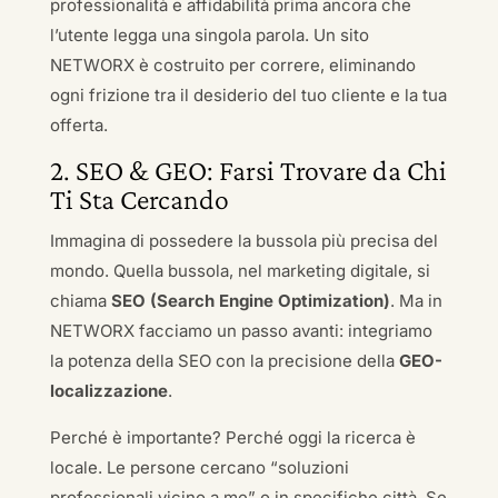
professionalità e affidabilità prima ancora che
l’utente legga una singola parola. Un sito
NETWORX è costruito per correre, eliminando
ogni frizione tra il desiderio del tuo cliente e la tua
offerta.
2. SEO & GEO: Farsi Trovare da Chi
Ti Sta Cercando
Immagina di possedere la bussola più precisa del
mondo. Quella bussola, nel marketing digitale, si
chiama
SEO (Search Engine Optimization)
. Ma in
NETWORX facciamo un passo avanti: integriamo
la potenza della SEO con la precisione della
GEO-
localizzazione
.
Perché è importante? Perché oggi la ricerca è
locale. Le persone cercano “soluzioni
professionali vicino a me” o in specifiche città. Se