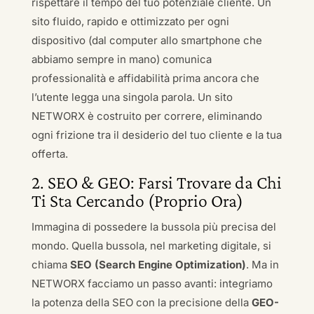
rispettare il tempo del tuo potenziale cliente. Un
sito fluido, rapido e ottimizzato per ogni
dispositivo (dal computer allo smartphone che
abbiamo sempre in mano) comunica
professionalità e affidabilità prima ancora che
l’utente legga una singola parola. Un sito
NETWORX è costruito per correre, eliminando
ogni frizione tra il desiderio del tuo cliente e la tua
offerta.
2. SEO & GEO: Farsi Trovare da Chi
Ti Sta Cercando (Proprio Ora)
Immagina di possedere la bussola più precisa del
mondo. Quella bussola, nel marketing digitale, si
chiama
SEO (Search Engine Optimization)
. Ma in
NETWORX facciamo un passo avanti: integriamo
la potenza della SEO con la precisione della
GEO-