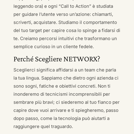
leggendo ora) e ogni “Call to Action” è studiata
per guidare l’utente verso un’azione: chiamarti,
scriverti, acquistare. Studiamo il comportamento
del tuo target per capire cosa lo spinge a fidarsi di
te. Creiamo percorsi intuitivi che trasformano un
semplice curioso in un cliente fedele.
Perché Scegliere NETWORX?
Sceglierci significa affidarsi a un team che parla
la tua lingua. Sappiamo che dietro ogni azienda ci
sono sogni, fatiche e obiettivi concreti. Non ti
inonderemo di tecnicismi incomprensibili per
sembrare più bravi; ci siederemo al tuo fianco per
capire dove vuoi arrivare e ti spiegheremo, passo
dopo passo, come la tecnologia può aiutarti a
raggiungere quel traguardo.