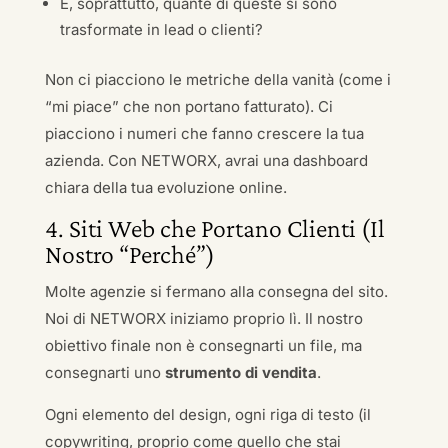
E, soprattutto, quante di queste si sono
trasformate in lead o clienti?
Non ci piacciono le metriche della vanità (come i
“mi piace” che non portano fatturato). Ci
piacciono i numeri che fanno crescere la tua
azienda. Con NETWORX, avrai una dashboard
chiara della tua evoluzione online.
4. Siti Web che Portano Clienti (Il
Nostro “Perché”)
Molte agenzie si fermano alla consegna del sito.
Noi di NETWORX iniziamo proprio lì. Il nostro
obiettivo finale non è consegnarti un file, ma
consegnarti uno
strumento di vendita
.
Ogni elemento del design, ogni riga di testo (il
copywriting, proprio come quello che stai