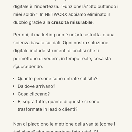
digitale è l’incertezza. “Funzionerà? Sto buttando i
miei soldi?”. In NETWORX abbiamo eliminato il
dubbio grazie alla
crescita misurabile
.
Per noi, il marketing non è un’arte astratta, è una
scienza basata sui dati. Ogni nostra soluzione
digitale include strumenti di analisi che ti
permettono di vedere, in tempo reale, cosa sta
s\\uccedendo.
Quante persone sono entrate sul sito?
Da dove arrivano?
Cosa cliccano?
E, soprattutto, quante di queste si sono
trasformate in lead o clienti?
Non ci piacciono le metriche della vanità (come i
“mi piace” che non portano fatturato). Ci