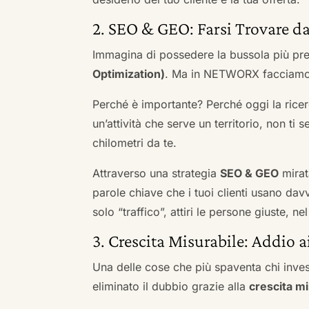
2. SEO & GEO: Farsi Trovare da
Immagina di possedere la bussola più pre
Optimization)
. Ma in NETWORX facciamo u
Perché è importante? Perché oggi la ricerc
un’attività che serve un territorio, non ti 
chilometri da te.
Attraverso una strategia
SEO & GEO
mirat
parole chiave che i tuoi clienti usano davve
solo “traffico”, attiri le persone giuste, 
3. Crescita Misurabile: Addio 
Una delle cose che più spaventa chi inves
eliminato il dubbio grazie alla
crescita mi