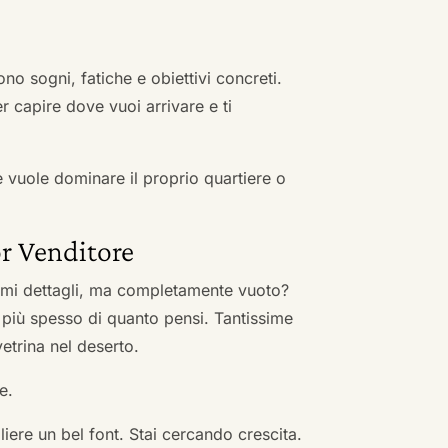
no sogni, fatiche e obiettivi concreti.
r capire dove vuoi arrivare e ti
he vuole dominare il proprio quartiere o
r Venditore
nimi dettagli, ma completamente vuoto?
 più spesso di quanto pensi. Tantissime
vetrina nel deserto.
e.
ere un bel font. Stai cercando crescita.