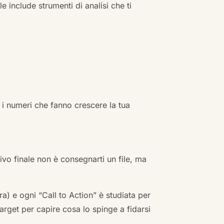
e include strumenti di analisi che ti
 i numeri che fanno crescere la tua
ivo finale non è consegnarti un file, ma
a) e ogni “Call to Action” è studiata per
arget per capire cosa lo spinge a fidarsi