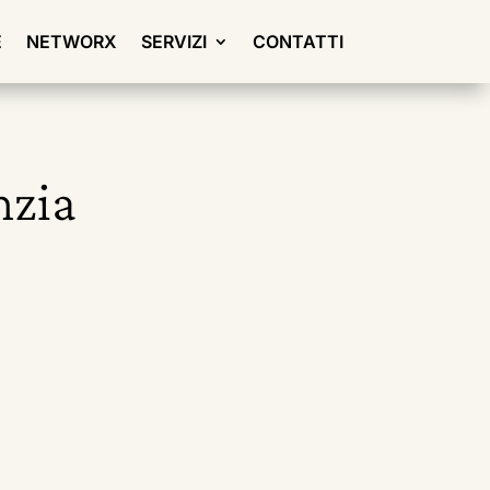
E
NETWORX
SERVIZI
CONTATTI
nzia