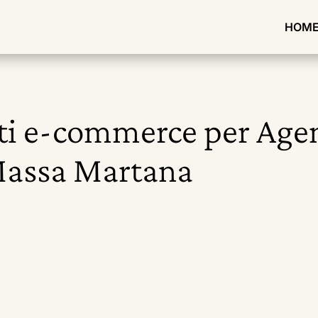
HOM
iti e-commerce per Age
Massa Martana