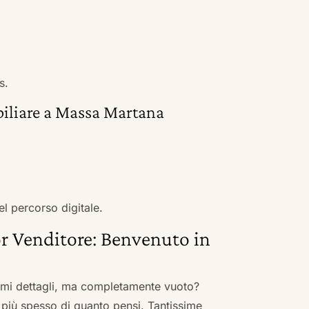
s.
biliare a Massa Martana
el percorso digitale.
r Venditore: Benvenuto in
nimi dettagli, ma completamente vuoto?
 più spesso di quanto pensi. Tantissime