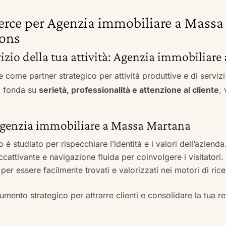
merce per Agenzia immobiliare a Mass
ons
rvizio della tua attività: Agenzia immobilia
e come partner strategico per attività produttive e di servi
si fonda su
serietà, professionalità e attenzione al cliente
,
r Agenzia immobiliare a Massa Martana
to è studiato per rispecchiare l’identità e i valori dell’azienda
accattivante e navigazione fluida per coinvolgere i visitatori.
i per essere facilmente trovati e valorizzati nei motori di ric
mento strategico per attrarre clienti e consolidare la tua r