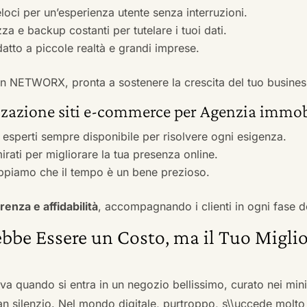
veloci per un’esperienza utente senza interruzioni.
zza e backup costanti per tutelare i tuoi dati.
adatto a piccole realtà e grandi imprese.
 con NETWORX, pronta a sostenere la crescita del tuo busines
zzazione siti e-commerce per Agenzia immo
i esperti sempre disponibile per risolvere ogni esigenza.
irati per migliorare la tua presenza online.
ppiamo che il tempo è un bene prezioso.
renza e affidabilità
, accompagnando i clienti in ogni fase d
bbe Essere un Costo, ma il Tuo Miglio
ova quando si entra in un negozio bellissimo, curato nei mi
an silenzio. Nel mondo digitale, purtroppo, s\\uccede molto