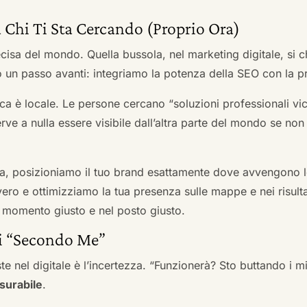
 Chi Ti Sta Cercando (Proprio Ora)
cisa del mondo. Quella bussola, nel marketing digitale, si
n passo avanti: integriamo la potenza della SEO con la pr
a è locale. Le persone cercano “soluzioni professionali vici
serve a nulla essere visibile dall’altra parte del mondo se no
a, posizioniamo il tuo brand esattamente dove avvengono le
ro e ottimizziamo la tua presenza sulle mappe e nei risultati d
nel momento giusto e nel posto giusto.
ai “Secondo Me”
te nel digitale è l’incertezza. “Funzionerà? Sto buttando i
surabile
.