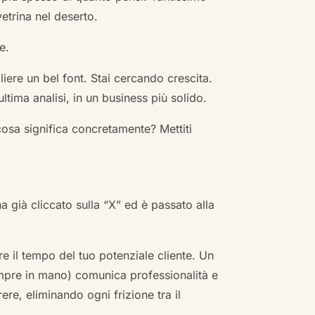
vetrina nel deserto.
e.
ere un bel font. Stai cercando crescita.
ultima analisi, in un business più solido.
cosa significa concretamente? Mettiti
ha già cliccato sulla “X” ed è passato alla
re il tempo del tuo potenziale cliente. Un
empre in mano) comunica professionalità e
re, eliminando ogni frizione tra il