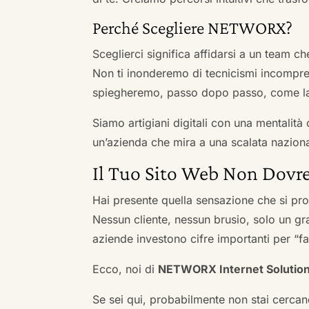
Perché Scegliere NETWORX?
Sceglierci significa affidarsi a un team c
Non ti inonderemo di tecnicismi incompren
spiegheremo, passo dopo passo, come la 
Siamo artigiani digitali con una mentalità 
un’azienda che mira a una scalata naziona
Il Tuo Sito Web Non Dovre
Hai presente quella sensazione che si pr
Nessun cliente, nessun brusio, solo un gr
aziende investono cifre importanti per “far
Ecco, noi di
NETWORX Internet Solutio
Se sei qui, probabilmente non stai cercan