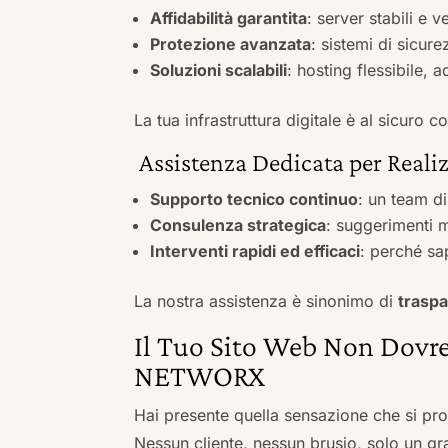
Affidabilità garantita
: server stabili e 
Protezione avanzata
: sistemi di sicure
Soluzioni scalabili
: hosting flessibile, 
La tua infrastruttura digitale è al sicuro
Assistenza Dedicata per Reali
Supporto tecnico continuo
: un team d
Consulenza strategica
: suggerimenti m
Interventi rapidi ed efficaci
: perché sa
La nostra assistenza è sinonimo di
traspa
Il Tuo Sito Web Non Dovre
NETWORX
Hai presente quella sensazione che si pr
Nessun cliente, nessun brusio, solo un gr