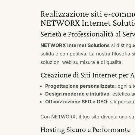
Realizzazione siti e-com
NETWORX Internet Soluti
Serietà e Professionalità al Se
NETWORX Internet Solutions
si distingu
solida e competitiva. La nostra filosofia 
soluzioni web su misura e di qualità.
Creazione di Siti Internet pe
Progettazione personalizzata
: ogni si
Design moderno e intuitivo
: estetica 
Ottimizzazione SEO e GEO
: siti pensat
Con NETWORX, il tuo sito diventa uno stru
Hosting Sicuro e Performante