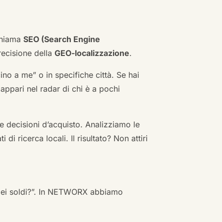
 chiama
SEO (Search Engine
ecisione della
GEO-localizzazione
.
no a me” o in specifiche città. Se hai
n appari nel radar di chi è a pochi
 decisioni d’acquisto. Analizziamo le
i ricerca locali. Il risultato? Non attiri
 miei soldi?”. In NETWORX abbiamo