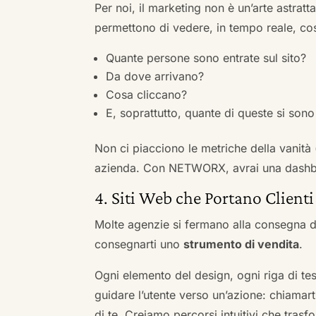
Per noi, il marketing non è un’arte astratt
permettono di vedere, in tempo reale, co
Quante persone sono entrate sul sito?
Da dove arrivano?
Cosa cliccano?
E, soprattutto, quante di queste si sono 
Non ci piacciono le metriche della vanità
azienda. Con NETWORX, avrai una dashboa
4. Siti Web che Portano Clienti
Molte agenzie si fermano alla consegna de
consegnarti uno
strumento di vendita
.
Ogni elemento del design, ogni riga di tes
guidare l’utente verso un’azione: chiamart
di te. Creiamo percorsi intuitivi che tras