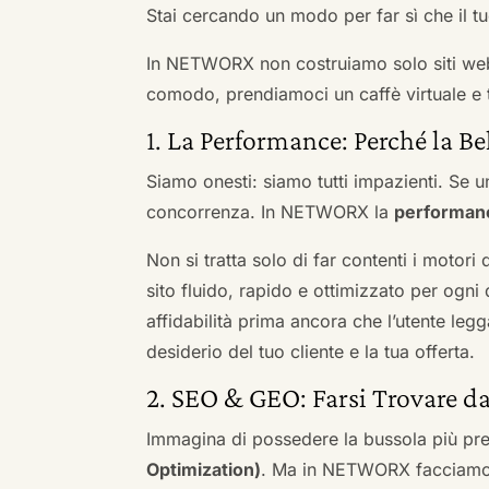
Stai cercando un modo per far sì che il tuo
In NETWORX non costruiamo solo siti we
comodo, prendiamoci un caffè virtuale e t
1. La Performance: Perché la Be
Siamo onesti: siamo tutti impazienti. Se un
concorrenza. In NETWORX la
performan
Non si tratta solo di far contenti i motori
sito fluido, rapido e ottimizzato per og
affidabilità prima ancora che l’utente leg
desiderio del tuo cliente e la tua offerta.
2. SEO & GEO: Farsi Trovare d
Immagina di possedere la bussola più pre
Optimization)
. Ma in NETWORX facciamo u