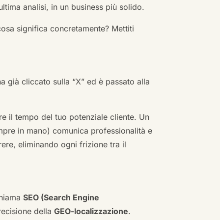
ultima analisi, in un business più solido.
cosa significa concretamente? Mettiti
ha già cliccato sulla “X” ed è passato alla
re il tempo del tuo potenziale cliente. Un
empre in mano) comunica professionalità e
re, eliminando ogni frizione tra il
 chiama
SEO (Search Engine
ecisione della
GEO-localizzazione
.