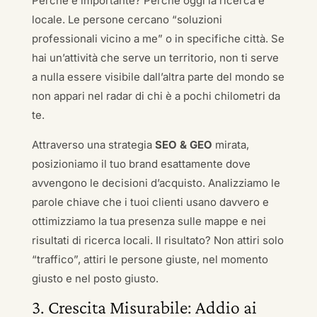
Perché è importante? Perché oggi la ricerca è
locale. Le persone cercano “soluzioni
professionali vicino a me” o in specifiche città. Se
hai un’attività che serve un territorio, non ti serve
a nulla essere visibile dall’altra parte del mondo se
non appari nel radar di chi è a pochi chilometri da
te.
Attraverso una strategia
SEO & GEO
mirata,
posizioniamo il tuo brand esattamente dove
avvengono le decisioni d’acquisto. Analizziamo le
parole chiave che i tuoi clienti usano davvero e
ottimizziamo la tua presenza sulle mappe e nei
risultati di ricerca locali. Il risultato? Non attiri solo
“traffico”, attiri le persone giuste, nel momento
giusto e nel posto giusto.
3. Crescita Misurabile: Addio ai