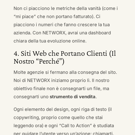
Non ci piacciono le metriche della vanità (come i
“mi piace” che non portano fatturato). Ci
piacciono i numeri che fanno crescere la tua
azienda. Con NETWORX, avrai una dashboard
chiara della tua evoluzione online.
4. Siti Web che Portano Clienti (Il
Nostro “Perché”)
Molte agenzie si fermano alla consegna del sito.
Noi di NETWORX iniziamo proprio lì. Il nostro
obiettivo finale non è consegnarti un file, ma
consegnarti uno
strumento di vendita
.
Ogni elemento del design, ogni riga di testo (il
copywriting, proprio come quello che stai
leggendo ora) e ogni “Call to Action” è studiata
per guidare l’utente verso un’azione: chiamarti,