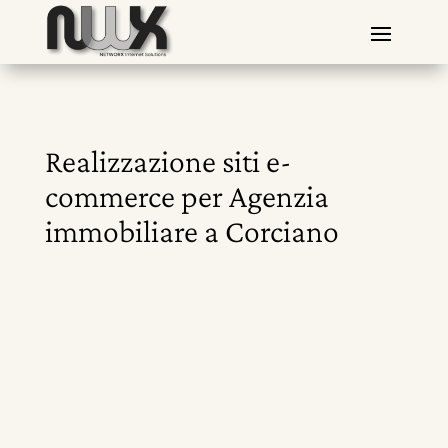
Realizzazione siti e-
commerce per Agenzia
immobiliare a Corciano