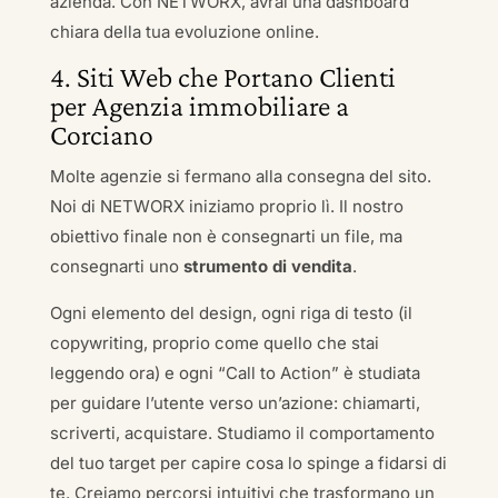
azienda. Con NETWORX, avrai una dashboard
chiara della tua evoluzione online.
4. Siti Web che Portano Clienti
per Agenzia immobiliare a
Corciano
Molte agenzie si fermano alla consegna del sito.
Noi di NETWORX iniziamo proprio lì. Il nostro
obiettivo finale non è consegnarti un file, ma
consegnarti uno
strumento di vendita
.
Ogni elemento del design, ogni riga di testo (il
copywriting, proprio come quello che stai
leggendo ora) e ogni “Call to Action” è studiata
per guidare l’utente verso un’azione: chiamarti,
scriverti, acquistare. Studiamo il comportamento
del tuo target per capire cosa lo spinge a fidarsi di
te. Creiamo percorsi intuitivi che trasformano un