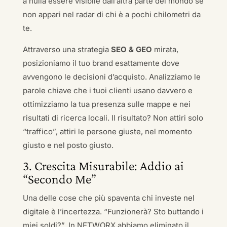
a nulla essere visibile dall’altra parte del mondo se
non appari nel radar di chi è a pochi chilometri da
te.
Attraverso una strategia
SEO & GEO
mirata,
posizioniamo il tuo brand esattamente dove
avvengono le decisioni d’acquisto. Analizziamo le
parole chiave che i tuoi clienti usano davvero e
ottimizziamo la tua presenza sulle mappe e nei
risultati di ricerca locali. Il risultato? Non attiri solo
“traffico”, attiri le persone giuste, nel momento
giusto e nel posto giusto.
3. Crescita Misurabile: Addio ai
“Secondo Me”
Una delle cose che più spaventa chi investe nel
digitale è l’incertezza. “Funzionerà? Sto buttando i
miei soldi?”. In NETWORX abbiamo eliminato il