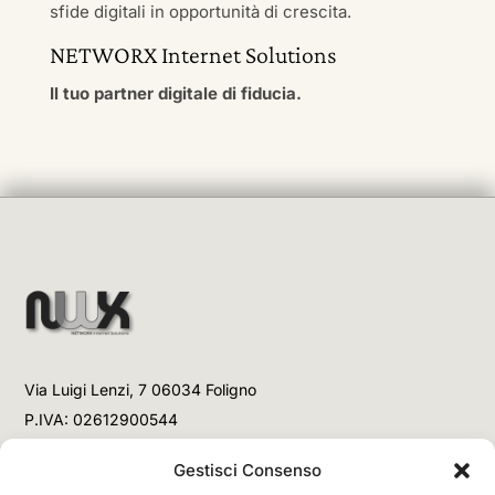
sfide digitali in opportunità di crescita.
NETWORX Internet Solutions
Il tuo partner digitale di fiducia.
Via Luigi Lenzi, 7 06034 Foligno
P.IVA: 02612900544
Telefono
Gestisci Consenso
+39 3477853708 (Link WhatsApp)