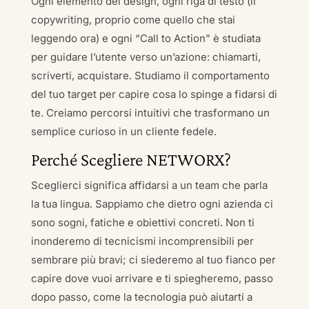
Ogni elemento del design, ogni riga di testo (il
copywriting, proprio come quello che stai
leggendo ora) e ogni “Call to Action” è studiata
per guidare l’utente verso un’azione: chiamarti,
scriverti, acquistare. Studiamo il comportamento
del tuo target per capire cosa lo spinge a fidarsi di
te. Creiamo percorsi intuitivi che trasformano un
semplice curioso in un cliente fedele.
Perché Scegliere NETWORX?
Sceglierci significa affidarsi a un team che parla
la tua lingua. Sappiamo che dietro ogni azienda ci
sono sogni, fatiche e obiettivi concreti. Non ti
inonderemo di tecnicismi incomprensibili per
sembrare più bravi; ci siederemo al tuo fianco per
capire dove vuoi arrivare e ti spiegheremo, passo
dopo passo, come la tecnologia può aiutarti a