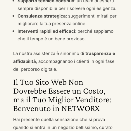
Supporto tecnico continuo
: un team di esperti
sempre disponibile per risolvere ogni esigenza.
Consulenza strategica
: suggerimenti mirati per
migliorare la tua presenza online.
Interventi rapidi ed efficaci
: perché sappiamo
che il tempo è un bene prezioso.
La nostra assistenza è sinonimo di
trasparenza e
affidabilità
, accompagnando i clienti in ogni fase
del percorso digitale.
Il Tuo Sito Web Non
Dovrebbe Essere un Costo,
ma il Tuo Miglior Venditore:
Benvenuto in NETWORX
Hai presente quella sensazione che si prova
quando si entra in un negozio bellissimo, curato