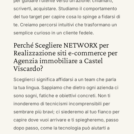
per guidare l’utente verso un’azione: chiamarti,
scriverti, acquistare. Studiamo il comportamento
del tuo target per capire cosa lo spinge a fidarsi di
te. Creiamo percorsi intuitivi che trasformano un
semplice curioso in un cliente fedele.
Perché Scegliere NETWORX per
Realizzazione siti e-commerce per
Agenzia immobiliare a Castel
Viscardo?
Sceglierci significa affidarsi a un team che parla
la tua lingua. Sappiamo che dietro ogni azienda ci
sono sogni, fatiche e obiettivi concreti. Non ti
inonderemo di tecnicismi incomprensibili per
sembrare più bravi; ci siederemo al tuo fianco per
capire dove vuoi arrivare e ti spiegheremo, passo
dopo passo, come la tecnologia può aiutarti a