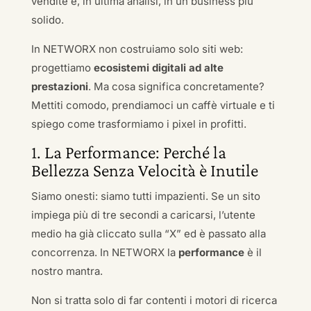
vendite e, in ultima analisi, in un business più
solido.
In NETWORX non costruiamo solo siti web:
progettiamo
ecosistemi digitali ad alte
prestazioni
. Ma cosa significa concretamente?
Mettiti comodo, prendiamoci un caffè virtuale e ti
spiego come trasformiamo i pixel in profitti.
1. La Performance: Perché la
Bellezza Senza Velocità è Inutile
Siamo onesti: siamo tutti impazienti. Se un sito
impiega più di tre secondi a caricarsi, l’utente
medio ha già cliccato sulla “X” ed è passato alla
concorrenza. In NETWORX la
performance
è il
nostro mantra.
Non si tratta solo di far contenti i motori di ricerca