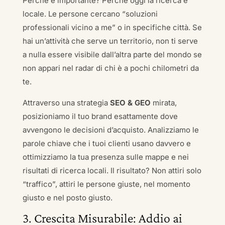
Perché è importante? Perché oggi la ricerca è
locale. Le persone cercano “soluzioni
professionali vicino a me” o in specifiche città. Se
hai un’attività che serve un territorio, non ti serve
a nulla essere visibile dall’altra parte del mondo se
non appari nel radar di chi è a pochi chilometri da
te.
Attraverso una strategia
SEO & GEO
mirata,
posizioniamo il tuo brand esattamente dove
avvengono le decisioni d’acquisto. Analizziamo le
parole chiave che i tuoi clienti usano davvero e
ottimizziamo la tua presenza sulle mappe e nei
risultati di ricerca locali. Il risultato? Non attiri solo
“traffico”, attiri le persone giuste, nel momento
giusto e nel posto giusto.
3. Crescita Misurabile: Addio ai