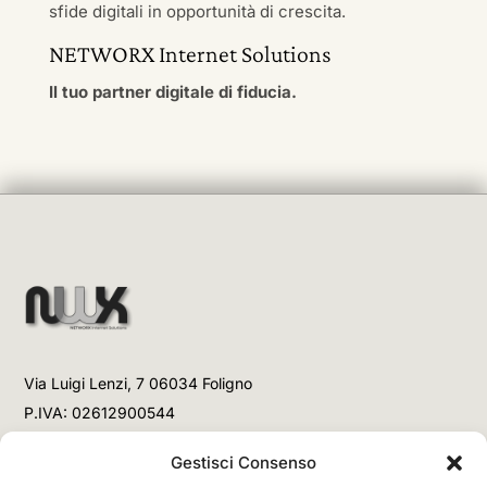
sfide digitali in opportunità di crescita.
NETWORX Internet Solutions
Il tuo partner digitale di fiducia.
Via Luigi Lenzi, 7 06034 Foligno
P.IVA: 02612900544
Telefono
Gestisci Consenso
+39 3477853708 (Link WhatsApp)