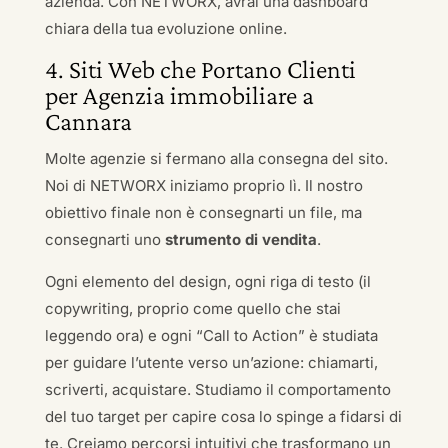
azienda. Con NETWORX, avrai una dashboard
chiara della tua evoluzione online.
4. Siti Web che Portano Clienti
per Agenzia immobiliare a
Cannara
Molte agenzie si fermano alla consegna del sito.
Noi di NETWORX iniziamo proprio lì. Il nostro
obiettivo finale non è consegnarti un file, ma
consegnarti uno
strumento di vendita
.
Ogni elemento del design, ogni riga di testo (il
copywriting, proprio come quello che stai
leggendo ora) e ogni “Call to Action” è studiata
per guidare l’utente verso un’azione: chiamarti,
scriverti, acquistare. Studiamo il comportamento
del tuo target per capire cosa lo spinge a fidarsi di
te. Creiamo percorsi intuitivi che trasformano un