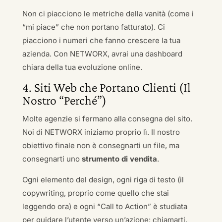
Non ci piacciono le metriche della vanità (come i
“mi piace” che non portano fatturato). Ci
piacciono i numeri che fanno crescere la tua
azienda. Con NETWORX, avrai una dashboard
chiara della tua evoluzione online.
4. Siti Web che Portano Clienti (Il
Nostro “Perché”)
Molte agenzie si fermano alla consegna del sito.
Noi di NETWORX iniziamo proprio lì. Il nostro
obiettivo finale non è consegnarti un file, ma
consegnarti uno
strumento di vendita
.
Ogni elemento del design, ogni riga di testo (il
copywriting, proprio come quello che stai
leggendo ora) e ogni “Call to Action” è studiata
per guidare l’utente verso un’azione: chiamarti,