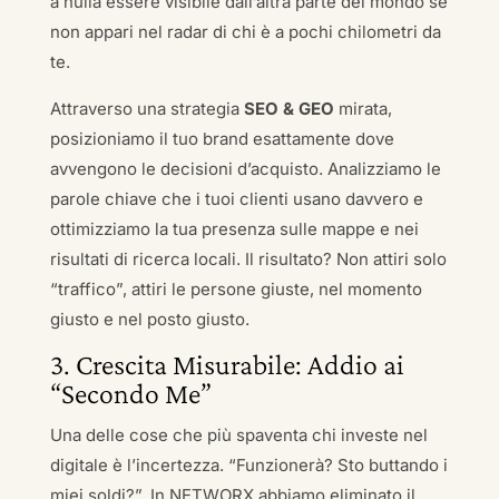
a nulla essere visibile dall’altra parte del mondo se
non appari nel radar di chi è a pochi chilometri da
te.
Attraverso una strategia
SEO & GEO
mirata,
posizioniamo il tuo brand esattamente dove
avvengono le decisioni d’acquisto. Analizziamo le
parole chiave che i tuoi clienti usano davvero e
ottimizziamo la tua presenza sulle mappe e nei
risultati di ricerca locali. Il risultato? Non attiri solo
“traffico”, attiri le persone giuste, nel momento
giusto e nel posto giusto.
3. Crescita Misurabile: Addio ai
“Secondo Me”
Una delle cose che più spaventa chi investe nel
digitale è l’incertezza. “Funzionerà? Sto buttando i
miei soldi?”. In NETWORX abbiamo eliminato il