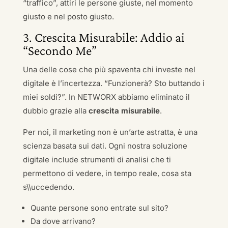
“traffico”, attiri le persone giuste, nel momento
giusto e nel posto giusto.
3. Crescita Misurabile: Addio ai
“Secondo Me”
Una delle cose che più spaventa chi investe nel
digitale è l’incertezza. “Funzionerà? Sto buttando i
miei soldi?”. In NETWORX abbiamo eliminato il
dubbio grazie alla
crescita misurabile
.
Per noi, il marketing non è un’arte astratta, è una
scienza basata sui dati. Ogni nostra soluzione
digitale include strumenti di analisi che ti
permettono di vedere, in tempo reale, cosa sta
s\\uccedendo.
Quante persone sono entrate sul sito?
Da dove arrivano?