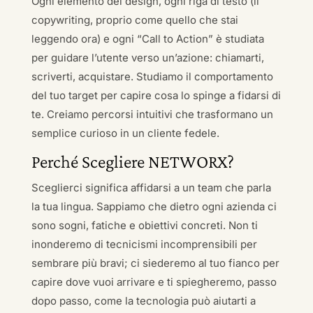
Ogni elemento del design, ogni riga di testo (il
copywriting, proprio come quello che stai
leggendo ora) e ogni “Call to Action” è studiata
per guidare l’utente verso un’azione: chiamarti,
scriverti, acquistare. Studiamo il comportamento
del tuo target per capire cosa lo spinge a fidarsi di
te. Creiamo percorsi intuitivi che trasformano un
semplice curioso in un cliente fedele.
Perché Scegliere NETWORX?
Sceglierci significa affidarsi a un team che parla
la tua lingua. Sappiamo che dietro ogni azienda ci
sono sogni, fatiche e obiettivi concreti. Non ti
inonderemo di tecnicismi incomprensibili per
sembrare più bravi; ci siederemo al tuo fianco per
capire dove vuoi arrivare e ti spiegheremo, passo
dopo passo, come la tecnologia può aiutarti a