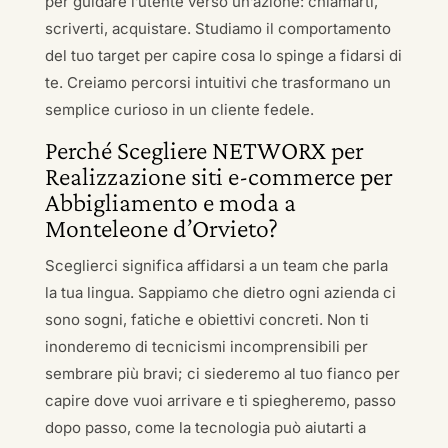
per guidare l’utente verso un’azione: chiamarti,
scriverti, acquistare. Studiamo il comportamento
del tuo target per capire cosa lo spinge a fidarsi di
te. Creiamo percorsi intuitivi che trasformano un
semplice curioso in un cliente fedele.
Perché Scegliere NETWORX per
Realizzazione siti e-commerce per
Abbigliamento e moda a
Monteleone d’Orvieto?
Sceglierci significa affidarsi a un team che parla
la tua lingua. Sappiamo che dietro ogni azienda ci
sono sogni, fatiche e obiettivi concreti. Non ti
inonderemo di tecnicismi incomprensibili per
sembrare più bravi; ci siederemo al tuo fianco per
capire dove vuoi arrivare e ti spiegheremo, passo
dopo passo, come la tecnologia può aiutarti a