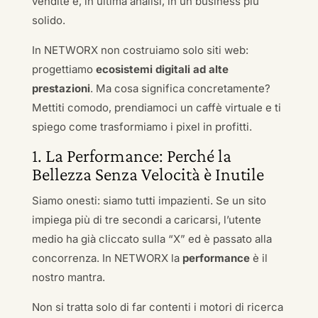
vendite e, in ultima analisi, in un business più
solido.
In NETWORX non costruiamo solo siti web:
progettiamo
ecosistemi digitali ad alte
prestazioni
. Ma cosa significa concretamente?
Mettiti comodo, prendiamoci un caffè virtuale e ti
spiego come trasformiamo i pixel in profitti.
1. La Performance: Perché la
Bellezza Senza Velocità è Inutile
Siamo onesti: siamo tutti impazienti. Se un sito
impiega più di tre secondi a caricarsi, l’utente
medio ha già cliccato sulla “X” ed è passato alla
concorrenza. In NETWORX la
performance
è il
nostro mantra.
Non si tratta solo di far contenti i motori di ricerca