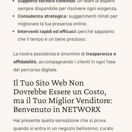
Supporto tecnico continuo
: un team di esperti
sempre disponibile per risolvere ogni esigenza.
Consulenza strategica
: suggerimenti mirati per
migliorare la tua presenza online.
Interventi rapidi ed efficaci
: perché sappiamo
che il tempo è un bene prezioso.
La nostra assistenza è sinonimo di
trasparenza e
affidabilità
, accompagnando i clienti in ogni fase
del percorso digitale.
Il Tuo Sito Web Non
Dovrebbe Essere un Costo,
ma il Tuo Miglior Venditore:
Benvenuto in NETWORX
Hai presente quella sensazione che si prova
quando si entra in un negozio bellissimo, curato