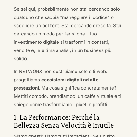
Se sei qui, probabilmente non stai cercando solo
qualcuno che sappia “maneggiare il codice” o
scegliere un bel font. Stai cercando crescita. Stai
cercando un modo per far sì che il tuo
investimento digitale si trasformi in contatti,
vendite e, in ultima analisi, in un business più
solido.
In NETWORX non costruiamo solo siti web:
progettiamo
ecosistemi digitali ad alte
prestazioni
. Ma cosa significa concretamente?
Mettiti comodo, prendiamoci un caffè virtuale e ti
spiego come trasformiamo i pixel in profitti.
1. La Performance: Perché la
Bellezza Senza Velocità è Inutile
Siamo onesti: siamo tutti impazienti. Se un sito