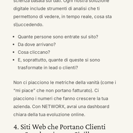
scienza basata sui dati. Ogni nostra soluzione
digitale include strumenti di analisi che ti
permettono di vedere, in tempo reale, cosa sta
s\\uccedendo.
Quante persone sono entrate sul sito?
Da dove arrivano?
Cosa cliccano?
E, soprattutto, quante di queste si sono
trasformate in lead o clienti?
Non ci piacciono le metriche della vanità (come i
“mi piace” che non portano fatturato). Ci
piacciono i numeri che fanno crescere la tua
azienda. Con NETWORX, avrai una dashboard
chiara della tua evoluzione online.
4. Siti Web che Portano Clienti