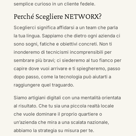
semplice curioso in un cliente fedele.
Perché Scegliere NETWORX?
Sceglierci significa affidarsi a un team che parla
la tua lingua. Sappiamo che dietro ogni azienda ci
sono sogni, fatiche e obiettivi concreti. Non ti
inonderemo di tecnicismi incomprensibili per
sembrare più bravi; ci siederemo al tuo fianco per
capire dove vuoi arrivare e ti spiegheremo, passo
dopo passo, come la tecnologia può aiutarti a
raggiungere quel traguardo.
Siamo artigiani digitali con una mentalità orientata
al risultato. Che tu sia una piccola realtà locale
che vuole dominare il proprio quartiere o
un’azienda che mira a una scalata nazionale,
abbiamo la strategia su misura per te.