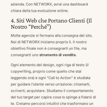
azienda. Con NETWORX, avrai una dashboard
chiara della tua evoluzione online.
4. Siti Web che Portano Clienti (Il
Nostro “Perché”)
Molte agenzie si fermano alla consegna del sito.
Noi di NETWORX iniziamo proprio lì. Il nostro
obiettivo finale non è consegnarti un file, ma
consegnarti uno
strumento di vendita
.
Ogni elemento del design, ogni riga di testo (il
copywriting, proprio come quello che stai
leggendo ora) e ogni “Call to Action” è studiata
per guidare l’utente verso un’azione: chiamarti,
scriverti, acquistare. Studiamo il comportamento
del tuo target per capire cosa lo spinge a fidarsi di
te. Creiamo percorsi intuitivi che trasformano un