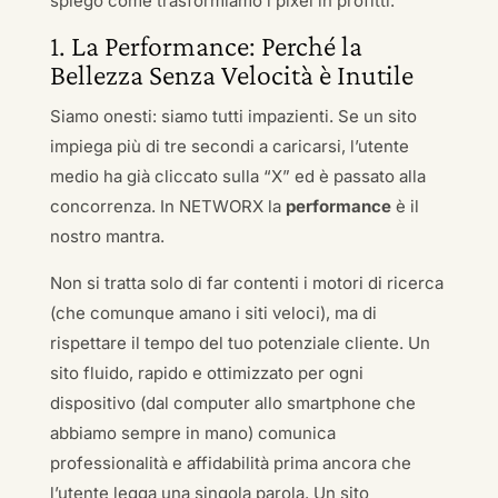
spiego come trasformiamo i pixel in profitti.
1. La Performance: Perché la
Bellezza Senza Velocità è Inutile
Siamo onesti: siamo tutti impazienti. Se un sito
impiega più di tre secondi a caricarsi, l’utente
medio ha già cliccato sulla “X” ed è passato alla
concorrenza. In NETWORX la
performance
è il
nostro mantra.
Non si tratta solo di far contenti i motori di ricerca
(che comunque amano i siti veloci), ma di
rispettare il tempo del tuo potenziale cliente. Un
sito fluido, rapido e ottimizzato per ogni
dispositivo (dal computer allo smartphone che
abbiamo sempre in mano) comunica
professionalità e affidabilità prima ancora che
l’utente legga una singola parola. Un sito