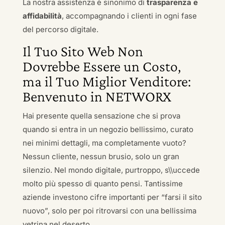
La nostra assistenza è sinonimo di
trasparenza e
affidabilità
, accompagnando i clienti in ogni fase
del percorso digitale.
Il Tuo Sito Web Non
Dovrebbe Essere un Costo,
ma il Tuo Miglior Venditore:
Benvenuto in NETWORX
Hai presente quella sensazione che si prova
quando si entra in un negozio bellissimo, curato
nei minimi dettagli, ma completamente vuoto?
Nessun cliente, nessun brusio, solo un gran
silenzio. Nel mondo digitale, purtroppo, s\\uccede
molto più spesso di quanto pensi. Tantissime
aziende investono cifre importanti per “farsi il sito
nuovo”, solo per poi ritrovarsi con una bellissima
vetrina nel deserto.