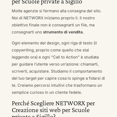
per Scuole private a Sigillo
Molte agenzie si fermano alla consegna del sito.
Noi di NETWORX iniziamo proprio lì. Il nostro
obiettivo finale non è consegnarti un file, ma
consegnarti uno
strumento di vendita
.
Ogni elemento del design, ogni riga di testo (il
copywriting, proprio come quello che stai
leggendo ora) e ogni “Call to Action” è studiata
per guidare l’utente verso un’azione: chiamarti,
scriverti, acquistare. Studiamo il comportamento
del tuo target per capire cosa lo spinge a fidarsi di
te. Creiamo percorsi intuitivi che trasformano un
semplice curioso in un cliente fedele.
Perché Scegliere NETWORX per
Creazione siti web per Scuole
private a Sigillo?