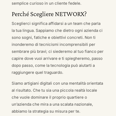
semplice curioso in un cliente fedele.
Perché Scegliere NETWORX?
Sceglierci significa affidarsi a un team che parla
la tua lingua. Sappiamo che dietro ogni azienda ci
sono sogni, fatiche e obiettivi concreti. Non ti
inonderemo di tecnicismi incomprensibili per
sembrare più bravi; ci siederemo al tuo fianco per
capire dove vuoi arrivare e ti spiegheremo, passo
dopo passo, come la tecnologia può aiutarti a
raggiungere quel traguardo.
Siamo artigiani digitali con una mentalità orientata
al risultato. Che tu sia una piccola realtà locale
che vuole dominare il proprio quartiere o
un’azienda che mira a una scalata nazionale,
abbiamo la strategia su misura per te.