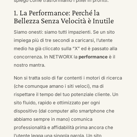
spiego come trasformiamo i pixel in profitti.
1. La Performance: Perché la
Bellezza Senza Velocità è Inutile
Siamo onesti: siamo tutti impazienti. Se un sito
impiega più di tre secondi a caricarsi, l’utente
medio ha già cliccato sulla “X” ed è passato alla
concorrenza. In NETWORX la
performance
è il
nostro mantra.
Non si tratta solo di far contenti i motori di ricerca
(che comunque amano i siti veloci), ma di
rispettare il tempo del tuo potenziale cliente. Un
sito fluido, rapido e ottimizzato per ogni
dispositivo (dal computer allo smartphone che
abbiamo sempre in mano) comunica
professionalità e affidabilità prima ancora che
l’utente legga una singola parola. Un sito