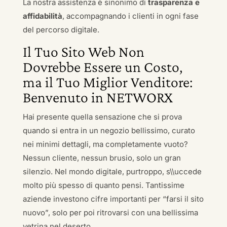
La nostra assistenza è sinonimo di
trasparenza e
affidabilità
, accompagnando i clienti in ogni fase
del percorso digitale.
Il Tuo Sito Web Non
Dovrebbe Essere un Costo,
ma il Tuo Miglior Venditore:
Benvenuto in NETWORX
Hai presente quella sensazione che si prova
quando si entra in un negozio bellissimo, curato
nei minimi dettagli, ma completamente vuoto?
Nessun cliente, nessun brusio, solo un gran
silenzio. Nel mondo digitale, purtroppo, s\\uccede
molto più spesso di quanto pensi. Tantissime
aziende investono cifre importanti per “farsi il sito
nuovo”, solo per poi ritrovarsi con una bellissima
vetrina nel deserto.