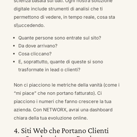
scienza basata sui dati. Ogni nostra soluzione
digitale include strumenti di analisi che ti
permettono di vedere, in tempo reale, cosa sta
s\\uccedendo.
Quante persone sono entrate sul sito?
Da dove arrivano?
Cosa cliccano?
E, soprattutto, quante di queste si sono
trasformate in lead o clienti?
Non ci piacciono le metriche della vanità (come i
“mi piace” che non portano fatturato). Ci
piacciono i numeri che fanno crescere la tua
azienda. Con NETWORX, avrai una dashboard
chiara della tua evoluzione online.
4. Siti Web che Portano Clienti