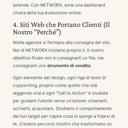
azienda. Con NETWORX, avrai una dashboard
chiara della tua evoluzione online.
4. Siti Web che Portano Clienti (Il
Nostro “Perché”)
Molte agenzie si fermano alla consegna del sito.
Noi di NETWORX iniziamo proprio lì. Il nostro
obiettivo finale non è consegnarti un file, ma
consegnarti uno
strumento di vendita
.
Ogni elemento del design, ogni riga di testo (il
copywriting, proprio come quello che stai
leggendo ora) e ogni “Call to Action” è studiata
per guidare l’utente verso un’azione: chiamarti,
scriverti, acquistare. Studiamo il comportamento
del tuo target per capire cosa lo spinge a fidarsi di
te. Creiamo percorsi intuitivi che trasformano un