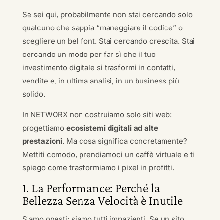
Se sei qui, probabilmente non stai cercando solo
qualcuno che sappia “maneggiare il codice” o
scegliere un bel font. Stai cercando crescita. Stai
cercando un modo per far sì che il tuo
investimento digitale si trasformi in contatti,
vendite e, in ultima analisi, in un business più
solido.
In NETWORX non costruiamo solo siti web:
progettiamo
ecosistemi digitali ad alte
prestazioni
. Ma cosa significa concretamente?
Mettiti comodo, prendiamoci un caffè virtuale e ti
spiego come trasformiamo i pixel in profitti.
1. La Performance: Perché la
Bellezza Senza Velocità è Inutile
Siamo onesti: siamo tutti impazienti. Se un sito