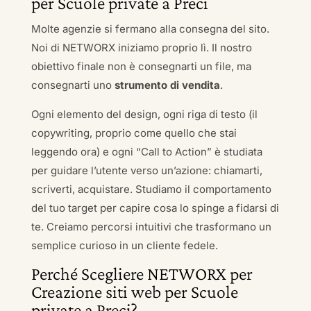
per Scuole private a Preci
Molte agenzie si fermano alla consegna del sito.
Noi di NETWORX iniziamo proprio lì. Il nostro
obiettivo finale non è consegnarti un file, ma
consegnarti uno
strumento di vendita
.
Ogni elemento del design, ogni riga di testo (il
copywriting, proprio come quello che stai
leggendo ora) e ogni “Call to Action” è studiata
per guidare l’utente verso un’azione: chiamarti,
scriverti, acquistare. Studiamo il comportamento
del tuo target per capire cosa lo spinge a fidarsi di
te. Creiamo percorsi intuitivi che trasformano un
semplice curioso in un cliente fedele.
Perché Scegliere NETWORX per
Creazione siti web per Scuole
private a Preci?