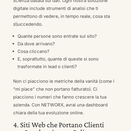
scienza basata sui dati. Ogni nostra soluzione
digitale include strumenti di analisi che ti
permettono di vedere, in tempo reale, cosa sta
s\\uccedendo.
Quante persone sono entrate sul sito?
Da dove arrivano?
Cosa cliccano?
E, soprattutto, quante di queste si sono
trasformate in lead o clienti?
Non ci piacciono le metriche della vanità (come i
“mi piace” che non portano fatturato). Ci
piacciono i numeri che fanno crescere la tua
azienda. Con NETWORX, avrai una dashboard
chiara della tua evoluzione online.
4. Siti Web che Portano Clienti