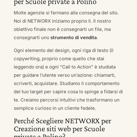
per Scuole private a Polino
Molte agenzie si fermano alla consegna del sito.
Noi di NETWORX iniziamo proprio lì. Il nostro
obiettivo finale non è consegnarti un file, ma
consegnarti uno
strumento di vendita
.
Ogni elemento del design, ogni riga di testo (il
copywriting, proprio come quello che stai
leggendo ora) e ogni “Call to Action” è studiata
per guidare l’utente verso un’azione: chiamarti,
scriverti, acquistare. Studiamo il comportamento
del tuo target per capire cosa lo spinge a fidarsi di
te. Creiamo percorsi intuitivi che trasformano un
semplice curioso in un cliente fedele.
Perché Scegliere NETWORX per
Creazione siti web per Scuole
private a Polino?