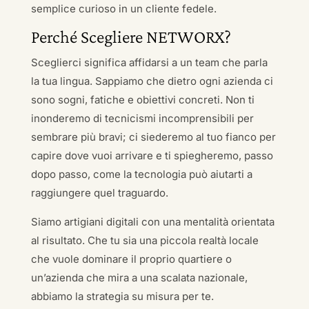
semplice curioso in un cliente fedele.
Perché Scegliere NETWORX?
Sceglierci significa affidarsi a un team che parla
la tua lingua. Sappiamo che dietro ogni azienda ci
sono sogni, fatiche e obiettivi concreti. Non ti
inonderemo di tecnicismi incomprensibili per
sembrare più bravi; ci siederemo al tuo fianco per
capire dove vuoi arrivare e ti spiegheremo, passo
dopo passo, come la tecnologia può aiutarti a
raggiungere quel traguardo.
Siamo artigiani digitali con una mentalità orientata
al risultato. Che tu sia una piccola realtà locale
che vuole dominare il proprio quartiere o
un’azienda che mira a una scalata nazionale,
abbiamo la strategia su misura per te.