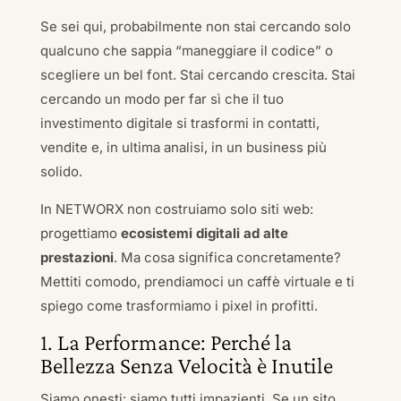
Se sei qui, probabilmente non stai cercando solo
qualcuno che sappia “maneggiare il codice” o
scegliere un bel font. Stai cercando crescita. Stai
cercando un modo per far sì che il tuo
investimento digitale si trasformi in contatti,
vendite e, in ultima analisi, in un business più
solido.
In NETWORX non costruiamo solo siti web:
progettiamo
ecosistemi digitali ad alte
prestazioni
. Ma cosa significa concretamente?
Mettiti comodo, prendiamoci un caffè virtuale e ti
spiego come trasformiamo i pixel in profitti.
1. La Performance: Perché la
Bellezza Senza Velocità è Inutile
Siamo onesti: siamo tutti impazienti. Se un sito