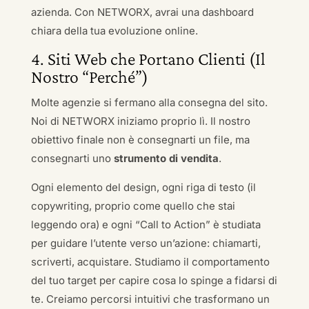
azienda. Con NETWORX, avrai una dashboard
chiara della tua evoluzione online.
4. Siti Web che Portano Clienti (Il
Nostro “Perché”)
Molte agenzie si fermano alla consegna del sito.
Noi di NETWORX iniziamo proprio lì. Il nostro
obiettivo finale non è consegnarti un file, ma
consegnarti uno
strumento di vendita
.
Ogni elemento del design, ogni riga di testo (il
copywriting, proprio come quello che stai
leggendo ora) e ogni “Call to Action” è studiata
per guidare l’utente verso un’azione: chiamarti,
scriverti, acquistare. Studiamo il comportamento
del tuo target per capire cosa lo spinge a fidarsi di
te. Creiamo percorsi intuitivi che trasformano un