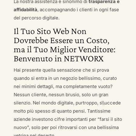
La nostra assistenza è sinonimo di
trasparenza e
affidabilità
, accompagnando i clienti in ogni fase
del percorso digitale.
Il Tuo Sito Web Non
Dovrebbe Essere un Costo,
ma il Tuo Miglior Venditore:
Benvenuto in NETWORX
Hai presente quella sensazione che si prova
quando si entra in un negozio bellissimo, curato
nei minimi dettagli, ma completamente vuoto?
Nessun cliente, nessun brusio, solo un gran
silenzio. Nel mondo digitale, purtroppo, s\\uccede
molto più spesso di quanto pensi. Tantissime
aziende investono cifre importanti per “farsi il sito
nuovo”, solo per poi ritrovarsi con una bellissima
vetrina nel deserto.