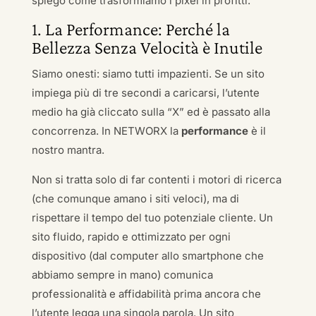
spiego come trasformiamo i pixel in profitti.
1. La Performance: Perché la
Bellezza Senza Velocità è Inutile
Siamo onesti: siamo tutti impazienti. Se un sito
impiega più di tre secondi a caricarsi, l’utente
medio ha già cliccato sulla “X” ed è passato alla
concorrenza. In NETWORX la
performance
è il
nostro mantra.
Non si tratta solo di far contenti i motori di ricerca
(che comunque amano i siti veloci), ma di
rispettare il tempo del tuo potenziale cliente. Un
sito fluido, rapido e ottimizzato per ogni
dispositivo (dal computer allo smartphone che
abbiamo sempre in mano) comunica
professionalità e affidabilità prima ancora che
l’utente legga una singola parola. Un sito