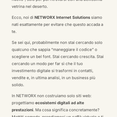
vetrina nel deserto.
Ecco, noi di
NETWORX Internet Solutions
siamo
nati esattamente per evitare che questo accada a
te.
Se sei qui, probabilmente non stai cercando solo
qualcuno che sappia “maneggiare il codice” o
scegliere un bel font. Stai cercando crescita. Stai
cercando un modo per far sì che il tuo
investimento digitale si trasformi in contatti,
vendite e, in ultima analisi, in un business più
solido.
In NETWORX non costruiamo solo siti web:
progettiamo
ecosistemi digitali ad alte
prestazioni
. Ma cosa significa concretamente?
Mettiti comodo, prendiamoci un caffè virtuale e ti