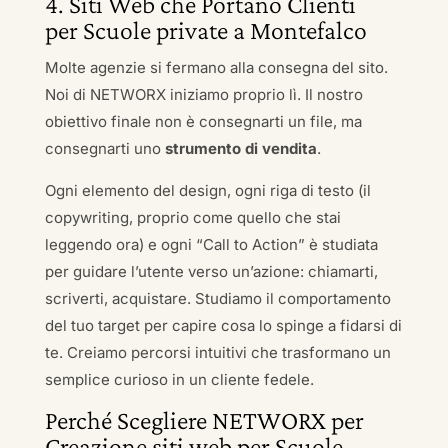
4. Siti Web che Portano Clienti
per Scuole private a Montefalco
Molte agenzie si fermano alla consegna del sito.
Noi di NETWORX iniziamo proprio lì. Il nostro
obiettivo finale non è consegnarti un file, ma
consegnarti uno
strumento di vendita
.
Ogni elemento del design, ogni riga di testo (il
copywriting, proprio come quello che stai
leggendo ora) e ogni “Call to Action” è studiata
per guidare l’utente verso un’azione: chiamarti,
scriverti, acquistare. Studiamo il comportamento
del tuo target per capire cosa lo spinge a fidarsi di
te. Creiamo percorsi intuitivi che trasformano un
semplice curioso in un cliente fedele.
Perché Scegliere NETWORX per
Creazione siti web per Scuole