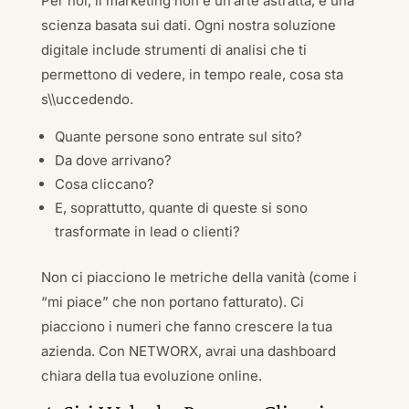
Per noi, il marketing non è un’arte astratta, è una
scienza basata sui dati. Ogni nostra soluzione
digitale include strumenti di analisi che ti
permettono di vedere, in tempo reale, cosa sta
s\\uccedendo.
Quante persone sono entrate sul sito?
Da dove arrivano?
Cosa cliccano?
E, soprattutto, quante di queste si sono
trasformate in lead o clienti?
Non ci piacciono le metriche della vanità (come i
“mi piace” che non portano fatturato). Ci
piacciono i numeri che fanno crescere la tua
azienda. Con NETWORX, avrai una dashboard
chiara della tua evoluzione online.