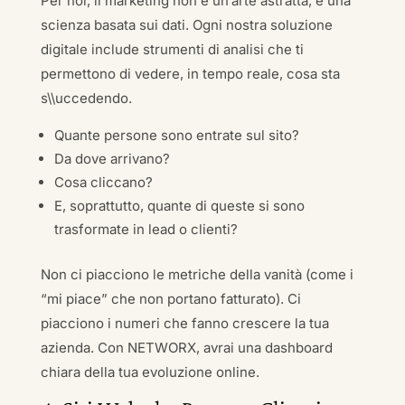
Per noi, il marketing non è un’arte astratta, è una
scienza basata sui dati. Ogni nostra soluzione
digitale include strumenti di analisi che ti
permettono di vedere, in tempo reale, cosa sta
s\\uccedendo.
Quante persone sono entrate sul sito?
Da dove arrivano?
Cosa cliccano?
E, soprattutto, quante di queste si sono
trasformate in lead o clienti?
Non ci piacciono le metriche della vanità (come i
“mi piace” che non portano fatturato). Ci
piacciono i numeri che fanno crescere la tua
azienda. Con NETWORX, avrai una dashboard
chiara della tua evoluzione online.