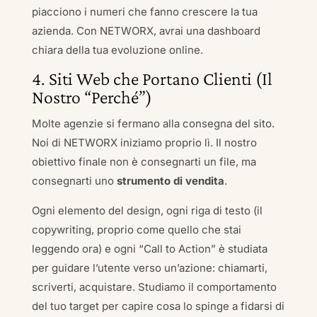
piacciono i numeri che fanno crescere la tua
azienda. Con NETWORX, avrai una dashboard
chiara della tua evoluzione online.
4. Siti Web che Portano Clienti (Il
Nostro “Perché”)
Molte agenzie si fermano alla consegna del sito.
Noi di NETWORX iniziamo proprio lì. Il nostro
obiettivo finale non è consegnarti un file, ma
consegnarti uno
strumento di vendita
.
Ogni elemento del design, ogni riga di testo (il
copywriting, proprio come quello che stai
leggendo ora) e ogni “Call to Action” è studiata
per guidare l’utente verso un’azione: chiamarti,
scriverti, acquistare. Studiamo il comportamento
del tuo target per capire cosa lo spinge a fidarsi di