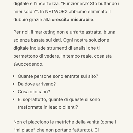
digitale è l’incertezza. “Funzionerà? Sto buttando i
miei soldi?”. In NETWORX abbiamo eliminato il
dubbio grazie alla
crescita misurabile
.
Per noi, il marketing non è un’arte astratta, è una
scienza basata sui dati. Ogni nostra soluzione
digitale include strumenti di analisi che ti
permettono di vedere, in tempo reale, cosa sta
s\\uccedendo.
Quante persone sono entrate sul sito?
Da dove arrivano?
Cosa cliccano?
E, soprattutto, quante di queste si sono
trasformate in lead o clienti?
Non ci piacciono le metriche della vanità (come i
“mi piace” che non portano fatturato). Ci