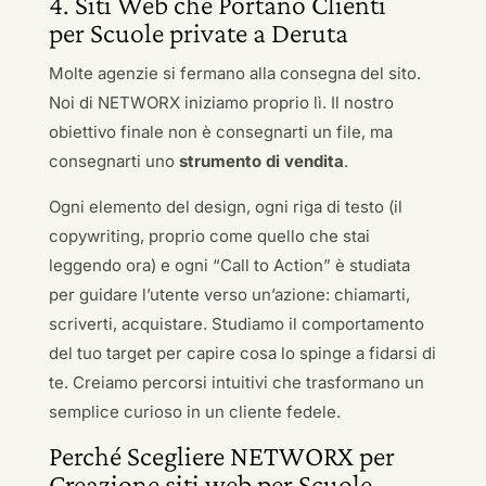
4. Siti Web che Portano Clienti
per Scuole private a Deruta
Molte agenzie si fermano alla consegna del sito.
Noi di NETWORX iniziamo proprio lì. Il nostro
obiettivo finale non è consegnarti un file, ma
consegnarti uno
strumento di vendita
.
Ogni elemento del design, ogni riga di testo (il
copywriting, proprio come quello che stai
leggendo ora) e ogni “Call to Action” è studiata
per guidare l’utente verso un’azione: chiamarti,
scriverti, acquistare. Studiamo il comportamento
del tuo target per capire cosa lo spinge a fidarsi di
te. Creiamo percorsi intuitivi che trasformano un
semplice curioso in un cliente fedele.
Perché Scegliere NETWORX per
Creazione siti web per Scuole