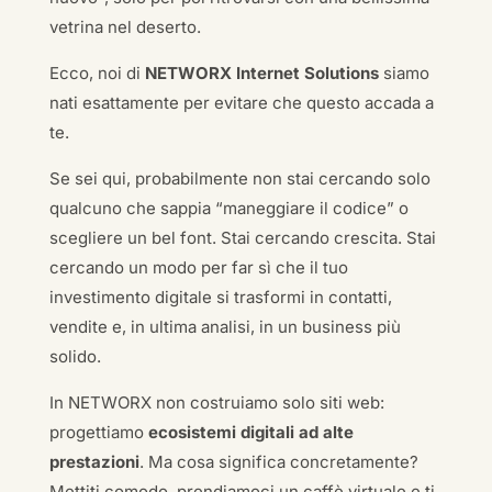
vetrina nel deserto.
Ecco, noi di
NETWORX Internet Solutions
siamo
nati esattamente per evitare che questo accada a
te.
Se sei qui, probabilmente non stai cercando solo
qualcuno che sappia “maneggiare il codice” o
scegliere un bel font. Stai cercando crescita. Stai
cercando un modo per far sì che il tuo
investimento digitale si trasformi in contatti,
vendite e, in ultima analisi, in un business più
solido.
In NETWORX non costruiamo solo siti web:
progettiamo
ecosistemi digitali ad alte
prestazioni
. Ma cosa significa concretamente?
Mettiti comodo, prendiamoci un caffè virtuale e ti