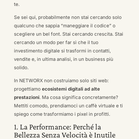
te.
Se sei qui, probabilmente non stai cercando solo
qualcuno che sappia “maneggiare il codice” o
scegliere un bel font. Stai cercando crescita. Stai
cercando un modo per far sì che il tuo
investimento digitale si trasformi in contatti,
vendite e, in ultima analisi, in un business più
solido.
In NETWORX non costruiamo solo siti web:
progettiamo
ecosistemi digitali ad alte
prestazioni
. Ma cosa significa concretamente?
Mettiti comodo, prendiamoci un caffè virtuale e ti
spiego come trasformiamo i pixel in profitti.
1. La Performance: Perché la
Bellezza Senza Velocità è Inutile