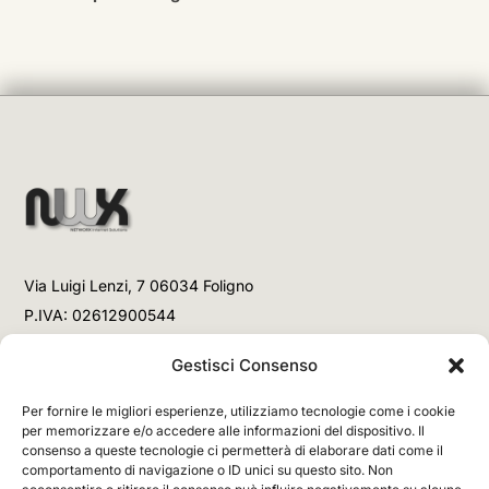
Via Luigi Lenzi, 7 06034 Foligno
P.IVA: 02612900544
Telefono
Gestisci Consenso
+39 3477853708 (Link WhatsApp)
Per fornire le migliori esperienze, utilizziamo tecnologie come i cookie
+39 3477853708 (Chiamata)
per memorizzare e/o accedere alle informazioni del dispositivo. Il
consenso a queste tecnologie ci permetterà di elaborare dati come il
Email
comportamento di navigazione o ID unici su questo sito. Non