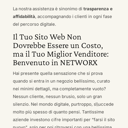
La nostra assistenza è sinonimo di
trasparenza e
affidabilità
, accompagnando i clienti in ogni fase
del percorso digitale.
Il Tuo Sito Web Non
Dovrebbe Essere un Costo,
ma il Tuo Miglior Venditore:
Benvenuto in NETWORX
Hai presente quella sensazione che si prova
quando si entra in un negozio bellissimo, curato
nei minimi dettagli, ma completamente vuoto?
Nessun cliente, nessun brusio, solo un gran
silenzio. Nel mondo digitale, purtroppo, s\\uccede
molto più spesso di quanto pensi. Tantissime
aziende investono cifre importanti per “farsi il sito
nuovo”, solo per poi ritrovarsi con una bellissima