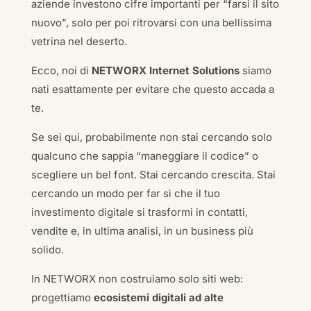
aziende investono cifre importanti per “farsi il sito
nuovo”, solo per poi ritrovarsi con una bellissima
vetrina nel deserto.
Ecco, noi di
NETWORX Internet Solutions
siamo
nati esattamente per evitare che questo accada a
te.
Se sei qui, probabilmente non stai cercando solo
qualcuno che sappia “maneggiare il codice” o
scegliere un bel font. Stai cercando crescita. Stai
cercando un modo per far sì che il tuo
investimento digitale si trasformi in contatti,
vendite e, in ultima analisi, in un business più
solido.
In NETWORX non costruiamo solo siti web:
progettiamo
ecosistemi digitali ad alte