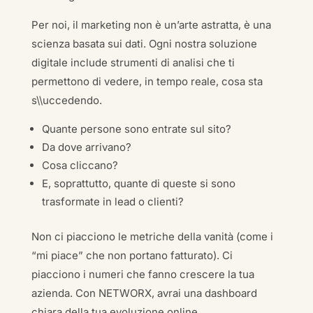
Per noi, il marketing non è un’arte astratta, è una
scienza basata sui dati. Ogni nostra soluzione
digitale include strumenti di analisi che ti
permettono di vedere, in tempo reale, cosa sta
s\\uccedendo.
Quante persone sono entrate sul sito?
Da dove arrivano?
Cosa cliccano?
E, soprattutto, quante di queste si sono
trasformate in lead o clienti?
Non ci piacciono le metriche della vanità (come i
“mi piace” che non portano fatturato). Ci
piacciono i numeri che fanno crescere la tua
azienda. Con NETWORX, avrai una dashboard
chiara della tua evoluzione online.