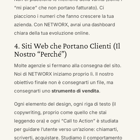
“mi piace” che non portano fatturato). Ci
piacciono i numeri che fanno crescere la tua
azienda. Con NETWORX, avrai una dashboard
chiara della tua evoluzione online.
4. Siti Web che Portano Clienti (Il
Nostro “Perché”)
Molte agenzie si fermano alla consegna del sito.
Noi di NETWORX iniziamo proprio lì. Il nostro
obiettivo finale non è consegnarti un file, ma
consegnarti uno
strumento di vendita
.
Ogni elemento del design, ogni riga di testo (il
copywriting, proprio come quello che stai
leggendo ora) e ogni “Call to Action” è studiata
per guidare l’utente verso un’azione: chiamarti,
scriverti, acquistare. Studiamo il comportamento