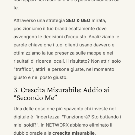
te.
Attraverso una strategia
SEO & GEO
mirata,
posizioniamo il tuo brand esattamente dove
avvengono le decisioni d’acquisto. Analizziamo le
parole chiave che i tuoi clienti usano davvero e
ottimizziamo la tua presenza sulle mappe e nei
risultati di ricerca locali. Il risultato? Non attiri solo
“traffico”, attiri le persone giuste, nel momento
giusto e nel posto giusto.
3. Crescita Misurabile: Addio ai
“Secondo Me”
Una delle cose che più spaventa chi investe nel
digitale è l’incertezza. “Funzionerà? Sto buttando i
miei soldi?”. In NETWORX abbiamo eliminato il
dubbio grazie alla
crescita misurabile
.