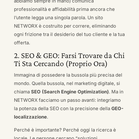
abbiamo sempre in mano) comunica
professionalità e affidabilità prima ancora che
l’utente legga una singola parola. Un sito
NETWORX è costruito per correre, eliminando
ogni frizione tra il desiderio del tuo cliente e la tua
offerta.
2. SEO & GEO: Farsi Trovare da Chi
Ti Sta Cercando (Proprio Ora)
Immagina di possedere la bussola più precisa del
mondo. Quella bussola, nel marketing digitale, si
chiama
SEO (Search Engine Optimization)
. Ma in
NETWORX facciamo un passo avanti: integriamo
la potenza della SEO con la precisione della
GEO-
localizzazione
.
Perché è importante? Perché oggi la ricerca è
locale. Le persone cercano “soluzioni