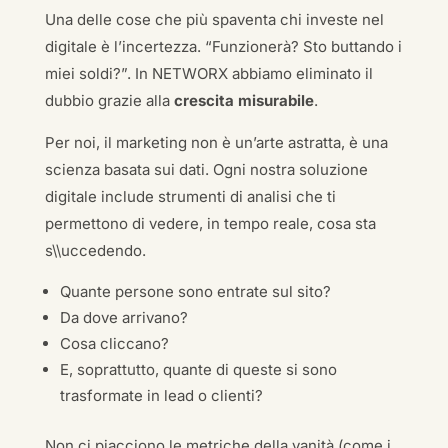
Una delle cose che più spaventa chi investe nel
digitale è l’incertezza. “Funzionerà? Sto buttando i
miei soldi?”. In NETWORX abbiamo eliminato il
dubbio grazie alla
crescita misurabile
.
Per noi, il marketing non è un’arte astratta, è una
scienza basata sui dati. Ogni nostra soluzione
digitale include strumenti di analisi che ti
permettono di vedere, in tempo reale, cosa sta
s\\uccedendo.
Quante persone sono entrate sul sito?
Da dove arrivano?
Cosa cliccano?
E, soprattutto, quante di queste si sono
trasformate in lead o clienti?
Non ci piacciono le metriche della vanità (come i