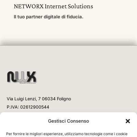
NETWORX Internet Solutions
Il tuo partner digitale di fiducia.
Via Luigi Lenzi, 7 06034 Foligno
P.IVA: 02612900544
Telefono
Gestisci Consenso
+39 3477853708 (Link WhatsApp)
Per fornire le migliori esperienze, utilizziamo tecnologie come i cookie
+39 3477853708 (Chiamata)