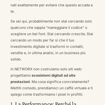
nati esattamente per evitare che questo accada a
te.
Se sei qui, probabilmente non stai cercando solo
qualcuno che sappia “maneggiare il codice” o
scegliere un bel font. Stai cercando crescita. Stai
cercando un modo per far sì che il tuo
investimento digitale si trasformi in contatti,
vendite e, in ultima analisi, in un business più
solido.
In NETWORX non costruiamo solo siti web:
progettiamo
ecosistemi digitali ad alte
prestazioni
. Ma cosa significa concretamente?
Mettiti comodo, prendiamoci un caffè virtuale e ti
spiego come trasformiamo i pixel in profitti.
1. La Performance: Perché la