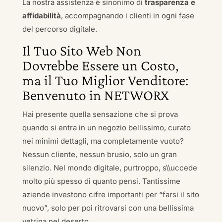
La nostra assistenza è sinonimo di
trasparenza e
affidabilità
, accompagnando i clienti in ogni fase
del percorso digitale.
Il Tuo Sito Web Non
Dovrebbe Essere un Costo,
ma il Tuo Miglior Venditore:
Benvenuto in NETWORX
Hai presente quella sensazione che si prova
quando si entra in un negozio bellissimo, curato
nei minimi dettagli, ma completamente vuoto?
Nessun cliente, nessun brusio, solo un gran
silenzio. Nel mondo digitale, purtroppo, s\\uccede
molto più spesso di quanto pensi. Tantissime
aziende investono cifre importanti per “farsi il sito
nuovo”, solo per poi ritrovarsi con una bellissima
vetrina nel deserto.