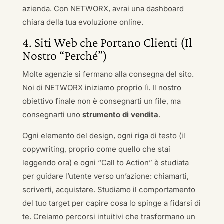
azienda. Con NETWORX, avrai una dashboard
chiara della tua evoluzione online.
4. Siti Web che Portano Clienti (Il
Nostro “Perché”)
Molte agenzie si fermano alla consegna del sito.
Noi di NETWORX iniziamo proprio lì. Il nostro
obiettivo finale non è consegnarti un file, ma
consegnarti uno
strumento di vendita
.
Ogni elemento del design, ogni riga di testo (il
copywriting, proprio come quello che stai
leggendo ora) e ogni “Call to Action” è studiata
per guidare l’utente verso un’azione: chiamarti,
scriverti, acquistare. Studiamo il comportamento
del tuo target per capire cosa lo spinge a fidarsi di
te. Creiamo percorsi intuitivi che trasformano un