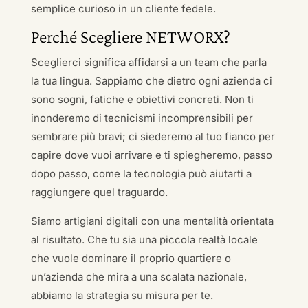
semplice curioso in un cliente fedele.
Perché Scegliere NETWORX?
Sceglierci significa affidarsi a un team che parla
la tua lingua. Sappiamo che dietro ogni azienda ci
sono sogni, fatiche e obiettivi concreti. Non ti
inonderemo di tecnicismi incomprensibili per
sembrare più bravi; ci siederemo al tuo fianco per
capire dove vuoi arrivare e ti spiegheremo, passo
dopo passo, come la tecnologia può aiutarti a
raggiungere quel traguardo.
Siamo artigiani digitali con una mentalità orientata
al risultato. Che tu sia una piccola realtà locale
che vuole dominare il proprio quartiere o
un’azienda che mira a una scalata nazionale,
abbiamo la strategia su misura per te.