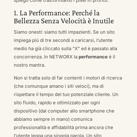
spiego come trasformiamo i pixel in profitti.
1. La Performance: Perché la
Bellezza Senza Velocità è Inutile
Siamo onesti: siamo tutti impazienti. Se un sito
impiega più di tre secondi a caricarsi, l’utente
medio ha già cliccato sulla “X” ed è passato alla
concorrenza. In NETWORX la
performance
è il
nostro mantra.
Non si tratta solo di far contenti i motori di ricerca
(che comunque amano i siti veloci), ma di
rispettare il tempo del tuo potenziale cliente. Un
sito fluido, rapido e ottimizzato per ogni
dispositivo (dal computer allo smartphone che
abbiamo sempre in mano) comunica
professionalità e affidabilità prima ancora che
l’utente legga una singola parola. Un sito