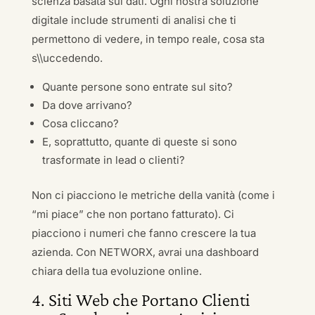
scienza basata sui dati. Ogni nostra soluzione
digitale include strumenti di analisi che ti
permettono di vedere, in tempo reale, cosa sta
s\\uccedendo.
Quante persone sono entrate sul sito?
Da dove arrivano?
Cosa cliccano?
E, soprattutto, quante di queste si sono
trasformate in lead o clienti?
Non ci piacciono le metriche della vanità (come i
“mi piace” che non portano fatturato). Ci
piacciono i numeri che fanno crescere la tua
azienda. Con NETWORX, avrai una dashboard
chiara della tua evoluzione online.
4. Siti Web che Portano Clienti