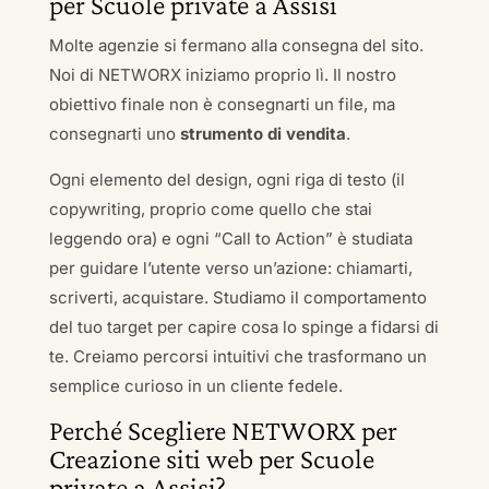
per Scuole private a Assisi
Molte agenzie si fermano alla consegna del sito.
Noi di NETWORX iniziamo proprio lì. Il nostro
obiettivo finale non è consegnarti un file, ma
consegnarti uno
strumento di vendita
.
Ogni elemento del design, ogni riga di testo (il
copywriting, proprio come quello che stai
leggendo ora) e ogni “Call to Action” è studiata
per guidare l’utente verso un’azione: chiamarti,
scriverti, acquistare. Studiamo il comportamento
del tuo target per capire cosa lo spinge a fidarsi di
te. Creiamo percorsi intuitivi che trasformano un
semplice curioso in un cliente fedele.
Perché Scegliere NETWORX per
Creazione siti web per Scuole
private a Assisi?