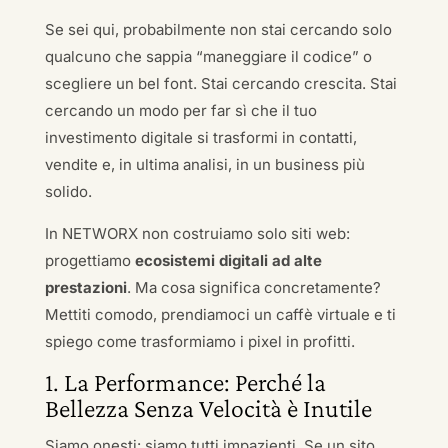
Se sei qui, probabilmente non stai cercando solo
qualcuno che sappia “maneggiare il codice” o
scegliere un bel font. Stai cercando crescita. Stai
cercando un modo per far sì che il tuo
investimento digitale si trasformi in contatti,
vendite e, in ultima analisi, in un business più
solido.
In NETWORX non costruiamo solo siti web:
progettiamo
ecosistemi digitali ad alte
prestazioni
. Ma cosa significa concretamente?
Mettiti comodo, prendiamoci un caffè virtuale e ti
spiego come trasformiamo i pixel in profitti.
1. La Performance: Perché la
Bellezza Senza Velocità è Inutile
Siamo onesti: siamo tutti impazienti. Se un sito