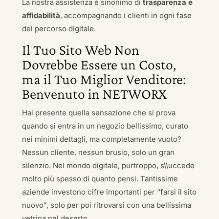
La nostra assistenza è sinonimo di
trasparenza e
affidabilità
, accompagnando i clienti in ogni fase
del percorso digitale.
Il Tuo Sito Web Non
Dovrebbe Essere un Costo,
ma il Tuo Miglior Venditore:
Benvenuto in NETWORX
Hai presente quella sensazione che si prova
quando si entra in un negozio bellissimo, curato
nei minimi dettagli, ma completamente vuoto?
Nessun cliente, nessun brusio, solo un gran
silenzio. Nel mondo digitale, purtroppo, s\\uccede
molto più spesso di quanto pensi. Tantissime
aziende investono cifre importanti per “farsi il sito
nuovo”, solo per poi ritrovarsi con una bellissima
vetrina nel deserto.