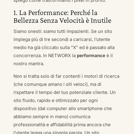
spiego come trasformiamo i pixel in profitti.
1. La Performance: Perché la
Bellezza Senza Velocità è Inutile
Siamo onesti: siamo tutti impazienti. Se un sito
impiega più di tre secondi a caricarsi, l’utente
medio ha già cliccato sulla “X” ed è passato alla
concorrenza. In NETWORX la
performance
è il
nostro mantra.
Non si tratta solo di far contenti i motori di ricerca
(che comunque amano i siti veloci), ma di
rispettare il tempo del tuo potenziale cliente. Un
sito fluido, rapido e ottimizzato per ogni
dispositivo (dal computer allo smartphone che
abbiamo sempre in mano) comunica
professionalità e affidabilità prima ancora che
l’utente legga una singola parola. Un sito