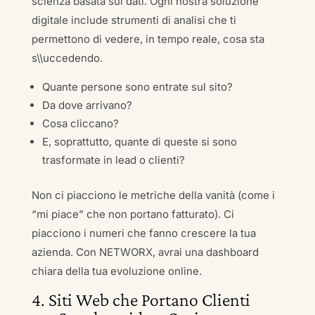
scienza basata sui dati. Ogni nostra soluzione
digitale include strumenti di analisi che ti
permettono di vedere, in tempo reale, cosa sta
s\\uccedendo.
Quante persone sono entrate sul sito?
Da dove arrivano?
Cosa cliccano?
E, soprattutto, quante di queste si sono
trasformate in lead o clienti?
Non ci piacciono le metriche della vanità (come i
“mi piace” che non portano fatturato). Ci
piacciono i numeri che fanno crescere la tua
azienda. Con NETWORX, avrai una dashboard
chiara della tua evoluzione online.
4. Siti Web che Portano Clienti