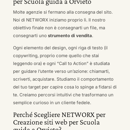
per Scuola guida a Orvieto
Molte agenzie si fermano alla consegna del sito.
Noi di NETWORX iniziamo proprio lì. Il nostro
obiettivo finale non è consegnarti un file, ma
consegnarti uno
strumento di vendita
.
Ogni elemento del design, ogni riga di testo (il
copywriting, proprio come quello che stai
leggendo ora) e ogni “Call to Action” è studiata
per guidare l’utente verso un’azione: chiamarti,
scriverti, acquistare. Studiamo il comportamento
del tuo target per capire cosa lo spinge a fidarsi di
te. Creiamo percorsi intuitivi che trasformano un
semplice curioso in un cliente fedele.
Perché Scegliere NETWORX per
Creazione siti web per Scuola
guida a Orvieto?