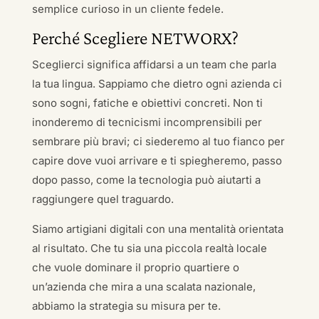
semplice curioso in un cliente fedele.
Perché Scegliere NETWORX?
Sceglierci significa affidarsi a un team che parla
la tua lingua. Sappiamo che dietro ogni azienda ci
sono sogni, fatiche e obiettivi concreti. Non ti
inonderemo di tecnicismi incomprensibili per
sembrare più bravi; ci siederemo al tuo fianco per
capire dove vuoi arrivare e ti spiegheremo, passo
dopo passo, come la tecnologia può aiutarti a
raggiungere quel traguardo.
Siamo artigiani digitali con una mentalità orientata
al risultato. Che tu sia una piccola realtà locale
che vuole dominare il proprio quartiere o
un’azienda che mira a una scalata nazionale,
abbiamo la strategia su misura per te.