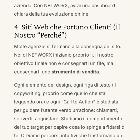
azienda. Con NETWORX, avrai una dashboard
chiara della tua evoluzione online.
4. Siti Web che Portano Clienti (Il
Nostro “Perché”)
Molte agenzie si fermano alla consegna del sito.
Noi di NETWORX iniziamo proprio lì. Il nostro
obiettivo finale non è consegnarti un file, ma
consegnarti uno
strumento di vendita
.
Ogni elemento del design, ogni riga di testo (il
copywriting, proprio come quello che stai
leggendo ora) e ogni “Call to Action” è studiata
per guidare l’utente verso un’azione: chiamarti,
scriverti, acquistare. Studiamo il comportamento
del tuo target per capire cosa lo spinge a fidarsi di
te. Creiamo percorsi intuitivi che trasformano un