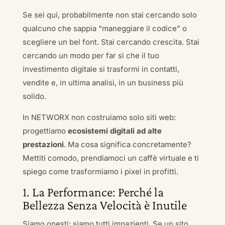
Se sei qui, probabilmente non stai cercando solo
qualcuno che sappia “maneggiare il codice” o
scegliere un bel font. Stai cercando crescita. Stai
cercando un modo per far sì che il tuo
investimento digitale si trasformi in contatti,
vendite e, in ultima analisi, in un business più
solido.
In NETWORX non costruiamo solo siti web:
progettiamo
ecosistemi digitali ad alte
prestazioni
. Ma cosa significa concretamente?
Mettiti comodo, prendiamoci un caffè virtuale e ti
spiego come trasformiamo i pixel in profitti.
1. La Performance: Perché la
Bellezza Senza Velocità è Inutile
Siamo onesti: siamo tutti impazienti. Se un sito