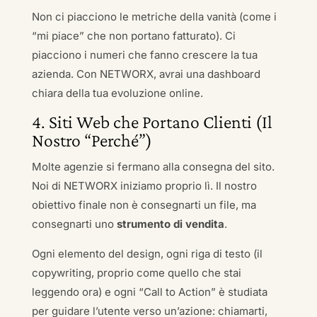
Non ci piacciono le metriche della vanità (come i
“mi piace” che non portano fatturato). Ci
piacciono i numeri che fanno crescere la tua
azienda. Con NETWORX, avrai una dashboard
chiara della tua evoluzione online.
4. Siti Web che Portano Clienti (Il
Nostro “Perché”)
Molte agenzie si fermano alla consegna del sito.
Noi di NETWORX iniziamo proprio lì. Il nostro
obiettivo finale non è consegnarti un file, ma
consegnarti uno
strumento di vendita
.
Ogni elemento del design, ogni riga di testo (il
copywriting, proprio come quello che stai
leggendo ora) e ogni “Call to Action” è studiata
per guidare l’utente verso un’azione: chiamarti,