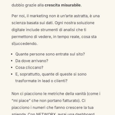
dubbio grazie alla
crescita misurabile
.
Per noi, il marketing non è un’arte astratta, è una
scienza basata sui dati. Ogni nostra soluzione
digitale include strumenti di analisi che ti
permettono di vedere, in tempo reale, cosa sta
s\\uccedendo.
Quante persone sono entrate sul sito?
Da dove arrivano?
Cosa cliccano?
E, soprattutto, quante di queste si sono
trasformate in lead o clienti?
Non ci piacciono le metriche della vanità (come i
“mi piace” che non portano fatturato). Ci
piacciono i numeri che fanno crescere la tua
azienda. Con NETWORX, avrai una dashboard