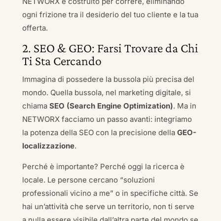
NETWORX è costruito per correre, eliminando
ogni frizione tra il desiderio del tuo cliente e la tua
offerta.
2. SEO & GEO: Farsi Trovare da Chi
Ti Sta Cercando
Immagina di possedere la bussola più precisa del
mondo. Quella bussola, nel marketing digitale, si
chiama
SEO (Search Engine Optimization)
. Ma in
NETWORX facciamo un passo avanti: integriamo
la potenza della SEO con la precisione della
GEO-
localizzazione
.
Perché è importante? Perché oggi la ricerca è
locale. Le persone cercano “soluzioni
professionali vicino a me” o in specifiche città. Se
hai un’attività che serve un territorio, non ti serve
a nulla essere visibile dall’altra parte del mondo se