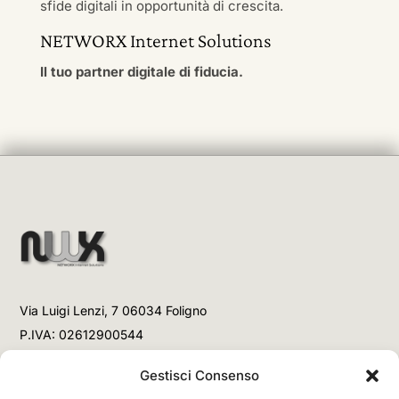
sfide digitali in opportunità di crescita.
NETWORX Internet Solutions
Il tuo partner digitale di fiducia.
Via Luigi Lenzi, 7 06034 Foligno
P.IVA: 02612900544
Telefono
Gestisci Consenso
+39 3477853708 (Link WhatsApp)