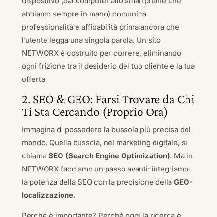
dispositivo (dal computer allo smartphone che
abbiamo sempre in mano) comunica
professionalità e affidabilità prima ancora che
l’utente legga una singola parola. Un sito
NETWORX è costruito per correre, eliminando
ogni frizione tra il desiderio del tuo cliente e la tua
offerta.
2. SEO & GEO: Farsi Trovare da Chi
Ti Sta Cercando (Proprio Ora)
Immagina di possedere la bussola più precisa del
mondo. Quella bussola, nel marketing digitale, si
chiama
SEO (Search Engine Optimization)
. Ma in
NETWORX facciamo un passo avanti: integriamo
la potenza della SEO con la precisione della
GEO-
localizzazione
.
Perché è importante? Perché oggi la ricerca è