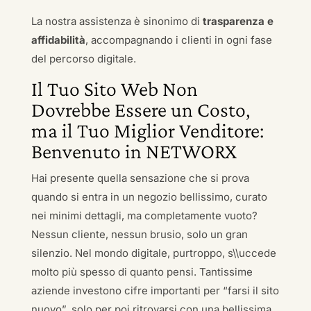
La nostra assistenza è sinonimo di
trasparenza e
affidabilità
, accompagnando i clienti in ogni fase
del percorso digitale.
Il Tuo Sito Web Non
Dovrebbe Essere un Costo,
ma il Tuo Miglior Venditore:
Benvenuto in NETWORX
Hai presente quella sensazione che si prova
quando si entra in un negozio bellissimo, curato
nei minimi dettagli, ma completamente vuoto?
Nessun cliente, nessun brusio, solo un gran
silenzio. Nel mondo digitale, purtroppo, s\\uccede
molto più spesso di quanto pensi. Tantissime
aziende investono cifre importanti per “farsi il sito
nuovo”, solo per poi ritrovarsi con una bellissima