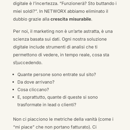
digitale è l’incertezza. “Funzionerà? Sto buttando i
miei soldi?”. In NETWORX abbiamo eliminato il
dubbio grazie alla
crescita misurabile
.
Per noi, il marketing non è un’arte astratta, è una
scienza basata sui dati. Ogni nostra soluzione
digitale include strumenti di analisi che ti
permettono di vedere, in tempo reale, cosa sta
s\\uccedendo.
Quante persone sono entrate sul sito?
Da dove arrivano?
Cosa cliccano?
E, soprattutto, quante di queste si sono
trasformate in lead o clienti?
Non ci piacciono le metriche della vanità (come i
“mi piace” che non portano fatturato). Ci