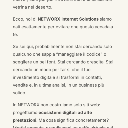
vetrina nel deserto.
Ecco, noi di
NETWORX Internet Solutions
siamo
nati esattamente per evitare che questo accada a
te.
Se sei qui, probabilmente non stai cercando solo
qualcuno che sappia “maneggiare il codice” o
scegliere un bel font. Stai cercando crescita. Stai
cercando un modo per far sì che il tuo
investimento digitale si trasformi in contatti,
vendite e, in ultima analisi, in un business più
solido.
In NETWORX non costruiamo solo siti web:
progettiamo
ecosistemi digitali ad alte
prestazioni
. Ma cosa significa concretamente?
Mettiti comodo, prendiamoci un caffè virtuale e ti