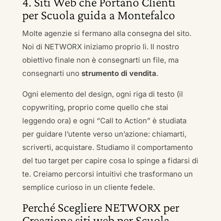
4. Siti Web che Portano Clienti
per Scuola guida a Montefalco
Molte agenzie si fermano alla consegna del sito.
Noi di NETWORX iniziamo proprio lì. Il nostro
obiettivo finale non è consegnarti un file, ma
consegnarti uno
strumento di vendita
.
Ogni elemento del design, ogni riga di testo (il
copywriting, proprio come quello che stai
leggendo ora) e ogni “Call to Action” è studiata
per guidare l’utente verso un’azione: chiamarti,
scriverti, acquistare. Studiamo il comportamento
del tuo target per capire cosa lo spinge a fidarsi di
te. Creiamo percorsi intuitivi che trasformano un
semplice curioso in un cliente fedele.
Perché Scegliere NETWORX per
Creazione siti web per Scuola