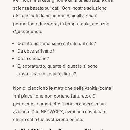
Per noi, il marketing non è un’arte astratta, è una
scienza basata sui dati. Ogni nostra soluzione
digitale include strumenti di analisi che ti
permettono di vedere, in tempo reale, cosa sta
s\\uccedendo.
Quante persone sono entrate sul sito?
Da dove arrivano?
Cosa cliccano?
E, soprattutto, quante di queste si sono
trasformate in lead o clienti?
Non ci piacciono le metriche della vanità (come i
“mi piace” che non portano fatturato). Ci
piacciono i numeri che fanno crescere la tua
azienda. Con NETWORX, avrai una dashboard
chiara della tua evoluzione online.