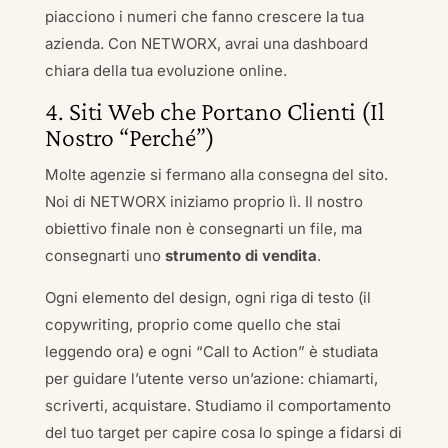
piacciono i numeri che fanno crescere la tua
azienda. Con NETWORX, avrai una dashboard
chiara della tua evoluzione online.
4. Siti Web che Portano Clienti (Il
Nostro “Perché”)
Molte agenzie si fermano alla consegna del sito.
Noi di NETWORX iniziamo proprio lì. Il nostro
obiettivo finale non è consegnarti un file, ma
consegnarti uno
strumento di vendita
.
Ogni elemento del design, ogni riga di testo (il
copywriting, proprio come quello che stai
leggendo ora) e ogni “Call to Action” è studiata
per guidare l’utente verso un’azione: chiamarti,
scriverti, acquistare. Studiamo il comportamento
del tuo target per capire cosa lo spinge a fidarsi di