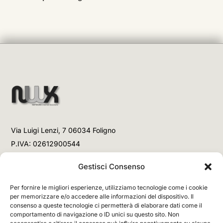
Via Luigi Lenzi, 7 06034 Foligno
P.IVA: 02612900544
Telefono
Gestisci Consenso
+39 3477853708 (Link WhatsApp)
Per fornire le migliori esperienze, utilizziamo tecnologie come i cookie
+39 3477853708 (Chiamata)
per memorizzare e/o accedere alle informazioni del dispositivo. Il
consenso a queste tecnologie ci permetterà di elaborare dati come il
Email
comportamento di navigazione o ID unici su questo sito. Non