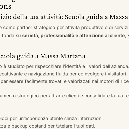
ons
rvizio della tua attività: Scuola guida a Mas
e come partner strategico per attività produttive e di servi
si fonda su
serietà, professionalità e attenzione al cliente
,
 Scuola guida a Massa Martana
to è studiato per rispecchiare l’identità e i valori dell’azienda
accattivante e navigazione fluida per coinvolgere i visitatori.
i per essere facilmente trovati e valorizzati nei motori di ric
mento strategico per attrarre clienti e consolidare la tua r
veloci per un’esperienza utente senza interruzioni.
zza e backup costanti per tutelare i tuoi dati.