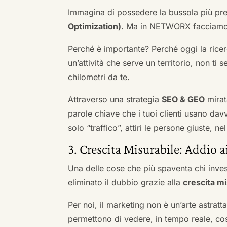
Immagina di possedere la bussola più pre
Optimization)
. Ma in NETWORX facciamo u
Perché è importante? Perché oggi la ricerc
un’attività che serve un territorio, non ti 
chilometri da te.
Attraverso una strategia
SEO & GEO
mirat
parole chiave che i tuoi clienti usano davve
solo “traffico”, attiri le persone giuste, 
3. Crescita Misurabile: Addio 
Una delle cose che più spaventa chi inves
eliminato il dubbio grazie alla
crescita mi
Per noi, il marketing non è un’arte astratt
permettono di vedere, in tempo reale, co