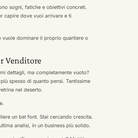
no sogni, fatiche e obiettivi concreti.
r capire dove vuoi arrivare e ti
he vuole dominare il proprio quartiere o
r Venditore
nimi dettagli, ma completamente vuoto?
 più spesso di quanto pensi. Tantissime
vetrina nel deserto.
e.
ere un bel font. Stai cercando crescita.
ultima analisi, in un business più solido.