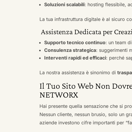
Soluzioni scalabili
: hosting flessibile, 
La tua infrastruttura digitale è al sicuro
Assistenza Dedicata per Creaz
Supporto tecnico continuo
: un team d
Consulenza strategica
: suggerimenti m
Interventi rapidi ed efficaci
: perché sa
La nostra assistenza è sinonimo di
traspa
Il Tuo Sito Web Non Dovre
NETWORX
Hai presente quella sensazione che si pr
Nessun cliente, nessun brusio, solo un gr
aziende investono cifre importanti per “far