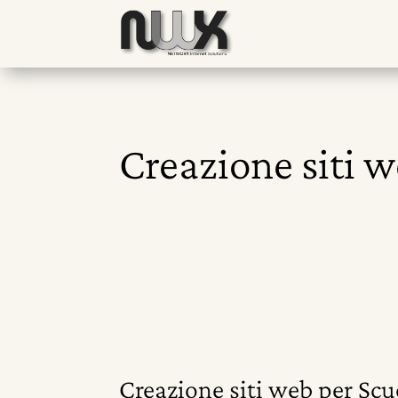
Creazione siti 
Creazione siti web per Sc