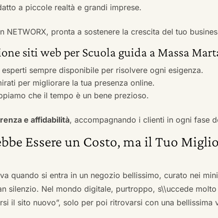
adatto a piccole realtà e grandi imprese.
 con NETWORX, pronta a sostenere la crescita del tuo busines
ione siti web per Scuola guida a Massa Mar
i esperti sempre disponibile per risolvere ogni esigenza.
irati per migliorare la tua presenza online.
ppiamo che il tempo è un bene prezioso.
renza e affidabilità
, accompagnando i clienti in ogni fase d
bbe Essere un Costo, ma il Tuo Miglio
ova quando si entra in un negozio bellissimo, curato nei mi
an silenzio. Nel mondo digitale, purtroppo, s\\uccede molto
si il sito nuovo”, solo per poi ritrovarsi con una bellissima 