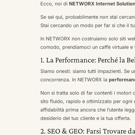
Ecco, noi di
NETWORX Internet Solutio
Se sei qui, probabilmente non stai cercan
Stai cercando un modo per far sì che il tuo
In NETWORX non costruiamo solo siti we
comodo, prendiamoci un caffè virtuale e t
1. La Performance: Perché la Be
Siamo onesti: siamo tutti impazienti. Se un
concorrenza. In NETWORX la
performan
Non si tratta solo di far contenti i motori
sito fluido, rapido e ottimizzato per og
affidabilità prima ancora che l’utente leg
desiderio del tuo cliente e la tua offerta.
2. SEO & GEO: Farsi Trovare da