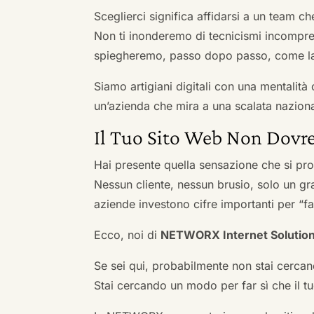
Sceglierci significa affidarsi a un team c
Non ti inonderemo di tecnicismi incompren
spiegheremo, passo dopo passo, come la 
Siamo artigiani digitali con una mentalità 
un’azienda che mira a una scalata naziona
Il Tuo Sito Web Non Dovre
Hai presente quella sensazione che si pr
Nessun cliente, nessun brusio, solo un gr
aziende investono cifre importanti per “far
Ecco, noi di
NETWORX Internet Solutio
Se sei qui, probabilmente non stai cercan
Stai cercando un modo per far sì che il tuo