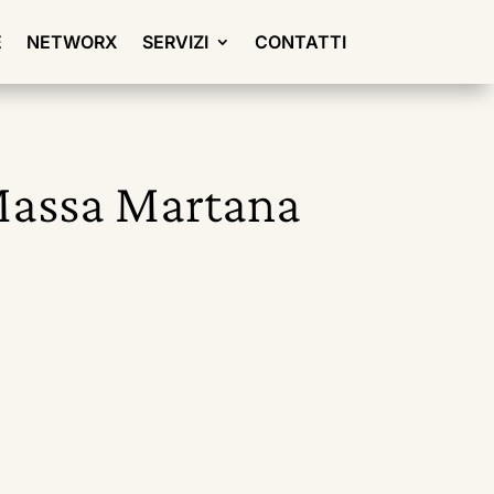
E
NETWORX
SERVIZI
CONTATTI
 Massa Martana