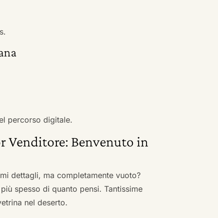
s.
tana
el percorso digitale.
r Venditore: Benvenuto in
nimi dettagli, ma completamente vuoto?
 più spesso di quanto pensi. Tantissime
vetrina nel deserto.