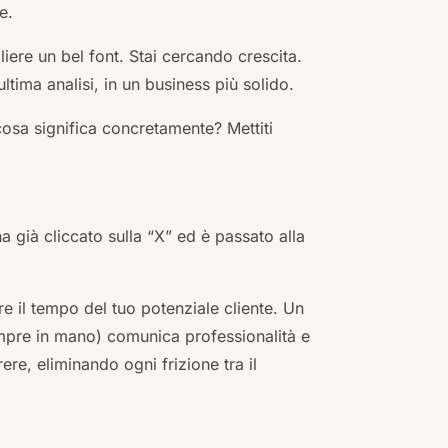
e.
ere un bel font. Stai cercando crescita.
ultima analisi, in un business più solido.
cosa significa concretamente? Mettiti
ha già cliccato sulla “X” ed è passato alla
re il tempo del tuo potenziale cliente. Un
empre in mano) comunica professionalità e
re, eliminando ogni frizione tra il