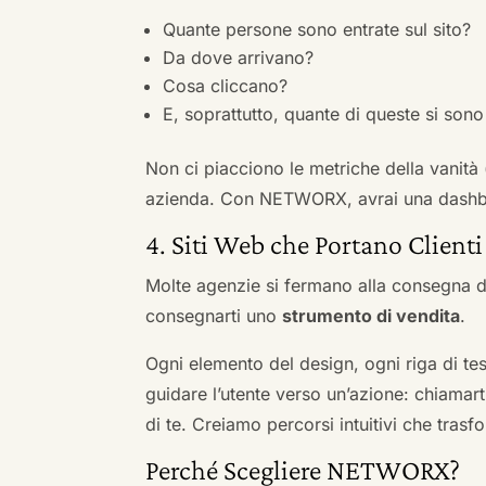
Quante persone sono entrate sul sito?
Da dove arrivano?
Cosa cliccano?
E, soprattutto, quante di queste si sono 
Non ci piacciono le metriche della vanità
azienda. Con NETWORX, avrai una dashboa
4. Siti Web che Portano Clienti
Molte agenzie si fermano alla consegna de
consegnarti uno
strumento di vendita
.
Ogni elemento del design, ogni riga di tes
guidare l’utente verso un’azione: chiamart
di te. Creiamo percorsi intuitivi che tras
Perché Scegliere NETWORX?