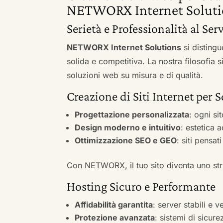
NETWORX Internet Soluti
Serietà e Professionalità al Se
NETWORX Internet Solutions
si distingu
solida e competitiva. La nostra filosofia 
soluzioni web su misura e di qualità.
Creazione di Siti Internet per
Progettazione personalizzata
: ogni si
Design moderno e intuitivo
: estetica 
Ottimizzazione SEO e GEO
: siti pensat
Con NETWORX, il tuo sito diventa uno stru
Hosting Sicuro e Performante
Affidabilità garantita
: server stabili e 
Protezione avanzata
: sistemi di sicure