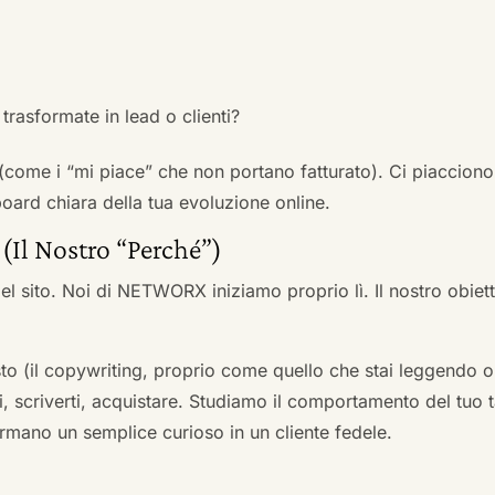
trasformate in lead o clienti?
 (come i “mi piace” che non portano fatturato). Ci piacciono
rd chiara della tua evoluzione online.
 (Il Nostro “Perché”)
l sito. Noi di NETWORX iniziamo proprio lì. Il nostro obiett
to (il copywriting, proprio come quello che stai leggendo or
i, scriverti, acquistare. Studiamo il comportamento del tuo t
formano un semplice curioso in un cliente fedele.