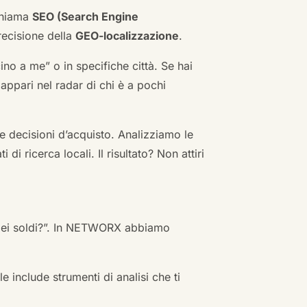
 chiama
SEO (Search Engine
ecisione della
GEO-localizzazione
.
no a me” o in specifiche città. Se hai
n appari nel radar di chi è a pochi
 decisioni d’acquisto. Analizziamo le
i ricerca locali. Il risultato? Non attiri
 miei soldi?”. In NETWORX abbiamo
e include strumenti di analisi che ti