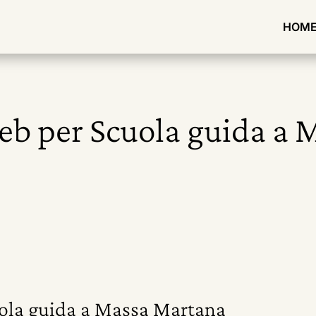
HOM
web per Scuola guida a
uola guida a Massa Martana