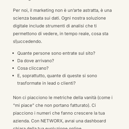
Per noi, il marketing non è un’arte astratta, è una
scienza basata sui dati. Ogni nostra soluzione
digitale include strumenti di analisi che ti
permettono di vedere, in tempo reale, cosa sta
s\\uccedendo.
Quante persone sono entrate sul sito?
Da dove arrivano?
Cosa cliccano?
E, soprattutto, quante di queste si sono
trasformate in lead o clienti?
Non ci piacciono le metriche della vanità (come i
“mi piace” che non portano fatturato). Ci
piacciono i numeri che fanno crescere la tua
azienda. Con NETWORX, avrai una dashboard
chiara della tua evoluzione online.