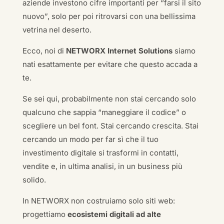
aziende investono cifre importanti per “farsi il sito
nuovo”, solo per poi ritrovarsi con una bellissima
vetrina nel deserto.
Ecco, noi di
NETWORX Internet Solutions
siamo
nati esattamente per evitare che questo accada a
te.
Se sei qui, probabilmente non stai cercando solo
qualcuno che sappia “maneggiare il codice” o
scegliere un bel font. Stai cercando crescita. Stai
cercando un modo per far sì che il tuo
investimento digitale si trasformi in contatti,
vendite e, in ultima analisi, in un business più
solido.
In NETWORX non costruiamo solo siti web:
progettiamo
ecosistemi digitali ad alte