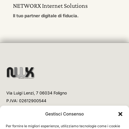
NETWORX Internet Solutions
Il tuo partner digitale di fiducia.
Via Luigi Lenzi, 7 06034 Foligno
P.IVA: 02612900544
Telefono
Gestisci Consenso
+39 3477853708 (Link WhatsApp)
Per fornire le migliori esperienze, utilizziamo tecnologie come i cookie
+39 3477853708 (Chiamata)