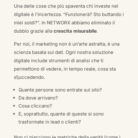
Una delle cose che più spaventa chi investe nel
digitale è l’incertezza. “Funzionerà? Sto buttando i
miei soldi?”. In NETWORX abbiamo eliminato il
dubbio grazie alla
crescita misurabile
.
Per noi, il marketing non è un’arte astratta, è una
scienza basata sui dati. Ogni nostra soluzione
digitale include strumenti di analisi che ti
permettono di vedere, in tempo reale, cosa sta
s\\uccedendo.
Quante persone sono entrate sul sito?
Da dove arrivano?
Cosa cliccano?
E, soprattutto, quante di queste si sono
trasformate in lead o clienti?
Non ci piacciono le metriche della vanità (come i