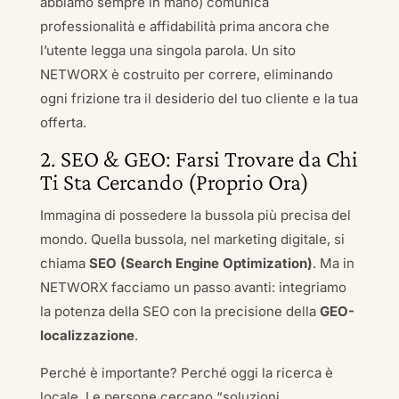
abbiamo sempre in mano) comunica
professionalità e affidabilità prima ancora che
l’utente legga una singola parola. Un sito
NETWORX è costruito per correre, eliminando
ogni frizione tra il desiderio del tuo cliente e la tua
offerta.
2. SEO & GEO: Farsi Trovare da Chi
Ti Sta Cercando (Proprio Ora)
Immagina di possedere la bussola più precisa del
mondo. Quella bussola, nel marketing digitale, si
chiama
SEO (Search Engine Optimization)
. Ma in
NETWORX facciamo un passo avanti: integriamo
la potenza della SEO con la precisione della
GEO-
localizzazione
.
Perché è importante? Perché oggi la ricerca è
locale. Le persone cercano “soluzioni