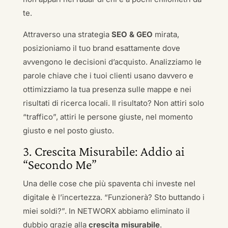
te.
Attraverso una strategia
SEO & GEO
mirata,
posizioniamo il tuo brand esattamente dove
avvengono le decisioni d’acquisto. Analizziamo le
parole chiave che i tuoi clienti usano davvero e
ottimizziamo la tua presenza sulle mappe e nei
risultati di ricerca locali. Il risultato? Non attiri solo
“traffico”, attiri le persone giuste, nel momento
giusto e nel posto giusto.
3. Crescita Misurabile: Addio ai
“Secondo Me”
Una delle cose che più spaventa chi investe nel
digitale è l’incertezza. “Funzionerà? Sto buttando i
miei soldi?”. In NETWORX abbiamo eliminato il
dubbio grazie alla
crescita misurabile
.