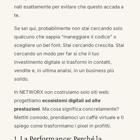
nati esattamente per evitare che questo accada a
te.
Se sei qui, probabilmente non stai cercando solo
qualcuno che sappia “maneggiare il codice” o
scegliere un bel font. Stai cercando crescita. Stai
cercando un modo per far sì che il tuo
investimento digitale si trasformi in contatti,
vendite e, in ultima analisi, in un business più
solido.
In NETWORX non costruiamo solo siti web:
progettiamo
ecosistemi digitali ad alte
prestazioni
. Ma cosa significa concretamente?
Mettiti comodo, prendiamoci un caffè virtuale e ti
spiego come trasformiamo i pixel in profitti.
1. La Performance: Perché la