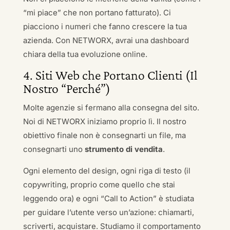
“mi piace” che non portano fatturato). Ci
piacciono i numeri che fanno crescere la tua
azienda. Con NETWORX, avrai una dashboard
chiara della tua evoluzione online.
4. Siti Web che Portano Clienti (Il
Nostro “Perché”)
Molte agenzie si fermano alla consegna del sito.
Noi di NETWORX iniziamo proprio lì. Il nostro
obiettivo finale non è consegnarti un file, ma
consegnarti uno
strumento di vendita
.
Ogni elemento del design, ogni riga di testo (il
copywriting, proprio come quello che stai
leggendo ora) e ogni “Call to Action” è studiata
per guidare l’utente verso un’azione: chiamarti,
scriverti, acquistare. Studiamo il comportamento