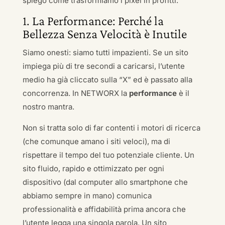
spiego come trasformiamo i pixel in profitti.
1. La Performance: Perché la
Bellezza Senza Velocità è Inutile
Siamo onesti: siamo tutti impazienti. Se un sito
impiega più di tre secondi a caricarsi, l’utente
medio ha già cliccato sulla “X” ed è passato alla
concorrenza. In NETWORX la
performance
è il
nostro mantra.
Non si tratta solo di far contenti i motori di ricerca
(che comunque amano i siti veloci), ma di
rispettare il tempo del tuo potenziale cliente. Un
sito fluido, rapido e ottimizzato per ogni
dispositivo (dal computer allo smartphone che
abbiamo sempre in mano) comunica
professionalità e affidabilità prima ancora che
l’utente legga una singola parola. Un sito