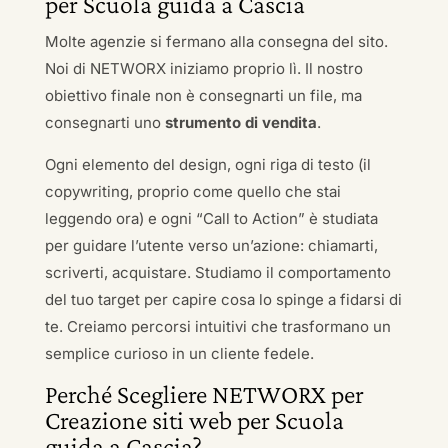
per Scuola guida a Cascia
Molte agenzie si fermano alla consegna del sito.
Noi di NETWORX iniziamo proprio lì. Il nostro
obiettivo finale non è consegnarti un file, ma
consegnarti uno
strumento di vendita
.
Ogni elemento del design, ogni riga di testo (il
copywriting, proprio come quello che stai
leggendo ora) e ogni “Call to Action” è studiata
per guidare l’utente verso un’azione: chiamarti,
scriverti, acquistare. Studiamo il comportamento
del tuo target per capire cosa lo spinge a fidarsi di
te. Creiamo percorsi intuitivi che trasformano un
semplice curioso in un cliente fedele.
Perché Scegliere NETWORX per
Creazione siti web per Scuola
guida a Cascia?