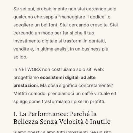
Se sei qui, probabilmente non stai cercando solo
qualcuno che sappia “maneggiare il codice” o
scegliere un bel font. Stai cercando crescita. Stai
cercando un modo per far sì che il tuo
investimento digitale si trasformi in contatti,
vendite e, in ultima analisi, in un business più
solido.
In NETWORX non costruiamo solo siti web:
progettiamo
ecosistemi digitali ad alte
prestazioni
. Ma cosa significa concretamente?
Mettiti comodo, prendiamoci un caffè virtuale e ti
spiego come trasformiamo i pixel in profitti.
1. La Performance: Perché la
Bellezza Senza Velocità è Inutile
Siamo onesti: siamo tutti impazienti. Se un sito