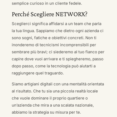
semplice curioso in un cliente fedele.
Perché Scegliere NETWORX?
Sceglierci significa affidarsi a un team che parla
la tua lingua. Sappiamo che dietro ogni azienda ci
sono sogni, fatiche e obiettivi concreti. Non ti
inonderemo di tecnicismi incomprensibili per
sembrare più bravi; ci siederemo al tuo fianco per
capire dove vuoi arrivare e ti spiegheremo, passo
dopo passo, come la tecnologia può aiutarti a
raggiungere quel traguardo.
Siamo artigiani digitali con una mentalità orientata
al risultato. Che tu sia una piccola realtà locale
che vuole dominare il proprio quartiere o
un’azienda che mira a una scalata nazionale,
abbiamo la strategia su misura per te.