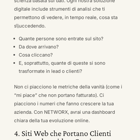
scienza basata sui dati. Ogni nostra soluzione
digitale include strumenti di analisi che ti
permettono di vedere, in tempo reale, cosa sta
s\\uccedendo.
Quante persone sono entrate sul sito?
Da dove arrivano?
Cosa cliccano?
E, soprattutto, quante di queste si sono
trasformate in lead o clienti?
Non ci piacciono le metriche della vanità (come i
“mi piace” che non portano fatturato). Ci
piacciono i numeri che fanno crescere la tua
azienda. Con NETWORX, avrai una dashboard
chiara della tua evoluzione online.
4. Siti Web che Portano Clienti