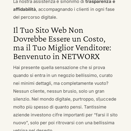
La nostra assistenza è sinonimo di
trasparenza e
affidabilità
, accompagnando i clienti in ogni fase
del percorso digitale.
Il Tuo Sito Web Non
Dovrebbe Essere un Costo,
ma il Tuo Miglior Venditore:
Benvenuto in NETWORX
Hai presente quella sensazione che si prova
quando si entra in un negozio bellissimo, curato
nei minimi dettagli, ma completamente vuoto?
Nessun cliente, nessun brusio, solo un gran
silenzio. Nel mondo digitale, purtroppo, s\\uccede
molto più spesso di quanto pensi. Tantissime
aziende investono cifre importanti per “farsi il sito
nuovo”, solo per poi ritrovarsi con una bellissima
vetrina nel deserto.