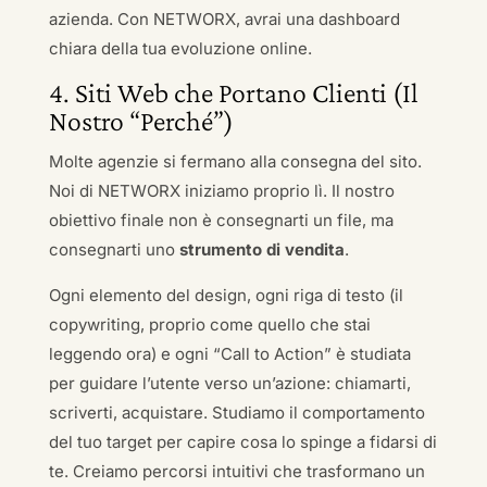
azienda. Con NETWORX, avrai una dashboard
chiara della tua evoluzione online.
4. Siti Web che Portano Clienti (Il
Nostro “Perché”)
Molte agenzie si fermano alla consegna del sito.
Noi di NETWORX iniziamo proprio lì. Il nostro
obiettivo finale non è consegnarti un file, ma
consegnarti uno
strumento di vendita
.
Ogni elemento del design, ogni riga di testo (il
copywriting, proprio come quello che stai
leggendo ora) e ogni “Call to Action” è studiata
per guidare l’utente verso un’azione: chiamarti,
scriverti, acquistare. Studiamo il comportamento
del tuo target per capire cosa lo spinge a fidarsi di
te. Creiamo percorsi intuitivi che trasformano un