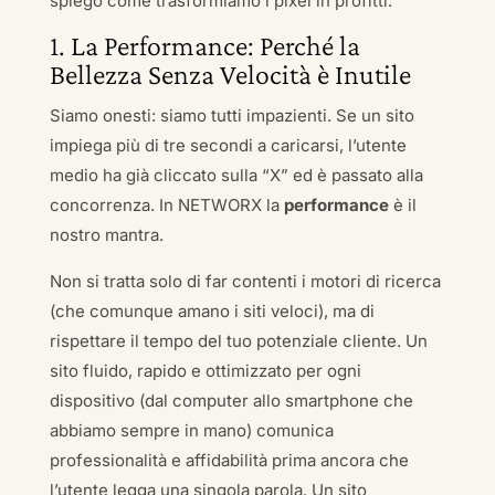
spiego come trasformiamo i pixel in profitti.
1. La Performance: Perché la
Bellezza Senza Velocità è Inutile
Siamo onesti: siamo tutti impazienti. Se un sito
impiega più di tre secondi a caricarsi, l’utente
medio ha già cliccato sulla “X” ed è passato alla
concorrenza. In NETWORX la
performance
è il
nostro mantra.
Non si tratta solo di far contenti i motori di ricerca
(che comunque amano i siti veloci), ma di
rispettare il tempo del tuo potenziale cliente. Un
sito fluido, rapido e ottimizzato per ogni
dispositivo (dal computer allo smartphone che
abbiamo sempre in mano) comunica
professionalità e affidabilità prima ancora che
l’utente legga una singola parola. Un sito