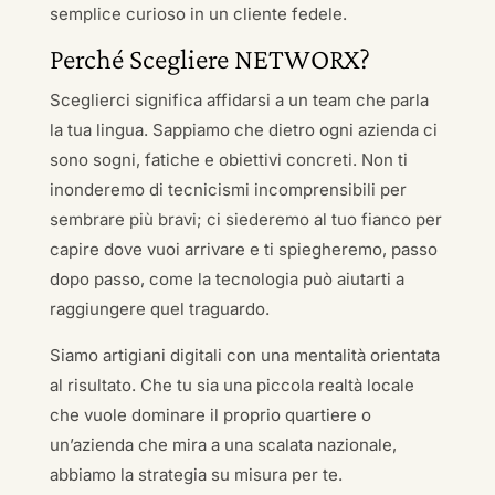
semplice curioso in un cliente fedele.
Perché Scegliere NETWORX?
Sceglierci significa affidarsi a un team che parla
la tua lingua. Sappiamo che dietro ogni azienda ci
sono sogni, fatiche e obiettivi concreti. Non ti
inonderemo di tecnicismi incomprensibili per
sembrare più bravi; ci siederemo al tuo fianco per
capire dove vuoi arrivare e ti spiegheremo, passo
dopo passo, come la tecnologia può aiutarti a
raggiungere quel traguardo.
Siamo artigiani digitali con una mentalità orientata
al risultato. Che tu sia una piccola realtà locale
che vuole dominare il proprio quartiere o
un’azienda che mira a una scalata nazionale,
abbiamo la strategia su misura per te.