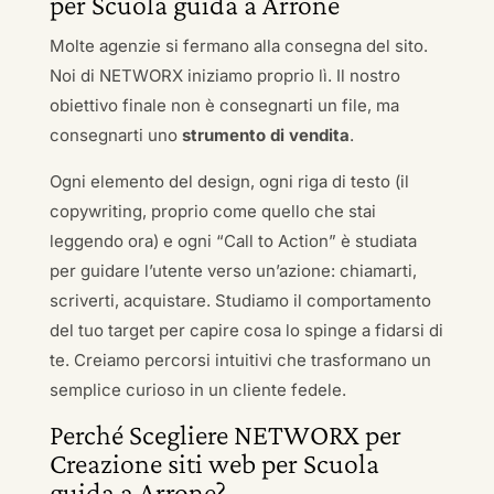
per Scuola guida a Arrone
Molte agenzie si fermano alla consegna del sito.
Noi di NETWORX iniziamo proprio lì. Il nostro
obiettivo finale non è consegnarti un file, ma
consegnarti uno
strumento di vendita
.
Ogni elemento del design, ogni riga di testo (il
copywriting, proprio come quello che stai
leggendo ora) e ogni “Call to Action” è studiata
per guidare l’utente verso un’azione: chiamarti,
scriverti, acquistare. Studiamo il comportamento
del tuo target per capire cosa lo spinge a fidarsi di
te. Creiamo percorsi intuitivi che trasformano un
semplice curioso in un cliente fedele.
Perché Scegliere NETWORX per
Creazione siti web per Scuola
guida a Arrone?