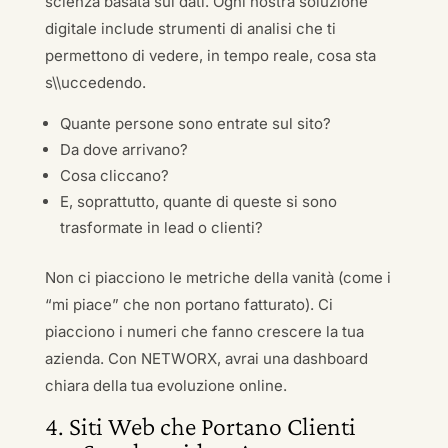
scienza basata sui dati. Ogni nostra soluzione
digitale include strumenti di analisi che ti
permettono di vedere, in tempo reale, cosa sta
s\\uccedendo.
Quante persone sono entrate sul sito?
Da dove arrivano?
Cosa cliccano?
E, soprattutto, quante di queste si sono
trasformate in lead o clienti?
Non ci piacciono le metriche della vanità (come i
“mi piace” che non portano fatturato). Ci
piacciono i numeri che fanno crescere la tua
azienda. Con NETWORX, avrai una dashboard
chiara della tua evoluzione online.
4. Siti Web che Portano Clienti