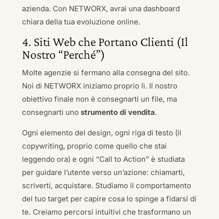
azienda. Con NETWORX, avrai una dashboard
chiara della tua evoluzione online.
4. Siti Web che Portano Clienti (Il
Nostro “Perché”)
Molte agenzie si fermano alla consegna del sito.
Noi di NETWORX iniziamo proprio lì. Il nostro
obiettivo finale non è consegnarti un file, ma
consegnarti uno
strumento di vendita
.
Ogni elemento del design, ogni riga di testo (il
copywriting, proprio come quello che stai
leggendo ora) e ogni “Call to Action” è studiata
per guidare l’utente verso un’azione: chiamarti,
scriverti, acquistare. Studiamo il comportamento
del tuo target per capire cosa lo spinge a fidarsi di
te. Creiamo percorsi intuitivi che trasformano un