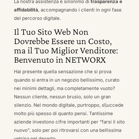
La nostra assistenza è sinonimo di
trasparenza e
affidabilità
, accompagnando i clienti in ogni fase
del percorso digitale.
Il Tuo Sito Web Non
Dovrebbe Essere un Costo,
ma il Tuo Miglior Venditore:
Benvenuto in NETWORX
Hai presente quella sensazione che si prova
quando si entra in un negozio bellissimo, curato
nei minimi dettagli, ma completamente vuoto?
Nessun cliente, nessun brusio, solo un gran
silenzio. Nel mondo digitale, purtroppo, s\\uccede
molto più spesso di quanto pensi. Tantissime
aziende investono cifre importanti per “farsi il sito
nuovo”, solo per poi ritrovarsi con una bellissima
vetrina nel deserto.