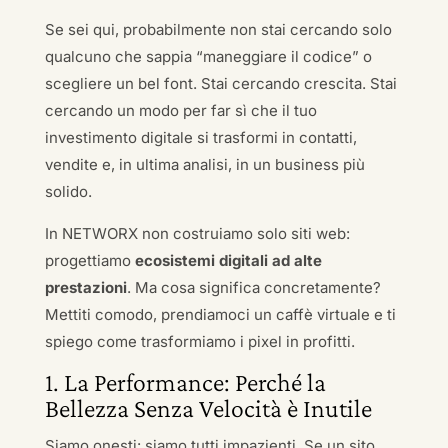
Se sei qui, probabilmente non stai cercando solo
qualcuno che sappia “maneggiare il codice” o
scegliere un bel font. Stai cercando crescita. Stai
cercando un modo per far sì che il tuo
investimento digitale si trasformi in contatti,
vendite e, in ultima analisi, in un business più
solido.
In NETWORX non costruiamo solo siti web:
progettiamo
ecosistemi digitali ad alte
prestazioni
. Ma cosa significa concretamente?
Mettiti comodo, prendiamoci un caffè virtuale e ti
spiego come trasformiamo i pixel in profitti.
1. La Performance: Perché la
Bellezza Senza Velocità è Inutile
Siamo onesti: siamo tutti impazienti. Se un sito