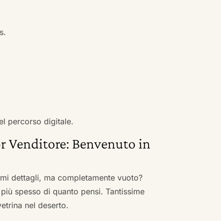
s.
el percorso digitale.
r Venditore: Benvenuto in
nimi dettagli, ma completamente vuoto?
 più spesso di quanto pensi. Tantissime
vetrina nel deserto.