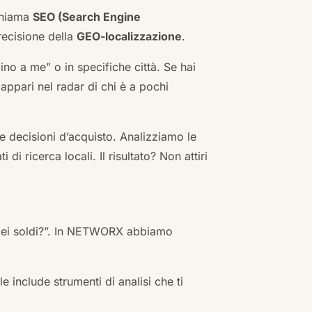
 chiama
SEO (Search Engine
ecisione della
GEO-localizzazione
.
no a me” o in specifiche città. Se hai
n appari nel radar di chi è a pochi
 decisioni d’acquisto. Analizziamo le
i ricerca locali. Il risultato? Non attiri
 miei soldi?”. In NETWORX abbiamo
e include strumenti di analisi che ti