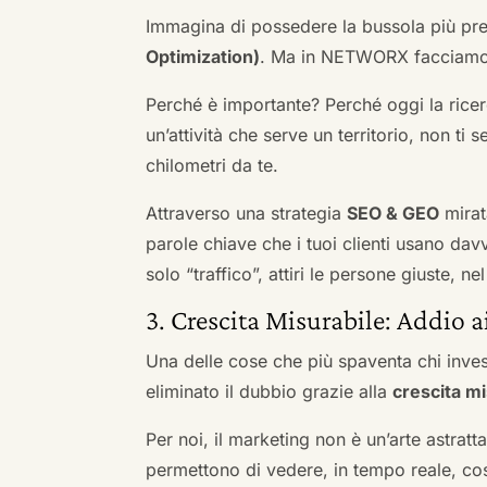
Immagina di possedere la bussola più pre
Optimization)
. Ma in NETWORX facciamo u
Perché è importante? Perché oggi la ricerc
un’attività che serve un territorio, non ti 
chilometri da te.
Attraverso una strategia
SEO & GEO
mirat
parole chiave che i tuoi clienti usano davve
solo “traffico”, attiri le persone giuste, 
3. Crescita Misurabile: Addio 
Una delle cose che più spaventa chi inves
eliminato il dubbio grazie alla
crescita mi
Per noi, il marketing non è un’arte astratt
permettono di vedere, in tempo reale, co