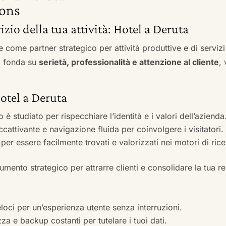
ons
vizio della tua attività: Hotel a Deruta
e come partner strategico per attività produttive e di servi
si fonda su
serietà, professionalità e attenzione al cliente
,
Hotel a Deruta
to è studiato per rispecchiare l’identità e i valori dell’azienda
accattivante e navigazione fluida per coinvolgere i visitatori.
i per essere facilmente trovati e valorizzati nei motori di ric
mento strategico per attrarre clienti e consolidare la tua r
veloci per un’esperienza utente senza interruzioni.
zza e backup costanti per tutelare i tuoi dati.