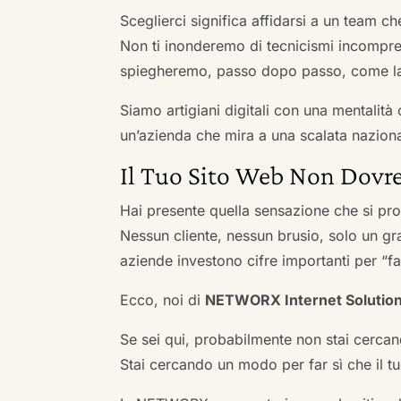
Sceglierci significa affidarsi a un team c
Non ti inonderemo di tecnicismi incompren
spiegheremo, passo dopo passo, come la 
Siamo artigiani digitali con una mentalità 
un’azienda che mira a una scalata naziona
Il Tuo Sito Web Non Dovre
Hai presente quella sensazione che si pr
Nessun cliente, nessun brusio, solo un gr
aziende investono cifre importanti per “far
Ecco, noi di
NETWORX Internet Solutio
Se sei qui, probabilmente non stai cercan
Stai cercando un modo per far sì che il tuo