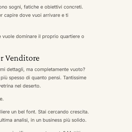
no sogni, fatiche e obiettivi concreti.
r capire dove vuoi arrivare e ti
he vuole dominare il proprio quartiere o
r Venditore
nimi dettagli, ma completamente vuoto?
 più spesso di quanto pensi. Tantissime
vetrina nel deserto.
e.
ere un bel font. Stai cercando crescita.
ultima analisi, in un business più solido.