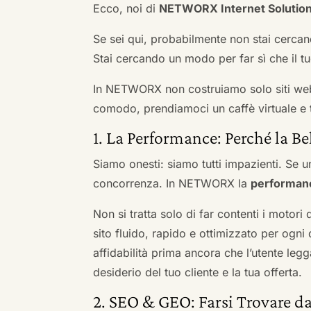
Ecco, noi di
NETWORX Internet Solutio
Se sei qui, probabilmente non stai cercan
Stai cercando un modo per far sì che il tuo
In NETWORX non costruiamo solo siti we
comodo, prendiamoci un caffè virtuale e t
1. La Performance: Perché la Be
Siamo onesti: siamo tutti impazienti. Se un
concorrenza. In NETWORX la
performan
Non si tratta solo di far contenti i motori
sito fluido, rapido e ottimizzato per og
affidabilità prima ancora che l’utente leg
desiderio del tuo cliente e la tua offerta.
2. SEO & GEO: Farsi Trovare da