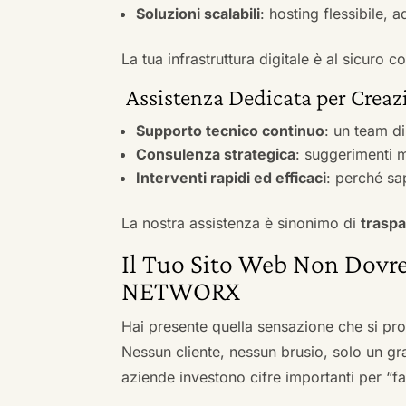
Soluzioni scalabili
: hosting flessibile, 
La tua infrastruttura digitale è al sicuro
Assistenza Dedicata per Creazi
Supporto tecnico continuo
: un team d
Consulenza strategica
: suggerimenti m
Interventi rapidi ed efficaci
: perché sa
La nostra assistenza è sinonimo di
traspa
Il Tuo Sito Web Non Dovre
NETWORX
Hai presente quella sensazione che si pr
Nessun cliente, nessun brusio, solo un gr
aziende investono cifre importanti per “far