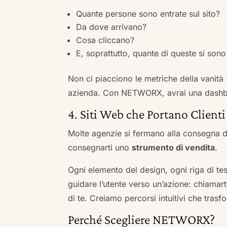
Quante persone sono entrate sul sito?
Da dove arrivano?
Cosa cliccano?
E, soprattutto, quante di queste si sono 
Non ci piacciono le metriche della vanità
azienda. Con NETWORX, avrai una dashboa
4. Siti Web che Portano Clienti
Molte agenzie si fermano alla consegna de
consegnarti uno
strumento di vendita
.
Ogni elemento del design, ogni riga di tes
guidare l’utente verso un’azione: chiamart
di te. Creiamo percorsi intuitivi che tras
Perché Scegliere NETWORX?