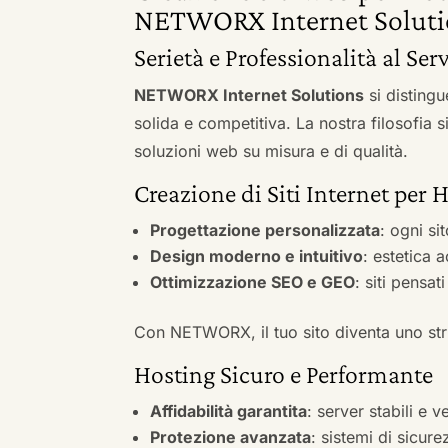
NETWORX Internet Soluti
Serietà e Professionalità al Ser
NETWORX Internet Solutions
si distingu
solida e competitiva. La nostra filosofia 
soluzioni web su misura e di qualità.
Creazione di Siti Internet per 
Progettazione personalizzata
: ogni si
Design moderno e intuitivo
: estetica 
Ottimizzazione SEO e GEO
: siti pensat
Con NETWORX, il tuo sito diventa uno stru
Hosting Sicuro e Performante
Affidabilità garantita
: server stabili e 
Protezione avanzata
: sistemi di sicure