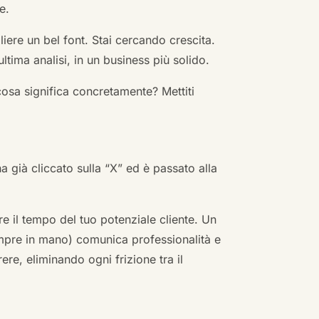
e.
ere un bel font. Stai cercando crescita.
ultima analisi, in un business più solido.
cosa significa concretamente? Mettiti
ha già cliccato sulla “X” ed è passato alla
re il tempo del tuo potenziale cliente. Un
empre in mano) comunica professionalità e
re, eliminando ogni frizione tra il