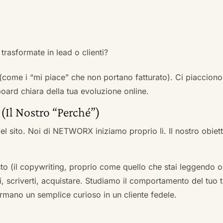
trasformate in lead o clienti?
 (come i “mi piace” che non portano fatturato). Ci piacciono
rd chiara della tua evoluzione online.
 (Il Nostro “Perché”)
l sito. Noi di NETWORX iniziamo proprio lì. Il nostro obiett
to (il copywriting, proprio come quello che stai leggendo or
i, scriverti, acquistare. Studiamo il comportamento del tuo t
formano un semplice curioso in un cliente fedele.