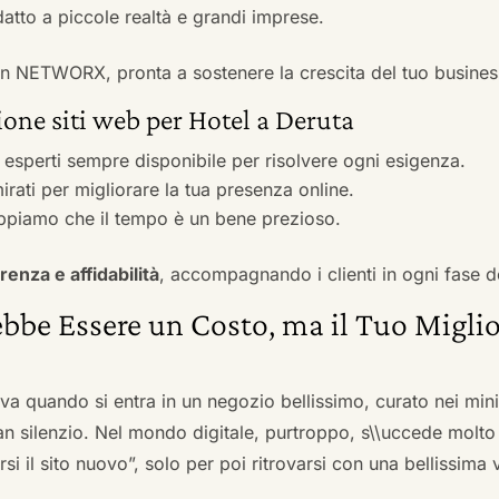
adatto a piccole realtà e grandi imprese.
 con NETWORX, pronta a sostenere la crescita del tuo busines
one siti web per Hotel a Deruta
i esperti sempre disponibile per risolvere ogni esigenza.
irati per migliorare la tua presenza online.
ppiamo che il tempo è un bene prezioso.
renza e affidabilità
, accompagnando i clienti in ogni fase d
bbe Essere un Costo, ma il Tuo Miglio
ova quando si entra in un negozio bellissimo, curato nei mi
an silenzio. Nel mondo digitale, purtroppo, s\\uccede molto
si il sito nuovo”, solo per poi ritrovarsi con una bellissima 