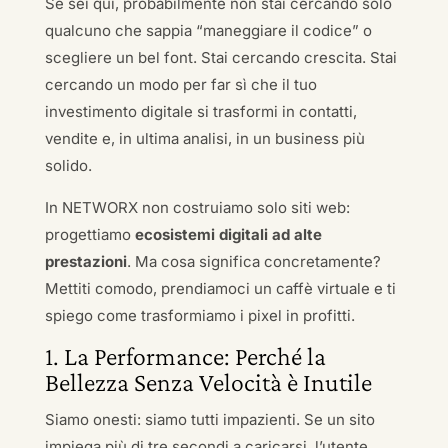
Se sei qui, probabilmente non stai cercando solo
qualcuno che sappia “maneggiare il codice” o
scegliere un bel font. Stai cercando crescita. Stai
cercando un modo per far sì che il tuo
investimento digitale si trasformi in contatti,
vendite e, in ultima analisi, in un business più
solido.
In NETWORX non costruiamo solo siti web:
progettiamo
ecosistemi digitali ad alte
prestazioni
. Ma cosa significa concretamente?
Mettiti comodo, prendiamoci un caffè virtuale e ti
spiego come trasformiamo i pixel in profitti.
1. La Performance: Perché la
Bellezza Senza Velocità è Inutile
Siamo onesti: siamo tutti impazienti. Se un sito
impiega più di tre secondi a caricarsi, l’utente