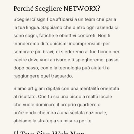
Perché Scegliere NETWORX?
Sceglierci significa affidarsi a un team che parla
la tua lingua. Sappiamo che dietro ogni azienda ci
sono sogni, fatiche e obiettivi concreti. Non ti
inonderemo di tecnicismi incomprensibili per
sembrare più bravi; ci siederemo al tuo fianco per
capire dove vuoi arrivare e ti spiegheremo, passo
dopo passo, come la tecnologia può aiutarti a
raggiungere quel traguardo.
Siamo artigiani digitali con una mentalità orientata
al risultato. Che tu sia una piccola realtà locale
che vuole dominare il proprio quartiere o
un’azienda che mira a una scalata nazionale,
abbiamo la strategia su misura per te.
Il Tuo Sito Web Non