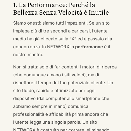
1. La Performance: Perché la
Bellezza Senza Velocità è Inutile
Siamo onesti: siamo tutti impazienti. Se un sito
impiega più di tre secondi a caricarsi, l’utente
medio ha già cliccato sulla “X” ed è passato alla
concorrenza. In NETWORX la
performance
è il
nostro mantra.
Non si tratta solo di far contenti i motori di ricerca
(che comunque amano i siti veloci), ma di
rispettare il tempo del tuo potenziale cliente. Un
sito fluido, rapido e ottimizzato per ogni
dispositivo (dal computer allo smartphone che
abbiamo sempre in mano) comunica
professionalità e affidabilità prima ancora che
l’utente legga una singola parola. Un sito
NETWORX è costruito per correre, eliminando