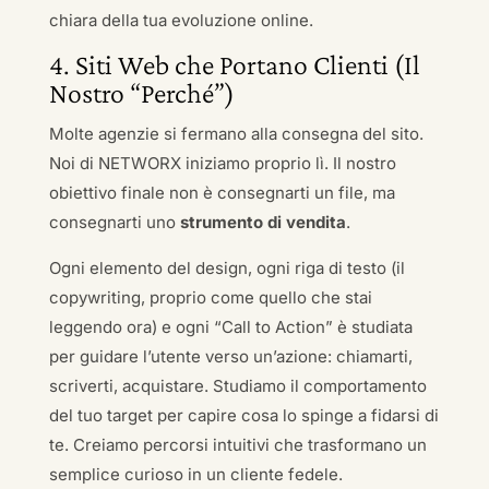
chiara della tua evoluzione online.
4. Siti Web che Portano Clienti (Il
Nostro “Perché”)
Molte agenzie si fermano alla consegna del sito.
Noi di NETWORX iniziamo proprio lì. Il nostro
obiettivo finale non è consegnarti un file, ma
consegnarti uno
strumento di vendita
.
Ogni elemento del design, ogni riga di testo (il
copywriting, proprio come quello che stai
leggendo ora) e ogni “Call to Action” è studiata
per guidare l’utente verso un’azione: chiamarti,
scriverti, acquistare. Studiamo il comportamento
del tuo target per capire cosa lo spinge a fidarsi di
te. Creiamo percorsi intuitivi che trasformano un
semplice curioso in un cliente fedele.