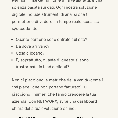
Per noi, il marketing non è un’arte astratta, è una
scienza basata sui dati. Ogni nostra soluzione
digitale include strumenti di analisi che ti
permettono di vedere, in tempo reale, cosa sta
s\\uccedendo.
Quante persone sono entrate sul sito?
Da dove arrivano?
Cosa cliccano?
E, soprattutto, quante di queste si sono
trasformate in lead o clienti?
Non ci piacciono le metriche della vanità (come i
“mi piace” che non portano fatturato). Ci
piacciono i numeri che fanno crescere la tua
azienda. Con NETWORX, avrai una dashboard
chiara della tua evoluzione online.