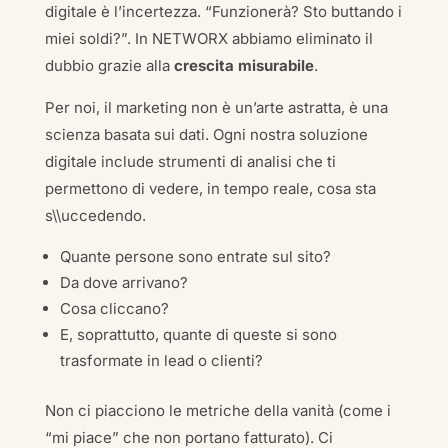
digitale è l’incertezza. “Funzionerà? Sto buttando i
miei soldi?”. In NETWORX abbiamo eliminato il
dubbio grazie alla
crescita misurabile
.
Per noi, il marketing non è un’arte astratta, è una
scienza basata sui dati. Ogni nostra soluzione
digitale include strumenti di analisi che ti
permettono di vedere, in tempo reale, cosa sta
s\\uccedendo.
Quante persone sono entrate sul sito?
Da dove arrivano?
Cosa cliccano?
E, soprattutto, quante di queste si sono
trasformate in lead o clienti?
Non ci piacciono le metriche della vanità (come i
“mi piace” che non portano fatturato). Ci