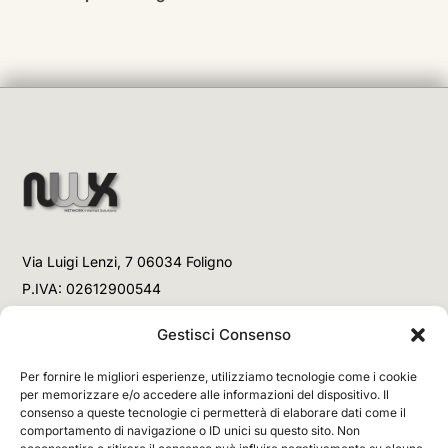
Via Luigi Lenzi, 7 06034 Foligno
P.IVA: 02612900544
Telefono
Gestisci Consenso
+39 3477853708 (Link WhatsApp)
Per fornire le migliori esperienze, utilizziamo tecnologie come i cookie
+39 3477853708 (Chiamata)
per memorizzare e/o accedere alle informazioni del dispositivo. Il
consenso a queste tecnologie ci permetterà di elaborare dati come il
Email
comportamento di navigazione o ID unici su questo sito. Non