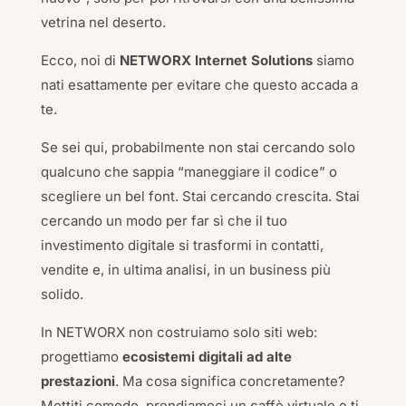
vetrina nel deserto.
Ecco, noi di
NETWORX Internet Solutions
siamo
nati esattamente per evitare che questo accada a
te.
Se sei qui, probabilmente non stai cercando solo
qualcuno che sappia “maneggiare il codice” o
scegliere un bel font. Stai cercando crescita. Stai
cercando un modo per far sì che il tuo
investimento digitale si trasformi in contatti,
vendite e, in ultima analisi, in un business più
solido.
In NETWORX non costruiamo solo siti web:
progettiamo
ecosistemi digitali ad alte
prestazioni
. Ma cosa significa concretamente?
Mettiti comodo, prendiamoci un caffè virtuale e ti