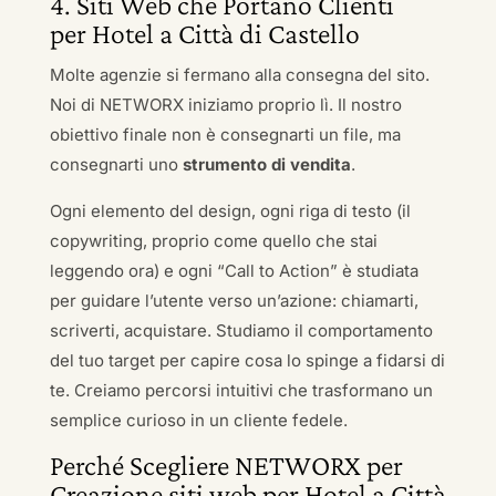
4. Siti Web che Portano Clienti
per Hotel a Città di Castello
Molte agenzie si fermano alla consegna del sito.
Noi di NETWORX iniziamo proprio lì. Il nostro
obiettivo finale non è consegnarti un file, ma
consegnarti uno
strumento di vendita
.
Ogni elemento del design, ogni riga di testo (il
copywriting, proprio come quello che stai
leggendo ora) e ogni “Call to Action” è studiata
per guidare l’utente verso un’azione: chiamarti,
scriverti, acquistare. Studiamo il comportamento
del tuo target per capire cosa lo spinge a fidarsi di
te. Creiamo percorsi intuitivi che trasformano un
semplice curioso in un cliente fedele.
Perché Scegliere NETWORX per
Creazione siti web per Hotel a Città