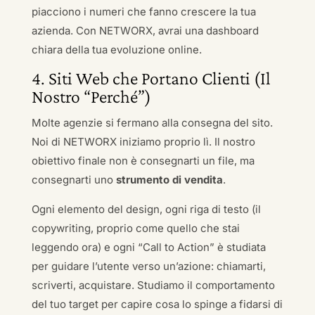
piacciono i numeri che fanno crescere la tua
azienda. Con NETWORX, avrai una dashboard
chiara della tua evoluzione online.
4. Siti Web che Portano Clienti (Il
Nostro “Perché”)
Molte agenzie si fermano alla consegna del sito.
Noi di NETWORX iniziamo proprio lì. Il nostro
obiettivo finale non è consegnarti un file, ma
consegnarti uno
strumento di vendita
.
Ogni elemento del design, ogni riga di testo (il
copywriting, proprio come quello che stai
leggendo ora) e ogni “Call to Action” è studiata
per guidare l’utente verso un’azione: chiamarti,
scriverti, acquistare. Studiamo il comportamento
del tuo target per capire cosa lo spinge a fidarsi di