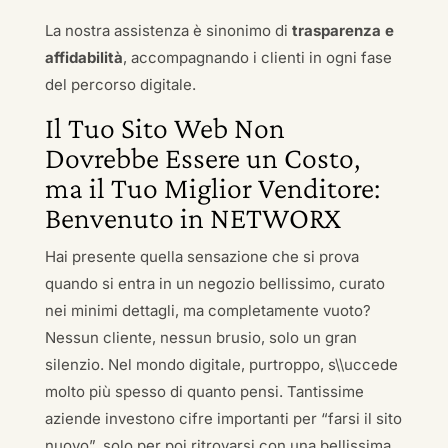
La nostra assistenza è sinonimo di
trasparenza e
affidabilità
, accompagnando i clienti in ogni fase
del percorso digitale.
Il Tuo Sito Web Non
Dovrebbe Essere un Costo,
ma il Tuo Miglior Venditore:
Benvenuto in NETWORX
Hai presente quella sensazione che si prova
quando si entra in un negozio bellissimo, curato
nei minimi dettagli, ma completamente vuoto?
Nessun cliente, nessun brusio, solo un gran
silenzio. Nel mondo digitale, purtroppo, s\\uccede
molto più spesso di quanto pensi. Tantissime
aziende investono cifre importanti per “farsi il sito
nuovo”, solo per poi ritrovarsi con una bellissima