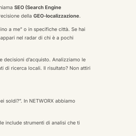
 chiama
SEO (Search Engine
ecisione della
GEO-localizzazione
.
no a me” o in specifiche città. Se hai
n appari nel radar di chi è a pochi
 decisioni d’acquisto. Analizziamo le
i ricerca locali. Il risultato? Non attiri
 miei soldi?”. In NETWORX abbiamo
e include strumenti di analisi che ti