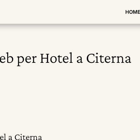
HOM
eb per Hotel a Citerna
el a Citerna