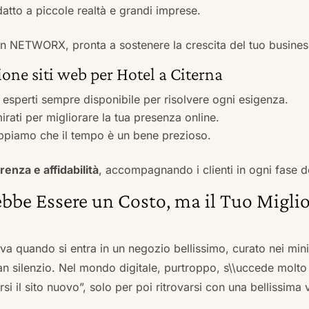
adatto a piccole realtà e grandi imprese.
 con NETWORX, pronta a sostenere la crescita del tuo busines
one siti web per Hotel a Citerna
i esperti sempre disponibile per risolvere ogni esigenza.
irati per migliorare la tua presenza online.
ppiamo che il tempo è un bene prezioso.
renza e affidabilità
, accompagnando i clienti in ogni fase d
bbe Essere un Costo, ma il Tuo Miglio
ova quando si entra in un negozio bellissimo, curato nei mi
an silenzio. Nel mondo digitale, purtroppo, s\\uccede molto
si il sito nuovo”, solo per poi ritrovarsi con una bellissima 