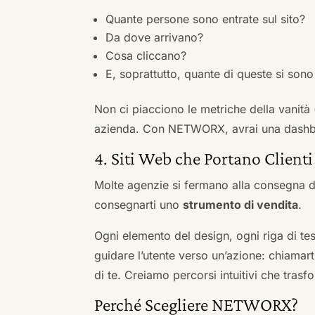
Quante persone sono entrate sul sito?
Da dove arrivano?
Cosa cliccano?
E, soprattutto, quante di queste si sono 
Non ci piacciono le metriche della vanità
azienda. Con NETWORX, avrai una dashboa
4. Siti Web che Portano Clienti
Molte agenzie si fermano alla consegna de
consegnarti uno
strumento di vendita
.
Ogni elemento del design, ogni riga di tes
guidare l’utente verso un’azione: chiamart
di te. Creiamo percorsi intuitivi che tras
Perché Scegliere NETWORX?