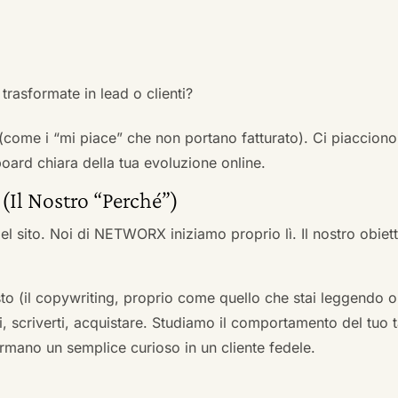
trasformate in lead o clienti?
 (come i “mi piace” che non portano fatturato). Ci piacciono
rd chiara della tua evoluzione online.
 (Il Nostro “Perché”)
l sito. Noi di NETWORX iniziamo proprio lì. Il nostro obiett
to (il copywriting, proprio come quello che stai leggendo or
i, scriverti, acquistare. Studiamo il comportamento del tuo t
formano un semplice curioso in un cliente fedele.