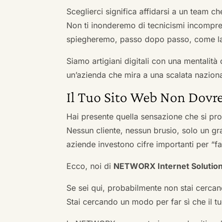
Sceglierci significa affidarsi a un team c
Non ti inonderemo di tecnicismi incompren
spiegheremo, passo dopo passo, come la 
Siamo artigiani digitali con una mentalità 
un’azienda che mira a una scalata naziona
Il Tuo Sito Web Non Dovre
Hai presente quella sensazione che si pr
Nessun cliente, nessun brusio, solo un gr
aziende investono cifre importanti per “far
Ecco, noi di
NETWORX Internet Solutio
Se sei qui, probabilmente non stai cercan
Stai cercando un modo per far sì che il tuo