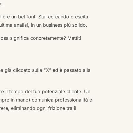
e.
ere un bel font. Stai cercando crescita.
ultima analisi, in un business più solido.
cosa significa concretamente? Mettiti
ha già cliccato sulla “X” ed è passato alla
re il tempo del tuo potenziale cliente. Un
empre in mano) comunica professionalità e
re, eliminando ogni frizione tra il