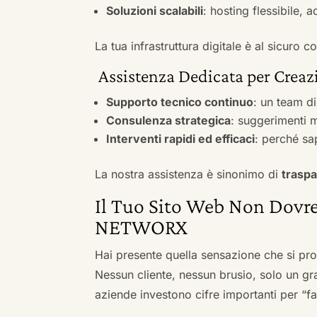
Soluzioni scalabili
: hosting flessibile, 
La tua infrastruttura digitale è al sicuro
Assistenza Dedicata per Creazi
Supporto tecnico continuo
: un team d
Consulenza strategica
: suggerimenti m
Interventi rapidi ed efficaci
: perché sa
La nostra assistenza è sinonimo di
traspa
Il Tuo Sito Web Non Dovre
NETWORX
Hai presente quella sensazione che si pr
Nessun cliente, nessun brusio, solo un gr
aziende investono cifre importanti per “far