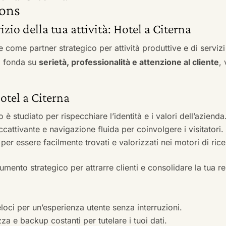
ons
izio della tua attività: Hotel a Citerna
e come partner strategico per attività produttive e di servi
si fonda su
serietà, professionalità e attenzione al cliente
,
Hotel a Citerna
to è studiato per rispecchiare l’identità e i valori dell’azienda
accattivante e navigazione fluida per coinvolgere i visitatori.
i per essere facilmente trovati e valorizzati nei motori di ric
mento strategico per attrarre clienti e consolidare la tua r
veloci per un’esperienza utente senza interruzioni.
zza e backup costanti per tutelare i tuoi dati.