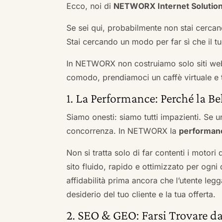
Ecco, noi di
NETWORX Internet Solutio
Se sei qui, probabilmente non stai cercan
Stai cercando un modo per far sì che il tuo
In NETWORX non costruiamo solo siti we
comodo, prendiamoci un caffè virtuale e t
1. La Performance: Perché la Be
Siamo onesti: siamo tutti impazienti. Se un
concorrenza. In NETWORX la
performan
Non si tratta solo di far contenti i motori
sito fluido, rapido e ottimizzato per og
affidabilità prima ancora che l’utente leg
desiderio del tuo cliente e la tua offerta.
2. SEO & GEO: Farsi Trovare da