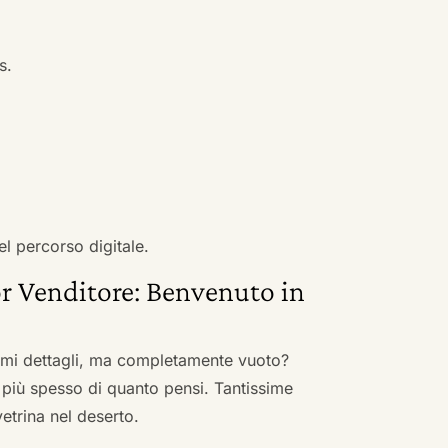
s.
el percorso digitale.
r Venditore: Benvenuto in
nimi dettagli, ma completamente vuoto?
 più spesso di quanto pensi. Tantissime
vetrina nel deserto.