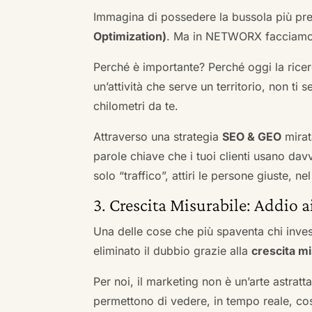
Immagina di possedere la bussola più pre
Optimization)
. Ma in NETWORX facciamo u
Perché è importante? Perché oggi la ricerc
un’attività che serve un territorio, non ti 
chilometri da te.
Attraverso una strategia
SEO & GEO
mirat
parole chiave che i tuoi clienti usano davve
solo “traffico”, attiri le persone giuste, 
3. Crescita Misurabile: Addio 
Una delle cose che più spaventa chi inves
eliminato il dubbio grazie alla
crescita mi
Per noi, il marketing non è un’arte astratt
permettono di vedere, in tempo reale, co