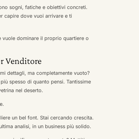
no sogni, fatiche e obiettivi concreti.
r capire dove vuoi arrivare e ti
he vuole dominare il proprio quartiere o
r Venditore
nimi dettagli, ma completamente vuoto?
 più spesso di quanto pensi. Tantissime
vetrina nel deserto.
e.
ere un bel font. Stai cercando crescita.
ultima analisi, in un business più solido.