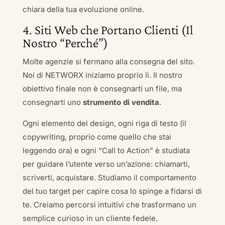
chiara della tua evoluzione online.
4. Siti Web che Portano Clienti (Il
Nostro “Perché”)
Molte agenzie si fermano alla consegna del sito.
Noi di NETWORX iniziamo proprio lì. Il nostro
obiettivo finale non è consegnarti un file, ma
consegnarti uno
strumento di vendita
.
Ogni elemento del design, ogni riga di testo (il
copywriting, proprio come quello che stai
leggendo ora) e ogni “Call to Action” è studiata
per guidare l’utente verso un’azione: chiamarti,
scriverti, acquistare. Studiamo il comportamento
del tuo target per capire cosa lo spinge a fidarsi di
te. Creiamo percorsi intuitivi che trasformano un
semplice curioso in un cliente fedele.