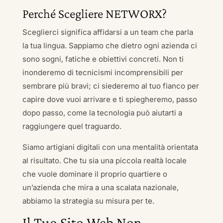
Perché Scegliere NETWORX?
Sceglierci significa affidarsi a un team che parla
la tua lingua. Sappiamo che dietro ogni azienda ci
sono sogni, fatiche e obiettivi concreti. Non ti
inonderemo di tecnicismi incomprensibili per
sembrare più bravi; ci siederemo al tuo fianco per
capire dove vuoi arrivare e ti spiegheremo, passo
dopo passo, come la tecnologia può aiutarti a
raggiungere quel traguardo.
Siamo artigiani digitali con una mentalità orientata
al risultato. Che tu sia una piccola realtà locale
che vuole dominare il proprio quartiere o
un’azienda che mira a una scalata nazionale,
abbiamo la strategia su misura per te.
Il Tuo Sito Web Non