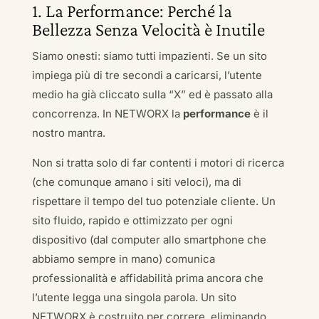
1. La Performance: Perché la
Bellezza Senza Velocità è Inutile
Siamo onesti: siamo tutti impazienti. Se un sito
impiega più di tre secondi a caricarsi, l’utente
medio ha già cliccato sulla “X” ed è passato alla
concorrenza. In NETWORX la
performance
è il
nostro mantra.
Non si tratta solo di far contenti i motori di ricerca
(che comunque amano i siti veloci), ma di
rispettare il tempo del tuo potenziale cliente. Un
sito fluido, rapido e ottimizzato per ogni
dispositivo (dal computer allo smartphone che
abbiamo sempre in mano) comunica
professionalità e affidabilità prima ancora che
l’utente legga una singola parola. Un sito
NETWORX è costruito per correre, eliminando