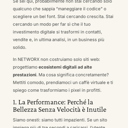
Se sei qui, probabilmente non stai cercando solo
qualcuno che sappia “maneggiare il codice” o
scegliere un bel font. Stai cercando crescita. Stai
cercando un modo per far sì che il tuo
investimento digitale si trasformi in contatti,
vendite e, in ultima analisi, in un business più
solido.
In NETWORX non costruiamo solo siti web:
progettiamo
ecosistemi digitali ad alte
prestazioni
. Ma cosa significa concretamente?
Mettiti comodo, prendiamoci un caffè virtuale e ti
spiego come trasformiamo i pixel in profitti.
1. La Performance: Perché la
Bellezza Senza Velocità è Inutile
Siamo onesti: siamo tutti impazienti. Se un sito
impiega più di tre secondi a caricarsi, l’utente