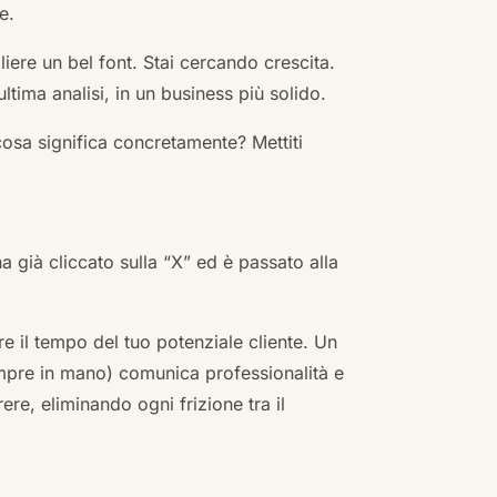
e.
ere un bel font. Stai cercando crescita.
ultima analisi, in un business più solido.
cosa significa concretamente? Mettiti
ha già cliccato sulla “X” ed è passato alla
re il tempo del tuo potenziale cliente. Un
empre in mano) comunica professionalità e
re, eliminando ogni frizione tra il