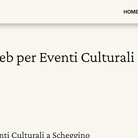
HOM
eb per Eventi Culturali
nti Culturali a Scheggino