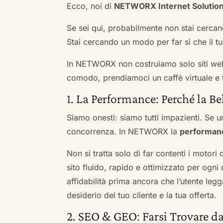
Ecco, noi di
NETWORX Internet Solutio
Se sei qui, probabilmente non stai cercan
Stai cercando un modo per far sì che il tuo
In NETWORX non costruiamo solo siti we
comodo, prendiamoci un caffè virtuale e t
1. La Performance: Perché la Be
Siamo onesti: siamo tutti impazienti. Se un
concorrenza. In NETWORX la
performan
Non si tratta solo di far contenti i motori
sito fluido, rapido e ottimizzato per og
affidabilità prima ancora che l’utente leg
desiderio del tuo cliente e la tua offerta.
2. SEO & GEO: Farsi Trovare da