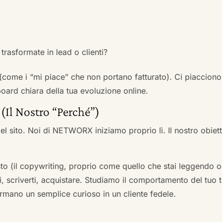
trasformate in lead o clienti?
 (come i “mi piace” che non portano fatturato). Ci piacciono
rd chiara della tua evoluzione online.
 (Il Nostro “Perché”)
l sito. Noi di NETWORX iniziamo proprio lì. Il nostro obiett
to (il copywriting, proprio come quello che stai leggendo or
i, scriverti, acquistare. Studiamo il comportamento del tuo t
formano un semplice curioso in un cliente fedele.