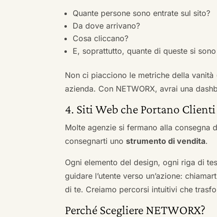
Quante persone sono entrate sul sito?
Da dove arrivano?
Cosa cliccano?
E, soprattutto, quante di queste si sono 
Non ci piacciono le metriche della vanità
azienda. Con NETWORX, avrai una dashboa
4. Siti Web che Portano Clienti
Molte agenzie si fermano alla consegna de
consegnarti uno
strumento di vendita
.
Ogni elemento del design, ogni riga di tes
guidare l’utente verso un’azione: chiamart
di te. Creiamo percorsi intuitivi che tras
Perché Scegliere NETWORX?