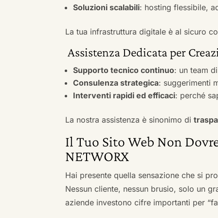
Soluzioni scalabili
: hosting flessibile, 
La tua infrastruttura digitale è al sicuro
Assistenza Dedicata per Creazi
Supporto tecnico continuo
: un team d
Consulenza strategica
: suggerimenti m
Interventi rapidi ed efficaci
: perché sa
La nostra assistenza è sinonimo di
traspa
Il Tuo Sito Web Non Dovre
NETWORX
Hai presente quella sensazione che si pr
Nessun cliente, nessun brusio, solo un gr
aziende investono cifre importanti per “far