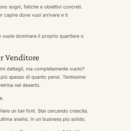
no sogni, fatiche e obiettivi concreti.
r capire dove vuoi arrivare e ti
he vuole dominare il proprio quartiere o
r Venditore
nimi dettagli, ma completamente vuoto?
 più spesso di quanto pensi. Tantissime
vetrina nel deserto.
e.
ere un bel font. Stai cercando crescita.
ultima analisi, in un business più solido.