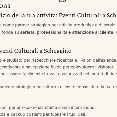
ons
vizio della tua attività: Eventi Culturali a Sc
e come partner strategico per attività produttive e di servi
si fonda su
serietà, professionalità e attenzione al cliente
,
Eventi Culturali a Scheggino
to è studiato per rispecchiare l’identità e i valori dell’azienda
accattivante e navigazione fluida per coinvolgere i visitatori.
i per essere facilmente trovati e valorizzati nei motori di ric
mento strategico per attrarre clienti e consolidare la tua r
veloci per un’esperienza utente senza interruzioni.
zza e backup costanti per tutelare i tuoi dati.