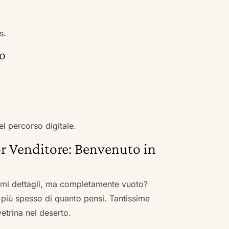
s.
no
el percorso digitale.
r Venditore: Benvenuto in
nimi dettagli, ma completamente vuoto?
 più spesso di quanto pensi. Tantissime
vetrina nel deserto.