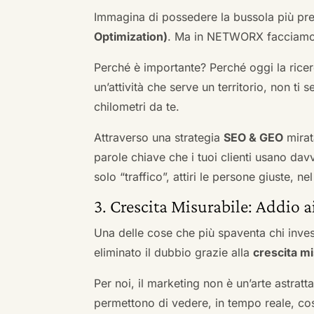
Immagina di possedere la bussola più pre
Optimization)
. Ma in NETWORX facciamo u
Perché è importante? Perché oggi la ricerc
un’attività che serve un territorio, non ti 
chilometri da te.
Attraverso una strategia
SEO & GEO
mirat
parole chiave che i tuoi clienti usano davve
solo “traffico”, attiri le persone giuste, 
3. Crescita Misurabile: Addio 
Una delle cose che più spaventa chi inves
eliminato il dubbio grazie alla
crescita mi
Per noi, il marketing non è un’arte astratt
permettono di vedere, in tempo reale, co