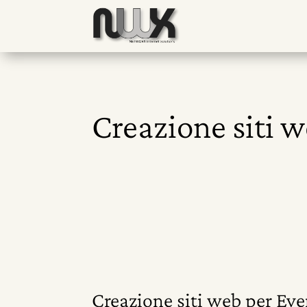
Creazione siti w
Creazione siti web per Eve