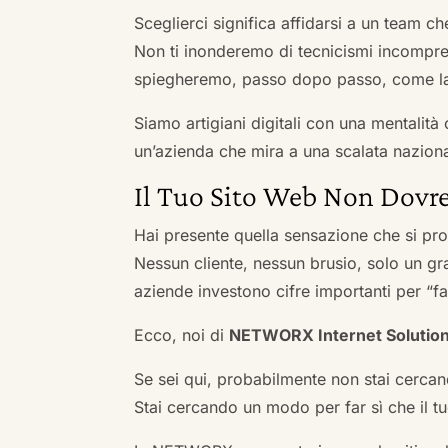
Sceglierci significa affidarsi a un team c
Non ti inonderemo di tecnicismi incompren
spiegheremo, passo dopo passo, come la 
Siamo artigiani digitali con una mentalità 
un’azienda che mira a una scalata naziona
Il Tuo Sito Web Non Dovre
Hai presente quella sensazione che si pr
Nessun cliente, nessun brusio, solo un gr
aziende investono cifre importanti per “far
Ecco, noi di
NETWORX Internet Solutio
Se sei qui, probabilmente non stai cercan
Stai cercando un modo per far sì che il tuo