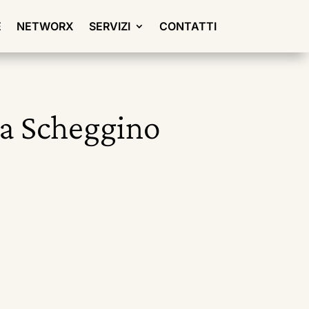
E
NETWORX
SERVIZI
CONTATTI
 a Scheggino