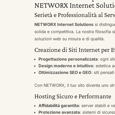
NETWORX Internet Soluti
Serietà e Professionalità al Ser
NETWORX Internet Solutions
si distingu
solida e competitiva. La nostra filosofia 
soluzioni web su misura e di qualità.
Creazione di Siti Internet per 
Progettazione personalizzata
: ogni si
Design moderno e intuitivo
: estetica 
Ottimizzazione SEO e GEO
: siti pensat
Con NETWORX, il tuo sito diventa uno stru
Hosting Sicuro e Performante
Affidabilità garantita
: server stabili e 
Protezione avanzata
: sistemi di sicure