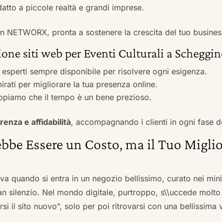
adatto a piccole realtà e grandi imprese.
 con NETWORX, pronta a sostenere la crescita del tuo busines
one siti web per Eventi Culturali a Scheggi
i esperti sempre disponibile per risolvere ogni esigenza.
irati per migliorare la tua presenza online.
ppiamo che il tempo è un bene prezioso.
renza e affidabilità
, accompagnando i clienti in ogni fase d
bbe Essere un Costo, ma il Tuo Miglio
ova quando si entra in un negozio bellissimo, curato nei mi
an silenzio. Nel mondo digitale, purtroppo, s\\uccede molto
si il sito nuovo”, solo per poi ritrovarsi con una bellissima 