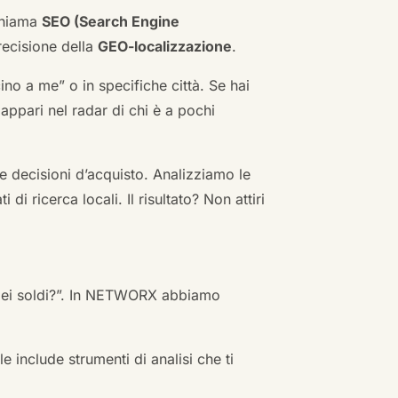
 chiama
SEO (Search Engine
ecisione della
GEO-localizzazione
.
no a me” o in specifiche città. Se hai
n appari nel radar di chi è a pochi
 decisioni d’acquisto. Analizziamo le
i ricerca locali. Il risultato? Non attiri
 miei soldi?”. In NETWORX abbiamo
e include strumenti di analisi che ti