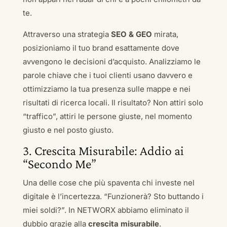
te.
Attraverso una strategia
SEO & GEO
mirata,
posizioniamo il tuo brand esattamente dove
avvengono le decisioni d’acquisto. Analizziamo le
parole chiave che i tuoi clienti usano davvero e
ottimizziamo la tua presenza sulle mappe e nei
risultati di ricerca locali. Il risultato? Non attiri solo
“traffico”, attiri le persone giuste, nel momento
giusto e nel posto giusto.
3. Crescita Misurabile: Addio ai
“Secondo Me”
Una delle cose che più spaventa chi investe nel
digitale è l’incertezza. “Funzionerà? Sto buttando i
miei soldi?”. In NETWORX abbiamo eliminato il
dubbio grazie alla
crescita misurabile
.