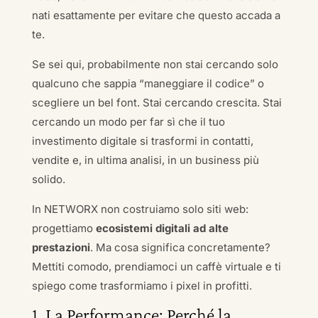
nati esattamente per evitare che questo accada a
te.
Se sei qui, probabilmente non stai cercando solo
qualcuno che sappia “maneggiare il codice” o
scegliere un bel font. Stai cercando crescita. Stai
cercando un modo per far sì che il tuo
investimento digitale si trasformi in contatti,
vendite e, in ultima analisi, in un business più
solido.
In NETWORX non costruiamo solo siti web:
progettiamo
ecosistemi digitali ad alte
prestazioni
. Ma cosa significa concretamente?
Mettiti comodo, prendiamoci un caffè virtuale e ti
spiego come trasformiamo i pixel in profitti.
1. La Performance: Perché la