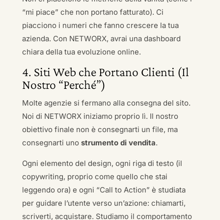
“mi piace” che non portano fatturato). Ci
piacciono i numeri che fanno crescere la tua
azienda. Con NETWORX, avrai una dashboard
chiara della tua evoluzione online.
4. Siti Web che Portano Clienti (Il
Nostro “Perché”)
Molte agenzie si fermano alla consegna del sito.
Noi di NETWORX iniziamo proprio lì. Il nostro
obiettivo finale non è consegnarti un file, ma
consegnarti uno
strumento di vendita
.
Ogni elemento del design, ogni riga di testo (il
copywriting, proprio come quello che stai
leggendo ora) e ogni “Call to Action” è studiata
per guidare l’utente verso un’azione: chiamarti,
scriverti, acquistare. Studiamo il comportamento