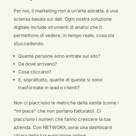
Per noi, il marketing non è un’arte astratta, è una
scienza basata sui dati. Ogni nostra soluzione
digitale include strumenti di analisi che ti
permettono di vedere, in tempo reale, cosa sta
s\\uccedendo.
Quante persone sono entrate sul sito?
Da dove arrivano?
Cosa cliccano?
E, soprattutto, quante di queste si sono
trasformate in lead o clienti?
Non ci piacciono le metriche della vanità (come i
“mi piace” che non portano fatturato). Ci
piacciono i numeri che fanno crescere la tua
azienda. Con NETWORX, avrai una dashboard
chiara della tua evoluzione online.