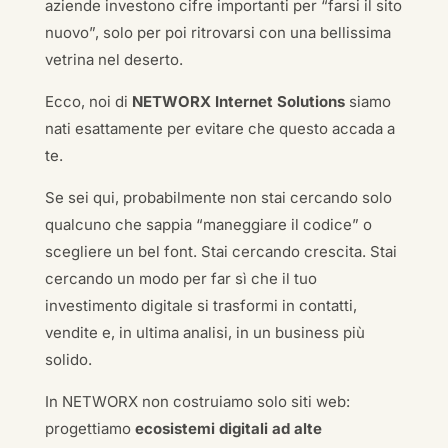
aziende investono cifre importanti per “farsi il sito
nuovo”, solo per poi ritrovarsi con una bellissima
vetrina nel deserto.
Ecco, noi di
NETWORX Internet Solutions
siamo
nati esattamente per evitare che questo accada a
te.
Se sei qui, probabilmente non stai cercando solo
qualcuno che sappia “maneggiare il codice” o
scegliere un bel font. Stai cercando crescita. Stai
cercando un modo per far sì che il tuo
investimento digitale si trasformi in contatti,
vendite e, in ultima analisi, in un business più
solido.
In NETWORX non costruiamo solo siti web:
progettiamo
ecosistemi digitali ad alte