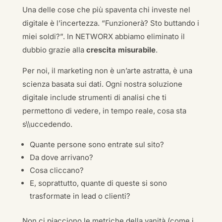
Una delle cose che più spaventa chi investe nel
digitale è l’incertezza. “Funzionerà? Sto buttando i
miei soldi?”. In NETWORX abbiamo eliminato il
dubbio grazie alla
crescita misurabile
.
Per noi, il marketing non è un’arte astratta, è una
scienza basata sui dati. Ogni nostra soluzione
digitale include strumenti di analisi che ti
permettono di vedere, in tempo reale, cosa sta
s\\uccedendo.
Quante persone sono entrate sul sito?
Da dove arrivano?
Cosa cliccano?
E, soprattutto, quante di queste si sono
trasformate in lead o clienti?
Non ci piacciono le metriche della vanità (come i