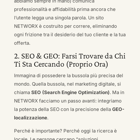
abbiamo sempre in mano) comunica
professionalità e affidabilità prima ancora che
l’utente legga una singola parola. Un sito
NETWORX è costruito per correre, eliminando
ogni frizione tra il desiderio del tuo cliente e la tua
offerta.
2. SEO & GEO: Farsi Trovare da Chi
Ti Sta Cercando (Proprio Ora)
Immagina di possedere la bussola più precisa del
mondo. Quella bussola, nel marketing digitale, si
chiama
SEO (Search Engine Optimization)
. Ma in
NETWORX facciamo un passo avanti: integriamo
la potenza della SEO con la precisione della
GEO-
localizzazione
.
Perché è importante? Perché oggi la ricerca è
locale. Le persone cercano “soluzioni