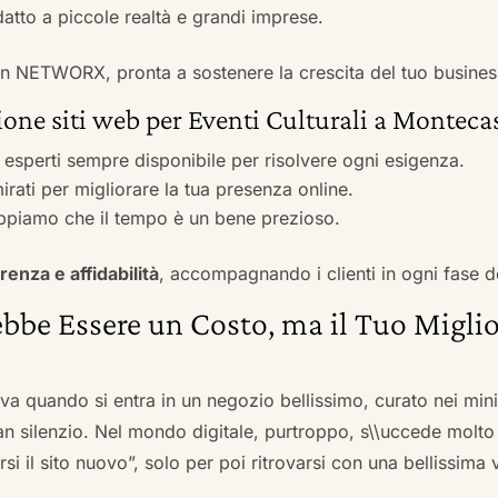
adatto a piccole realtà e grandi imprese.
 con NETWORX, pronta a sostenere la crescita del tuo busines
one siti web per Eventi Culturali a Montecast
i esperti sempre disponibile per risolvere ogni esigenza.
irati per migliorare la tua presenza online.
ppiamo che il tempo è un bene prezioso.
renza e affidabilità
, accompagnando i clienti in ogni fase d
bbe Essere un Costo, ma il Tuo Miglio
ova quando si entra in un negozio bellissimo, curato nei mi
an silenzio. Nel mondo digitale, purtroppo, s\\uccede molto
si il sito nuovo”, solo per poi ritrovarsi con una bellissima 