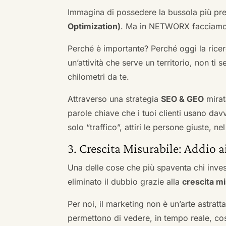
Immagina di possedere la bussola più pre
Optimization)
. Ma in NETWORX facciamo u
Perché è importante? Perché oggi la ricerc
un’attività che serve un territorio, non ti 
chilometri da te.
Attraverso una strategia
SEO & GEO
mirat
parole chiave che i tuoi clienti usano davve
solo “traffico”, attiri le persone giuste, 
3. Crescita Misurabile: Addio 
Una delle cose che più spaventa chi inves
eliminato il dubbio grazie alla
crescita mi
Per noi, il marketing non è un’arte astratt
permettono di vedere, in tempo reale, co