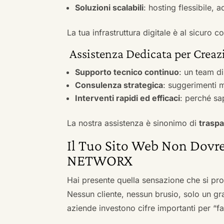
Soluzioni scalabili
: hosting flessibile, 
La tua infrastruttura digitale è al sicuro
Assistenza Dedicata per Creazi
Supporto tecnico continuo
: un team d
Consulenza strategica
: suggerimenti m
Interventi rapidi ed efficaci
: perché sa
La nostra assistenza è sinonimo di
traspa
Il Tuo Sito Web Non Dovre
NETWORX
Hai presente quella sensazione che si pr
Nessun cliente, nessun brusio, solo un gr
aziende investono cifre importanti per “far