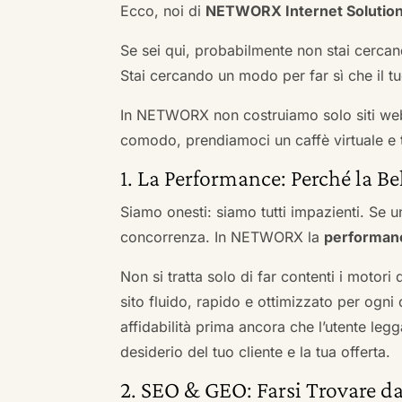
Ecco, noi di
NETWORX Internet Solutio
Se sei qui, probabilmente non stai cercan
Stai cercando un modo per far sì che il tuo
In NETWORX non costruiamo solo siti we
comodo, prendiamoci un caffè virtuale e t
1. La Performance: Perché la Be
Siamo onesti: siamo tutti impazienti. Se un
concorrenza. In NETWORX la
performan
Non si tratta solo di far contenti i motori
sito fluido, rapido e ottimizzato per og
affidabilità prima ancora che l’utente leg
desiderio del tuo cliente e la tua offerta.
2. SEO & GEO: Farsi Trovare da