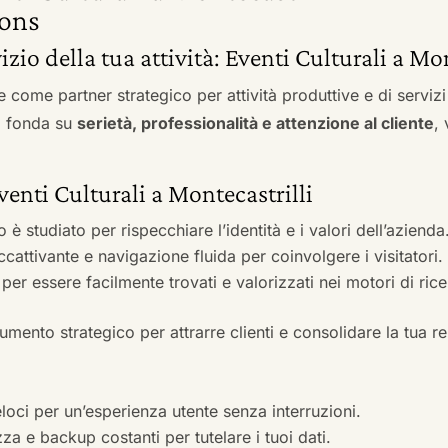
ons
vizio della tua attività: Eventi Culturali a Mo
e come partner strategico per attività produttive e di servi
si fonda su
serietà, professionalità e attenzione al cliente
,
venti Culturali a Montecastrilli
to è studiato per rispecchiare l’identità e i valori dell’azienda
accattivante e navigazione fluida per coinvolgere i visitatori.
i per essere facilmente trovati e valorizzati nei motori di ric
mento strategico per attrarre clienti e consolidare la tua r
veloci per un’esperienza utente senza interruzioni.
zza e backup costanti per tutelare i tuoi dati.