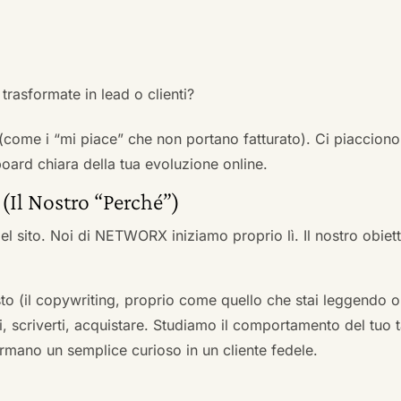
trasformate in lead o clienti?
 (come i “mi piace” che non portano fatturato). Ci piacciono
rd chiara della tua evoluzione online.
 (Il Nostro “Perché”)
l sito. Noi di NETWORX iniziamo proprio lì. Il nostro obiett
to (il copywriting, proprio come quello che stai leggendo or
i, scriverti, acquistare. Studiamo il comportamento del tuo t
formano un semplice curioso in un cliente fedele.