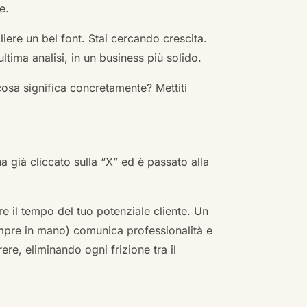
e.
ere un bel font. Stai cercando crescita.
ultima analisi, in un business più solido.
cosa significa concretamente? Mettiti
ha già cliccato sulla “X” ed è passato alla
re il tempo del tuo potenziale cliente. Un
empre in mano) comunica professionalità e
re, eliminando ogni frizione tra il