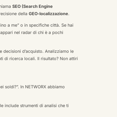
 chiama
SEO (Search Engine
ecisione della
GEO-localizzazione
.
no a me” o in specifiche città. Se hai
n appari nel radar di chi è a pochi
 decisioni d’acquisto. Analizziamo le
i ricerca locali. Il risultato? Non attiri
 miei soldi?”. In NETWORX abbiamo
e include strumenti di analisi che ti