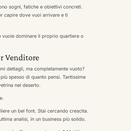
no sogni, fatiche e obiettivi concreti.
r capire dove vuoi arrivare e ti
he vuole dominare il proprio quartiere o
r Venditore
nimi dettagli, ma completamente vuoto?
 più spesso di quanto pensi. Tantissime
vetrina nel deserto.
e.
ere un bel font. Stai cercando crescita.
ultima analisi, in un business più solido.