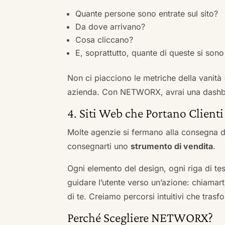
Quante persone sono entrate sul sito?
Da dove arrivano?
Cosa cliccano?
E, soprattutto, quante di queste si sono 
Non ci piacciono le metriche della vanità
azienda. Con NETWORX, avrai una dashboa
4. Siti Web che Portano Clienti
Molte agenzie si fermano alla consegna de
consegnarti uno
strumento di vendita
.
Ogni elemento del design, ogni riga di tes
guidare l’utente verso un’azione: chiamart
di te. Creiamo percorsi intuitivi che tras
Perché Scegliere NETWORX?