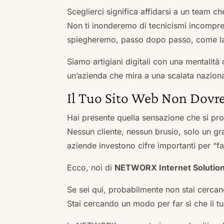
Sceglierci significa affidarsi a un team c
Non ti inonderemo di tecnicismi incompren
spiegheremo, passo dopo passo, come la 
Siamo artigiani digitali con una mentalità 
un’azienda che mira a una scalata naziona
Il Tuo Sito Web Non Dovre
Hai presente quella sensazione che si pr
Nessun cliente, nessun brusio, solo un gr
aziende investono cifre importanti per “far
Ecco, noi di
NETWORX Internet Solutio
Se sei qui, probabilmente non stai cercan
Stai cercando un modo per far sì che il tuo