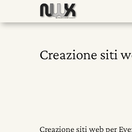
Creazione siti w
Creazione siti web per Eve