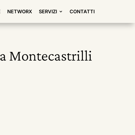
E
NETWORX
SERVIZI
CONTATTI
 a Montecastrilli