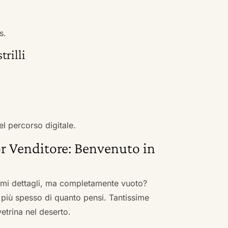
s.
rilli
el percorso digitale.
r Venditore: Benvenuto in
nimi dettagli, ma completamente vuoto?
 più spesso di quanto pensi. Tantissime
vetrina nel deserto.