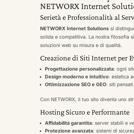
NETWORX Internet Soluti
Serietà e Professionalità al Ser
NETWORX Internet Solutions
si distingu
solida e competitiva. La nostra filosofia 
soluzioni web su misura e di qualità.
Creazione di Siti Internet per E
Progettazione personalizzata
: ogni si
Design moderno e intuitivo
: estetica 
Ottimizzazione SEO e GEO
: siti pensat
Con NETWORX, il tuo sito diventa uno stru
Hosting Sicuro e Performante
Affidabilità garantita
: server stabili e 
Protezione avanzata
: sistemi di sicure