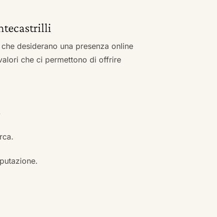
ntecastrilli
zi che desiderano una presenza online
 valori che ci permettono di offrire
.
erca.
eputazione.