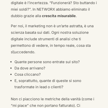
digitale è l’incertezza. “Funzionerà? Sto buttando i
miei soldi?”. In NETWORX abbiamo eliminato il
dubbio grazie alla
crescita misurabile
.
Per noi, il marketing non è un’arte astratta, è una
scienza basata sui dati. Ogni nostra soluzione
digitale include strumenti di analisi che ti
permettono di vedere, in tempo reale, cosa sta
s\\uccedendo.
Quante persone sono entrate sul sito?
Da dove arrivano?
Cosa cliccano?
E, soprattutto, quante di queste si sono
trasformate in lead o clienti?
Non ci piacciono le metriche della vanità (come i
“mi piace” che non portano fatturato). Ci