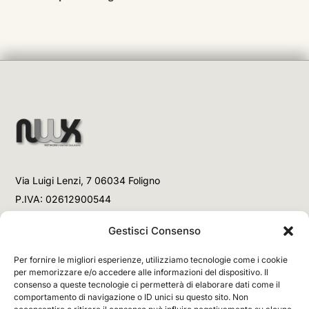
Via Luigi Lenzi, 7 06034 Foligno
P.IVA: 02612900544
Telefono
Gestisci Consenso
+39 3477853708 (Link WhatsApp)
Per fornire le migliori esperienze, utilizziamo tecnologie come i cookie
+39 3477853708 (Chiamata)
per memorizzare e/o accedere alle informazioni del dispositivo. Il
consenso a queste tecnologie ci permetterà di elaborare dati come il
Email
comportamento di navigazione o ID unici su questo sito. Non