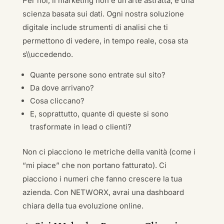
Per noi, il marketing non è un’arte astratta, è una
scienza basata sui dati. Ogni nostra soluzione
digitale include strumenti di analisi che ti
permettono di vedere, in tempo reale, cosa sta
s\\uccedendo.
Quante persone sono entrate sul sito?
Da dove arrivano?
Cosa cliccano?
E, soprattutto, quante di queste si sono
trasformate in lead o clienti?
Non ci piacciono le metriche della vanità (come i
“mi piace” che non portano fatturato). Ci
piacciono i numeri che fanno crescere la tua
azienda. Con NETWORX, avrai una dashboard
chiara della tua evoluzione online.