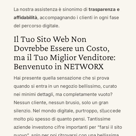
La nostra assistenza è sinonimo di
trasparenza e
affidabilità
, accompagnando i clienti in ogni fase
del percorso digitale.
Il Tuo Sito Web Non
Dovrebbe Essere un Costo,
ma il Tuo Miglior Venditore:
Benvenuto in NETWORX
Hai presente quella sensazione che si prova
quando si entra in un negozio bellissimo, curato
nei minimi dettagli, ma completamente vuoto?
Nessun cliente, nessun brusio, solo un gran
silenzio. Nel mondo digitale, purtroppo, s\\uccede
molto più spesso di quanto pensi. Tantissime
aziende investono cifre importanti per “farsi il sito
nuovo”, solo per poi ritrovarsi con una bellissima