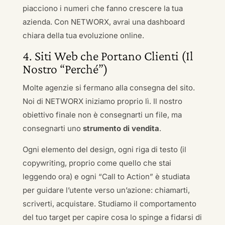
piacciono i numeri che fanno crescere la tua
azienda. Con NETWORX, avrai una dashboard
chiara della tua evoluzione online.
4. Siti Web che Portano Clienti (Il
Nostro “Perché”)
Molte agenzie si fermano alla consegna del sito.
Noi di NETWORX iniziamo proprio lì. Il nostro
obiettivo finale non è consegnarti un file, ma
consegnarti uno
strumento di vendita
.
Ogni elemento del design, ogni riga di testo (il
copywriting, proprio come quello che stai
leggendo ora) e ogni “Call to Action” è studiata
per guidare l’utente verso un’azione: chiamarti,
scriverti, acquistare. Studiamo il comportamento
del tuo target per capire cosa lo spinge a fidarsi di