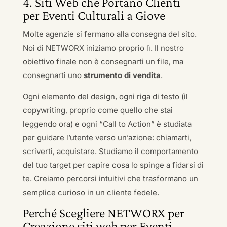
4. Siti Web che Portano Clienti
per Eventi Culturali a Giove
Molte agenzie si fermano alla consegna del sito.
Noi di NETWORX iniziamo proprio lì. Il nostro
obiettivo finale non è consegnarti un file, ma
consegnarti uno
strumento di vendita
.
Ogni elemento del design, ogni riga di testo (il
copywriting, proprio come quello che stai
leggendo ora) e ogni “Call to Action” è studiata
per guidare l’utente verso un’azione: chiamarti,
scriverti, acquistare. Studiamo il comportamento
del tuo target per capire cosa lo spinge a fidarsi di
te. Creiamo percorsi intuitivi che trasformano un
semplice curioso in un cliente fedele.
Perché Scegliere NETWORX per
Creazione siti web per Eventi