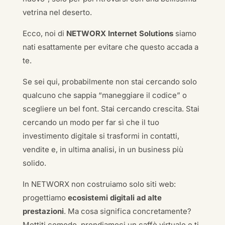
vetrina nel deserto.
Ecco, noi di
NETWORX Internet Solutions
siamo
nati esattamente per evitare che questo accada a
te.
Se sei qui, probabilmente non stai cercando solo
qualcuno che sappia “maneggiare il codice” o
scegliere un bel font. Stai cercando crescita. Stai
cercando un modo per far sì che il tuo
investimento digitale si trasformi in contatti,
vendite e, in ultima analisi, in un business più
solido.
In NETWORX non costruiamo solo siti web:
progettiamo
ecosistemi digitali ad alte
prestazioni
. Ma cosa significa concretamente?
Mettiti comodo, prendiamoci un caffè virtuale e ti