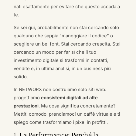
nati esattamente per evitare che questo accada a
te.
Se sei qui, probabilmente non stai cercando solo
qualcuno che sappia “maneggiare il codice” o
scegliere un bel font. Stai cercando crescita. Stai
cercando un modo per far sì che il tuo
investimento digitale si trasformi in contatti,
vendite e, in ultima analisi, in un business più
solido.
In NETWORX non costruiamo solo siti web:
progettiamo
ecosistemi digitali ad alte
prestazioni
. Ma cosa significa concretamente?
Mettiti comodo, prendiamoci un caffè virtuale e ti
spiego come trasformiamo i pixel in profitti.
1. La Performance: Perché la