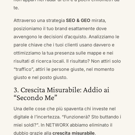
te.
Attraverso una strategia
SEO & GEO
mirata,
posizioniamo il tuo brand esattamente dove
avvengono le decisioni d’acquisto. Analizziamo le
parole chiave che i tuoi clienti usano davvero e
ottimizziamo la tua presenza sulle mappe e nei
risultati di ricerca locali. Il risultato? Non attiri solo
“traffico”, attiri le persone giuste, nel momento
giusto e nel posto giusto.
3. Crescita Misurabile: Addio ai
“Secondo Me”
Una delle cose che più spaventa chi investe nel
digitale è l’incertezza. “Funzionerà? Sto buttando i
miei soldi?”. In NETWORX abbiamo eliminato il
dubbio grazie alla
crescita misurabile
.