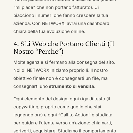
“mi piace” che non portano fatturato). Ci
piacciono i numeri che fanno crescere la tua
azienda. Con NETWORX, avrai una dashboard
chiara della tua evoluzione online.
4. Siti Web che Portano Clienti (Il
Nostro “Perché”)
Molte agenzie si fermano alla consegna del sito.
Noi di NETWORX iniziamo proprio lì. Il nostro
obiettivo finale non è consegnarti un file, ma
consegnarti uno
strumento di vendita
.
Ogni elemento del design, ogni riga di testo (il
copywriting, proprio come quello che stai
leggendo ora) e ogni “Call to Action” è studiata
per guidare l’utente verso un’azione: chiamarti,
scriverti, acquistare. Studiamo il comportamento