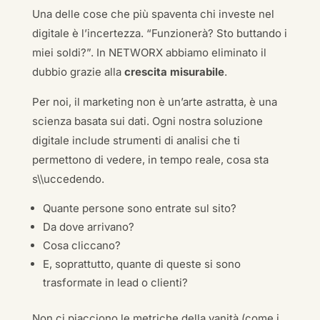
Una delle cose che più spaventa chi investe nel
digitale è l’incertezza. “Funzionerà? Sto buttando i
miei soldi?”. In NETWORX abbiamo eliminato il
dubbio grazie alla
crescita misurabile
.
Per noi, il marketing non è un’arte astratta, è una
scienza basata sui dati. Ogni nostra soluzione
digitale include strumenti di analisi che ti
permettono di vedere, in tempo reale, cosa sta
s\\uccedendo.
Quante persone sono entrate sul sito?
Da dove arrivano?
Cosa cliccano?
E, soprattutto, quante di queste si sono
trasformate in lead o clienti?
Non ci piacciono le metriche della vanità (come i