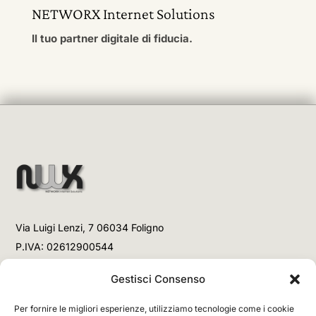
NETWORX Internet Solutions
Il tuo partner digitale di fiducia.
Via Luigi Lenzi, 7 06034 Foligno
P.IVA: 02612900544
Telefono
Gestisci Consenso
+39 3477853708 (Link WhatsApp)
Per fornire le migliori esperienze, utilizziamo tecnologie come i cookie
+39 3477853708 (Chiamata)