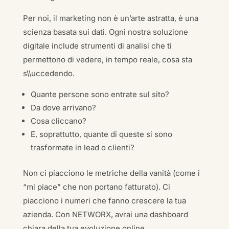
Per noi, il marketing non è un’arte astratta, è una
scienza basata sui dati. Ogni nostra soluzione
digitale include strumenti di analisi che ti
permettono di vedere, in tempo reale, cosa sta
s\\uccedendo.
Quante persone sono entrate sul sito?
Da dove arrivano?
Cosa cliccano?
E, soprattutto, quante di queste si sono
trasformate in lead o clienti?
Non ci piacciono le metriche della vanità (come i
“mi piace” che non portano fatturato). Ci
piacciono i numeri che fanno crescere la tua
azienda. Con NETWORX, avrai una dashboard
chiara della tua evoluzione online.