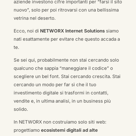
aziende investono cifre importanti per “farsi il sito
nuovo”, solo per poi ritrovarsi con una bellissima
vetrina nel deserto.
Ecco, noi di
NETWORX Internet Solutions
siamo
nati esattamente per evitare che questo accada a
te.
Se sei qui, probabilmente non stai cercando solo
qualcuno che sappia “maneggiare il codice” o
scegliere un bel font. Stai cercando crescita. Stai
cercando un modo per far sì che il tuo
investimento digitale si trasformi in contatti,
vendite e, in ultima analisi, in un business più
solido.
In NETWORX non costruiamo solo siti web:
progettiamo
ecosistemi digitali ad alte