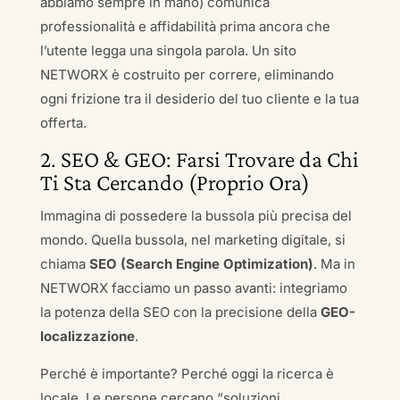
abbiamo sempre in mano) comunica
professionalità e affidabilità prima ancora che
l’utente legga una singola parola. Un sito
NETWORX è costruito per correre, eliminando
ogni frizione tra il desiderio del tuo cliente e la tua
offerta.
2. SEO & GEO: Farsi Trovare da Chi
Ti Sta Cercando (Proprio Ora)
Immagina di possedere la bussola più precisa del
mondo. Quella bussola, nel marketing digitale, si
chiama
SEO (Search Engine Optimization)
. Ma in
NETWORX facciamo un passo avanti: integriamo
la potenza della SEO con la precisione della
GEO-
localizzazione
.
Perché è importante? Perché oggi la ricerca è
locale. Le persone cercano “soluzioni