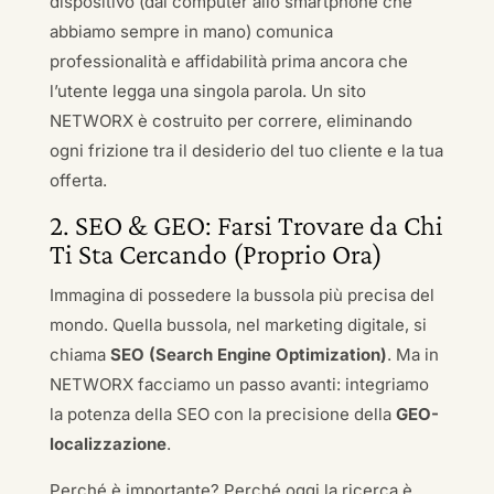
dispositivo (dal computer allo smartphone che
abbiamo sempre in mano) comunica
professionalità e affidabilità prima ancora che
l’utente legga una singola parola. Un sito
NETWORX è costruito per correre, eliminando
ogni frizione tra il desiderio del tuo cliente e la tua
offerta.
2. SEO & GEO: Farsi Trovare da Chi
Ti Sta Cercando (Proprio Ora)
Immagina di possedere la bussola più precisa del
mondo. Quella bussola, nel marketing digitale, si
chiama
SEO (Search Engine Optimization)
. Ma in
NETWORX facciamo un passo avanti: integriamo
la potenza della SEO con la precisione della
GEO-
localizzazione
.
Perché è importante? Perché oggi la ricerca è