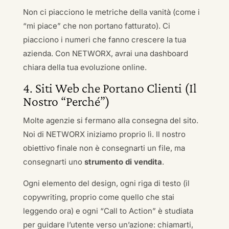
Non ci piacciono le metriche della vanità (come i
“mi piace” che non portano fatturato). Ci
piacciono i numeri che fanno crescere la tua
azienda. Con NETWORX, avrai una dashboard
chiara della tua evoluzione online.
4. Siti Web che Portano Clienti (Il
Nostro “Perché”)
Molte agenzie si fermano alla consegna del sito.
Noi di NETWORX iniziamo proprio lì. Il nostro
obiettivo finale non è consegnarti un file, ma
consegnarti uno
strumento di vendita
.
Ogni elemento del design, ogni riga di testo (il
copywriting, proprio come quello che stai
leggendo ora) e ogni “Call to Action” è studiata
per guidare l’utente verso un’azione: chiamarti,