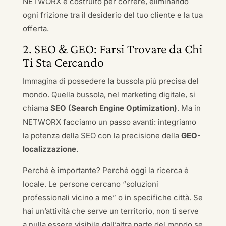
NETWORX è costruito per correre, eliminando
ogni frizione tra il desiderio del tuo cliente e la tua
offerta.
2. SEO & GEO: Farsi Trovare da Chi
Ti Sta Cercando
Immagina di possedere la bussola più precisa del
mondo. Quella bussola, nel marketing digitale, si
chiama
SEO (Search Engine Optimization)
. Ma in
NETWORX facciamo un passo avanti: integriamo
la potenza della SEO con la precisione della
GEO-
localizzazione
.
Perché è importante? Perché oggi la ricerca è
locale. Le persone cercano “soluzioni
professionali vicino a me” o in specifiche città. Se
hai un’attività che serve un territorio, non ti serve
a nulla essere visibile dall’altra parte del mondo se