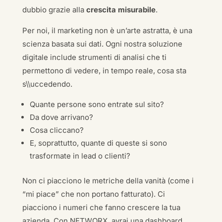
dubbio grazie alla
crescita misurabile
.
Per noi, il marketing non è un’arte astratta, è una
scienza basata sui dati. Ogni nostra soluzione
digitale include strumenti di analisi che ti
permettono di vedere, in tempo reale, cosa sta
s\\uccedendo.
Quante persone sono entrate sul sito?
Da dove arrivano?
Cosa cliccano?
E, soprattutto, quante di queste si sono
trasformate in lead o clienti?
Non ci piacciono le metriche della vanità (come i
“mi piace” che non portano fatturato). Ci
piacciono i numeri che fanno crescere la tua
azienda. Con NETWORX, avrai una dashboard