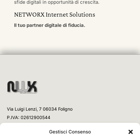
sfide digitali in opportunità di crescita.
NETWORX Internet Solutions
Il tuo partner digitale di fiducia.
Via Luigi Lenzi, 7 06034 Foligno
P.IVA: 02612900544
Telefono
Gestisci Consenso
+39 3477853708 (Link WhatsApp)