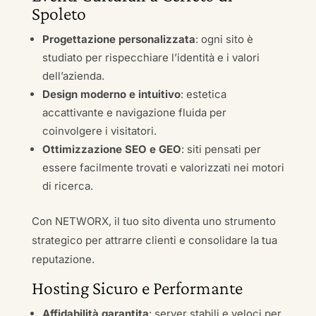
Spoleto
Progettazione personalizzata
: ogni sito è
studiato per rispecchiare l’identità e i valori
dell’azienda.
Design moderno e intuitivo
: estetica
accattivante e navigazione fluida per
coinvolgere i visitatori.
Ottimizzazione SEO e GEO
: siti pensati per
essere facilmente trovati e valorizzati nei motori
di ricerca.
Con NETWORX, il tuo sito diventa uno strumento
strategico per attrarre clienti e consolidare la tua
reputazione.
Hosting Sicuro e Performante
Affidabilità garantita
: server stabili e veloci per