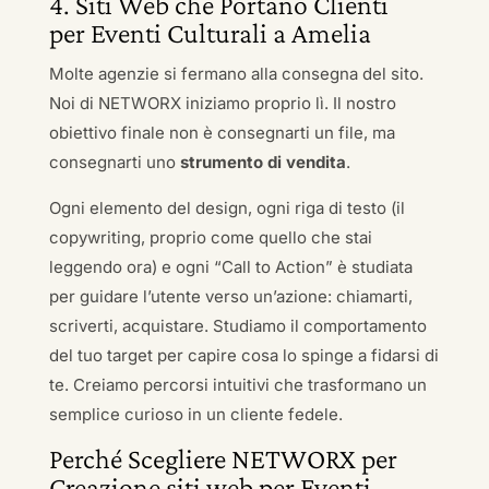
4. Siti Web che Portano Clienti
per Eventi Culturali a Amelia
Molte agenzie si fermano alla consegna del sito.
Noi di NETWORX iniziamo proprio lì. Il nostro
obiettivo finale non è consegnarti un file, ma
consegnarti uno
strumento di vendita
.
Ogni elemento del design, ogni riga di testo (il
copywriting, proprio come quello che stai
leggendo ora) e ogni “Call to Action” è studiata
per guidare l’utente verso un’azione: chiamarti,
scriverti, acquistare. Studiamo il comportamento
del tuo target per capire cosa lo spinge a fidarsi di
te. Creiamo percorsi intuitivi che trasformano un
semplice curioso in un cliente fedele.
Perché Scegliere NETWORX per
Creazione siti web per Eventi