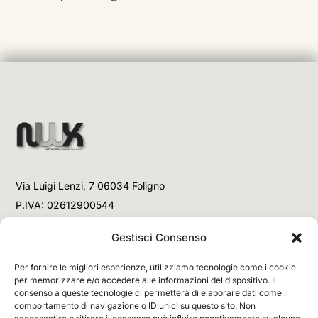
Via Luigi Lenzi, 7 06034 Foligno
P.IVA: 02612900544
Telefono
Gestisci Consenso
+39 3477853708 (Link WhatsApp)
Per fornire le migliori esperienze, utilizziamo tecnologie come i cookie
+39 3477853708 (Chiamata)
per memorizzare e/o accedere alle informazioni del dispositivo. Il
consenso a queste tecnologie ci permetterà di elaborare dati come il
Email
comportamento di navigazione o ID unici su questo sito. Non