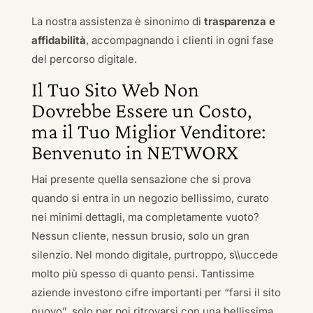
La nostra assistenza è sinonimo di
trasparenza e
affidabilità
, accompagnando i clienti in ogni fase
del percorso digitale.
Il Tuo Sito Web Non
Dovrebbe Essere un Costo,
ma il Tuo Miglior Venditore:
Benvenuto in NETWORX
Hai presente quella sensazione che si prova
quando si entra in un negozio bellissimo, curato
nei minimi dettagli, ma completamente vuoto?
Nessun cliente, nessun brusio, solo un gran
silenzio. Nel mondo digitale, purtroppo, s\\uccede
molto più spesso di quanto pensi. Tantissime
aziende investono cifre importanti per “farsi il sito
nuovo”, solo per poi ritrovarsi con una bellissima