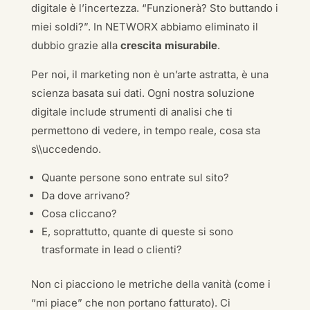
digitale è l’incertezza. “Funzionerà? Sto buttando i
miei soldi?”. In NETWORX abbiamo eliminato il
dubbio grazie alla
crescita misurabile
.
Per noi, il marketing non è un’arte astratta, è una
scienza basata sui dati. Ogni nostra soluzione
digitale include strumenti di analisi che ti
permettono di vedere, in tempo reale, cosa sta
s\\uccedendo.
Quante persone sono entrate sul sito?
Da dove arrivano?
Cosa cliccano?
E, soprattutto, quante di queste si sono
trasformate in lead o clienti?
Non ci piacciono le metriche della vanità (come i
“mi piace” che non portano fatturato). Ci