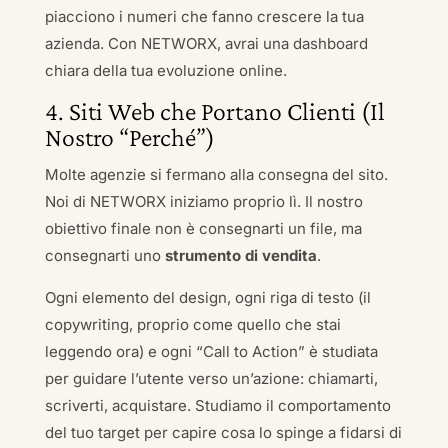
piacciono i numeri che fanno crescere la tua
azienda. Con NETWORX, avrai una dashboard
chiara della tua evoluzione online.
4. Siti Web che Portano Clienti (Il
Nostro “Perché”)
Molte agenzie si fermano alla consegna del sito.
Noi di NETWORX iniziamo proprio lì. Il nostro
obiettivo finale non è consegnarti un file, ma
consegnarti uno
strumento di vendita
.
Ogni elemento del design, ogni riga di testo (il
copywriting, proprio come quello che stai
leggendo ora) e ogni “Call to Action” è studiata
per guidare l’utente verso un’azione: chiamarti,
scriverti, acquistare. Studiamo il comportamento
del tuo target per capire cosa lo spinge a fidarsi di