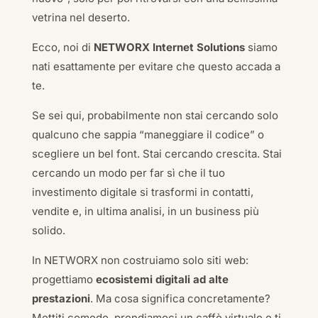
vetrina nel deserto.
Ecco, noi di
NETWORX Internet Solutions
siamo
nati esattamente per evitare che questo accada a
te.
Se sei qui, probabilmente non stai cercando solo
qualcuno che sappia “maneggiare il codice” o
scegliere un bel font. Stai cercando crescita. Stai
cercando un modo per far sì che il tuo
investimento digitale si trasformi in contatti,
vendite e, in ultima analisi, in un business più
solido.
In NETWORX non costruiamo solo siti web:
progettiamo
ecosistemi digitali ad alte
prestazioni
. Ma cosa significa concretamente?
Mettiti comodo, prendiamoci un caffè virtuale e ti