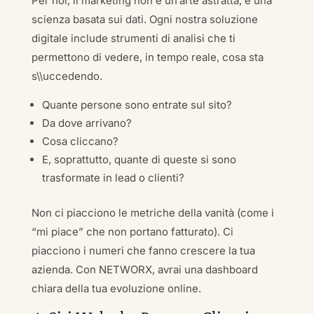
Per noi, il marketing non è un’arte astratta, è una
scienza basata sui dati. Ogni nostra soluzione
digitale include strumenti di analisi che ti
permettono di vedere, in tempo reale, cosa sta
s\\uccedendo.
Quante persone sono entrate sul sito?
Da dove arrivano?
Cosa cliccano?
E, soprattutto, quante di queste si sono
trasformate in lead o clienti?
Non ci piacciono le metriche della vanità (come i
“mi piace” che non portano fatturato). Ci
piacciono i numeri che fanno crescere la tua
azienda. Con NETWORX, avrai una dashboard
chiara della tua evoluzione online.