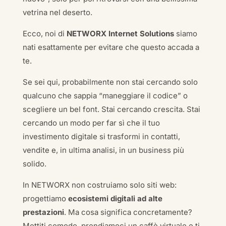
vetrina nel deserto.
Ecco, noi di
NETWORX Internet Solutions
siamo
nati esattamente per evitare che questo accada a
te.
Se sei qui, probabilmente non stai cercando solo
qualcuno che sappia “maneggiare il codice” o
scegliere un bel font. Stai cercando crescita. Stai
cercando un modo per far sì che il tuo
investimento digitale si trasformi in contatti,
vendite e, in ultima analisi, in un business più
solido.
In NETWORX non costruiamo solo siti web:
progettiamo
ecosistemi digitali ad alte
prestazioni
. Ma cosa significa concretamente?
Mettiti comodo, prendiamoci un caffè virtuale e ti