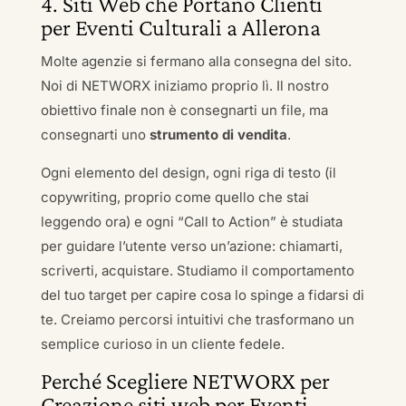
4. Siti Web che Portano Clienti
per Eventi Culturali a Allerona
Molte agenzie si fermano alla consegna del sito.
Noi di NETWORX iniziamo proprio lì. Il nostro
obiettivo finale non è consegnarti un file, ma
consegnarti uno
strumento di vendita
.
Ogni elemento del design, ogni riga di testo (il
copywriting, proprio come quello che stai
leggendo ora) e ogni “Call to Action” è studiata
per guidare l’utente verso un’azione: chiamarti,
scriverti, acquistare. Studiamo il comportamento
del tuo target per capire cosa lo spinge a fidarsi di
te. Creiamo percorsi intuitivi che trasformano un
semplice curioso in un cliente fedele.
Perché Scegliere NETWORX per
Creazione siti web per Eventi