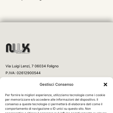
Via Luigi Lenzi, 7 06034 Foligno
P.IVA: 02612900544
Telefono
Gestisci Consenso
+39 3477853708 (Link WhatsApp)
Per fornire le migliori esperienze, utilizziamo tecnologie come i cookie
+39 3477853708 (Chiamata)
per memorizzare e/o accedere alle informazioni del dispositivo. Il
consenso a queste tecnologie ci permetterà di elaborare dati come il
Email
comportamento di navigazione o ID unici su questo sito. Non