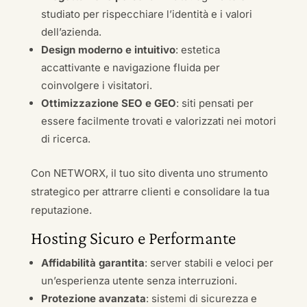
studiato per rispecchiare l’identità e i valori
dell’azienda.
Design moderno e intuitivo
: estetica
accattivante e navigazione fluida per
coinvolgere i visitatori.
Ottimizzazione SEO e GEO
: siti pensati per
essere facilmente trovati e valorizzati nei motori
di ricerca.
Con NETWORX, il tuo sito diventa uno strumento
strategico per attrarre clienti e consolidare la tua
reputazione.
Hosting Sicuro e Performante
Affidabilità garantita
: server stabili e veloci per
un’esperienza utente senza interruzioni.
Protezione avanzata
: sistemi di sicurezza e