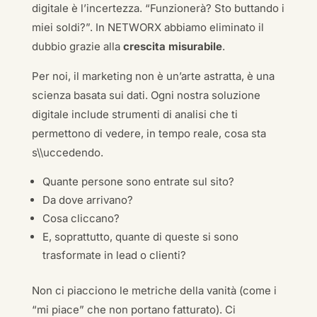
digitale è l’incertezza. “Funzionerà? Sto buttando i
miei soldi?”. In NETWORX abbiamo eliminato il
dubbio grazie alla
crescita misurabile
.
Per noi, il marketing non è un’arte astratta, è una
scienza basata sui dati. Ogni nostra soluzione
digitale include strumenti di analisi che ti
permettono di vedere, in tempo reale, cosa sta
s\\uccedendo.
Quante persone sono entrate sul sito?
Da dove arrivano?
Cosa cliccano?
E, soprattutto, quante di queste si sono
trasformate in lead o clienti?
Non ci piacciono le metriche della vanità (come i
“mi piace” che non portano fatturato). Ci