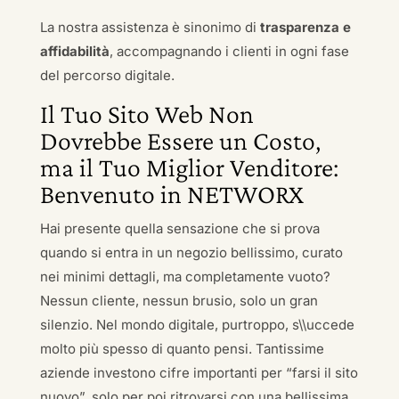
La nostra assistenza è sinonimo di
trasparenza e
affidabilità
, accompagnando i clienti in ogni fase
del percorso digitale.
Il Tuo Sito Web Non
Dovrebbe Essere un Costo,
ma il Tuo Miglior Venditore:
Benvenuto in NETWORX
Hai presente quella sensazione che si prova
quando si entra in un negozio bellissimo, curato
nei minimi dettagli, ma completamente vuoto?
Nessun cliente, nessun brusio, solo un gran
silenzio. Nel mondo digitale, purtroppo, s\\uccede
molto più spesso di quanto pensi. Tantissime
aziende investono cifre importanti per “farsi il sito
nuovo”, solo per poi ritrovarsi con una bellissima