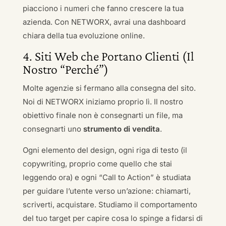
piacciono i numeri che fanno crescere la tua
azienda. Con NETWORX, avrai una dashboard
chiara della tua evoluzione online.
4. Siti Web che Portano Clienti (Il
Nostro “Perché”)
Molte agenzie si fermano alla consegna del sito.
Noi di NETWORX iniziamo proprio lì. Il nostro
obiettivo finale non è consegnarti un file, ma
consegnarti uno
strumento di vendita
.
Ogni elemento del design, ogni riga di testo (il
copywriting, proprio come quello che stai
leggendo ora) e ogni “Call to Action” è studiata
per guidare l’utente verso un’azione: chiamarti,
scriverti, acquistare. Studiamo il comportamento
del tuo target per capire cosa lo spinge a fidarsi di