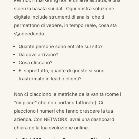
Per noi, il marketing non è un’arte astratta, è una
scienza basata sui dati. Ogni nostra soluzione
digitale include strumenti di analisi che ti
permettono di vedere, in tempo reale, cosa sta
s\\uccedendo.
Quante persone sono entrate sul sito?
Da dove arrivano?
Cosa cliccano?
E, soprattutto, quante di queste si sono
trasformate in lead o clienti?
Non ci piacciono le metriche della vanità (come i
“mi piace” che non portano fatturato). Ci
piacciono i numeri che fanno crescere la tua
azienda. Con NETWORX, avrai una dashboard
chiara della tua evoluzione online.