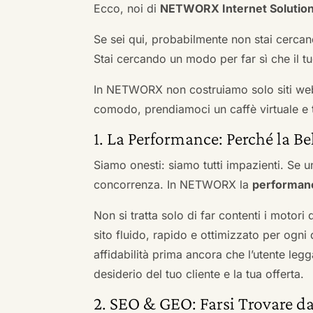
Ecco, noi di
NETWORX Internet Solutio
Se sei qui, probabilmente non stai cercan
Stai cercando un modo per far sì che il tuo
In NETWORX non costruiamo solo siti we
comodo, prendiamoci un caffè virtuale e t
1. La Performance: Perché la Be
Siamo onesti: siamo tutti impazienti. Se un
concorrenza. In NETWORX la
performan
Non si tratta solo di far contenti i motori
sito fluido, rapido e ottimizzato per og
affidabilità prima ancora che l’utente leg
desiderio del tuo cliente e la tua offerta.
2. SEO & GEO: Farsi Trovare da