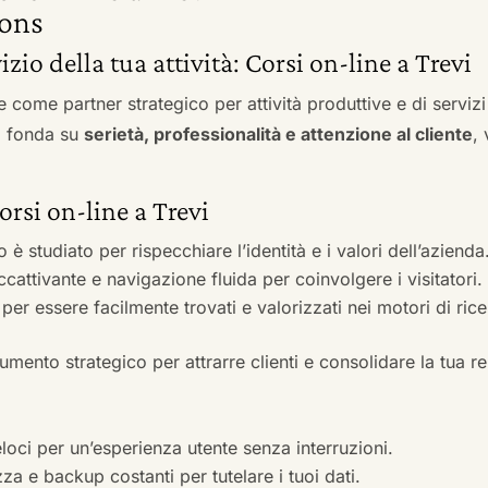
ons
izio della tua attività: Corsi on-line a Trevi
e come partner strategico per attività produttive e di servi
si fonda su
serietà, professionalità e attenzione al cliente
,
orsi on-line a Trevi
to è studiato per rispecchiare l’identità e i valori dell’azienda
accattivante e navigazione fluida per coinvolgere i visitatori.
i per essere facilmente trovati e valorizzati nei motori di ric
mento strategico per attrarre clienti e consolidare la tua r
veloci per un’esperienza utente senza interruzioni.
zza e backup costanti per tutelare i tuoi dati.