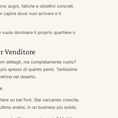
no sogni, fatiche e obiettivi concreti.
r capire dove vuoi arrivare e ti
he vuole dominare il proprio quartiere o
r Venditore
nimi dettagli, ma completamente vuoto?
 più spesso di quanto pensi. Tantissime
vetrina nel deserto.
e.
ere un bel font. Stai cercando crescita.
ultima analisi, in un business più solido.