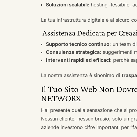
Soluzioni scalabili
: hosting flessibile, 
La tua infrastruttura digitale è al sicuro
Assistenza Dedicata per Creazi
Supporto tecnico continuo
: un team d
Consulenza strategica
: suggerimenti m
Interventi rapidi ed efficaci
: perché sa
La nostra assistenza è sinonimo di
traspa
Il Tuo Sito Web Non Dovre
NETWORX
Hai presente quella sensazione che si pr
Nessun cliente, nessun brusio, solo un gr
aziende investono cifre importanti per “far