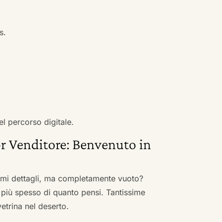
s.
el percorso digitale.
r Venditore: Benvenuto in
nimi dettagli, ma completamente vuoto?
 più spesso di quanto pensi. Tantissime
vetrina nel deserto.