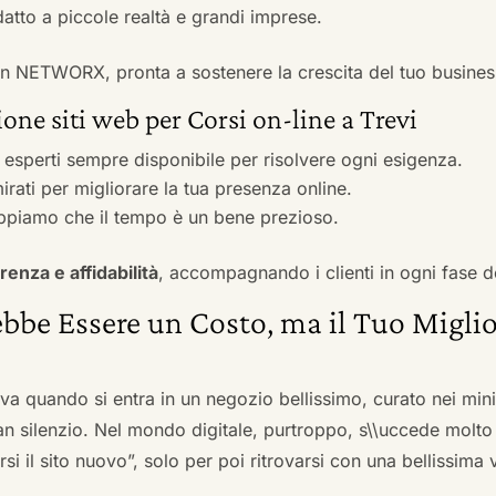
adatto a piccole realtà e grandi imprese.
 con NETWORX, pronta a sostenere la crescita del tuo busines
one siti web per Corsi on-line a Trevi
i esperti sempre disponibile per risolvere ogni esigenza.
irati per migliorare la tua presenza online.
ppiamo che il tempo è un bene prezioso.
renza e affidabilità
, accompagnando i clienti in ogni fase d
bbe Essere un Costo, ma il Tuo Miglio
ova quando si entra in un negozio bellissimo, curato nei mi
an silenzio. Nel mondo digitale, purtroppo, s\\uccede molto
si il sito nuovo”, solo per poi ritrovarsi con una bellissima 