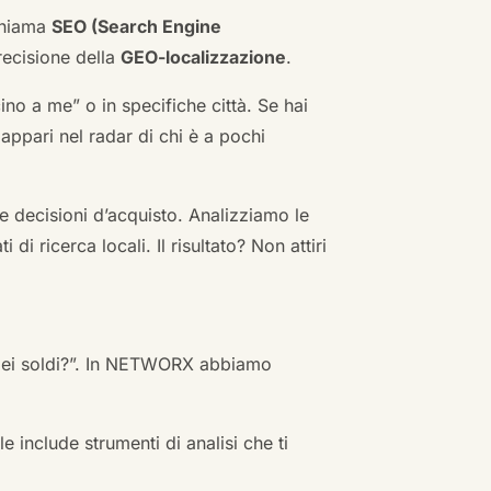
 chiama
SEO (Search Engine
ecisione della
GEO-localizzazione
.
no a me” o in specifiche città. Se hai
n appari nel radar di chi è a pochi
 decisioni d’acquisto. Analizziamo le
i ricerca locali. Il risultato? Non attiri
 miei soldi?”. In NETWORX abbiamo
e include strumenti di analisi che ti