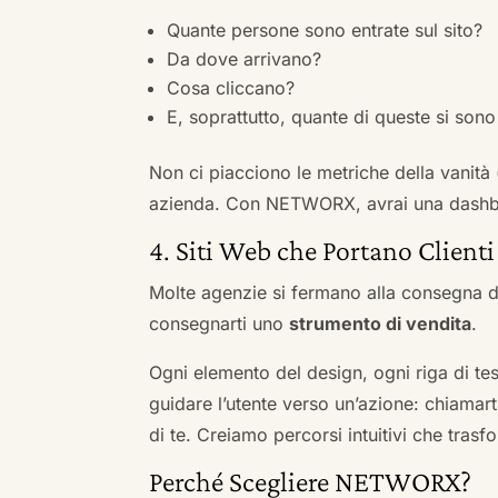
Quante persone sono entrate sul sito?
Da dove arrivano?
Cosa cliccano?
E, soprattutto, quante di queste si sono 
Non ci piacciono le metriche della vanità
azienda. Con NETWORX, avrai una dashboa
4. Siti Web che Portano Clienti
Molte agenzie si fermano alla consegna de
consegnarti uno
strumento di vendita
.
Ogni elemento del design, ogni riga di tes
guidare l’utente verso un’azione: chiamart
di te. Creiamo percorsi intuitivi che tras
Perché Scegliere NETWORX?