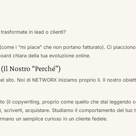
trasformate in lead o clienti?
 (come i “mi piace” che non portano fatturato). Ci piacciono
rd chiara della tua evoluzione online.
 (Il Nostro “Perché”)
l sito. Noi di NETWORX iniziamo proprio lì. Il nostro obiett
to (il copywriting, proprio come quello che stai leggendo or
i, scriverti, acquistare. Studiamo il comportamento del tuo t
formano un semplice curioso in un cliente fedele.