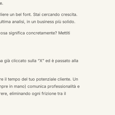
e.
ere un bel font. Stai cercando crescita.
ultima analisi, in un business più solido.
cosa significa concretamente? Mettiti
ha già cliccato sulla “X” ed è passato alla
re il tempo del tuo potenziale cliente. Un
empre in mano) comunica professionalità e
re, eliminando ogni frizione tra il