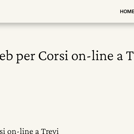
HOM
eb per Corsi on-line a T
i on-line a Trevi