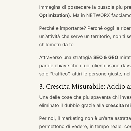
Immagina di possedere la bussola più pre
Optimization)
. Ma in NETWORX facciamo u
Perché è importante? Perché oggi la ricerc
un’attività che serve un territorio, non ti 
chilometri da te.
Attraverso una strategia
SEO & GEO
mirat
parole chiave che i tuoi clienti usano davve
solo “traffico”, attiri le persone giuste, 
3. Crescita Misurabile: Addio 
Una delle cose che più spaventa chi inves
eliminato il dubbio grazie alla
crescita mi
Per noi, il marketing non è un’arte astratt
permettono di vedere, in tempo reale, co