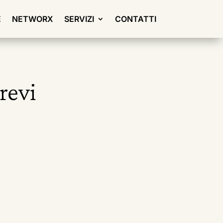
E
NETWORX
SERVIZI
CONTATTI
revi