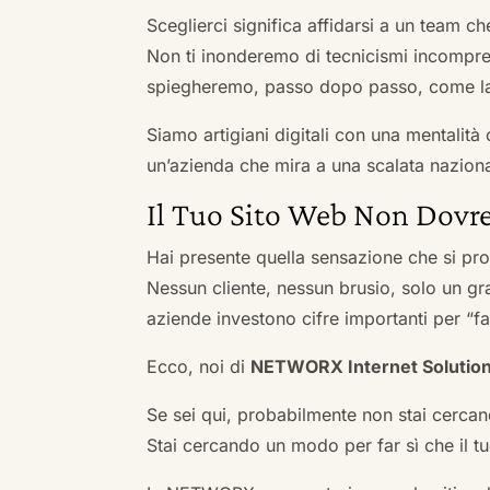
Sceglierci significa affidarsi a un team c
Non ti inonderemo di tecnicismi incompren
spiegheremo, passo dopo passo, come la 
Siamo artigiani digitali con una mentalità 
un’azienda che mira a una scalata naziona
Il Tuo Sito Web Non Dovre
Hai presente quella sensazione che si pr
Nessun cliente, nessun brusio, solo un gr
aziende investono cifre importanti per “far
Ecco, noi di
NETWORX Internet Solutio
Se sei qui, probabilmente non stai cercan
Stai cercando un modo per far sì che il tuo