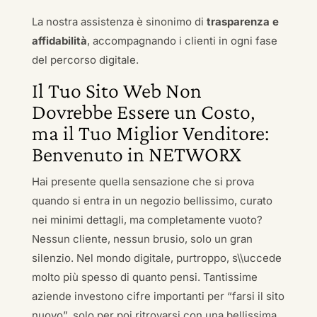
La nostra assistenza è sinonimo di
trasparenza e
affidabilità
, accompagnando i clienti in ogni fase
del percorso digitale.
Il Tuo Sito Web Non
Dovrebbe Essere un Costo,
ma il Tuo Miglior Venditore:
Benvenuto in NETWORX
Hai presente quella sensazione che si prova
quando si entra in un negozio bellissimo, curato
nei minimi dettagli, ma completamente vuoto?
Nessun cliente, nessun brusio, solo un gran
silenzio. Nel mondo digitale, purtroppo, s\\uccede
molto più spesso di quanto pensi. Tantissime
aziende investono cifre importanti per “farsi il sito
nuovo”, solo per poi ritrovarsi con una bellissima