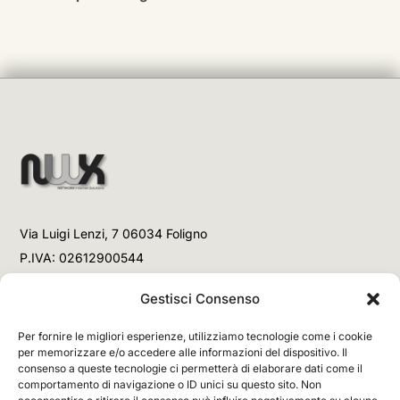
Via Luigi Lenzi, 7 06034 Foligno
P.IVA: 02612900544
Telefono
Gestisci Consenso
+39 3477853708 (Link WhatsApp)
Per fornire le migliori esperienze, utilizziamo tecnologie come i cookie
+39 3477853708 (Chiamata)
per memorizzare e/o accedere alle informazioni del dispositivo. Il
consenso a queste tecnologie ci permetterà di elaborare dati come il
Email
comportamento di navigazione o ID unici su questo sito. Non