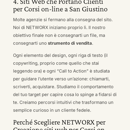
4. Siti Web che Portano Clienti
per Corsi on-line a San Giustino
Molte agenzie si fermano alla consegna del sito.
Noi di NETWORX iniziamo proprio lì. Il nostro
obiettivo finale non è consegnarti un file, ma
consegnarti uno
strumento di vendita
.
Ogni elemento del design, ogni riga di testo (il
copywriting, proprio come quello che stai
leggendo ora) e ogni “Call to Action” è studiata
per guidare l’utente verso un’azione: chiamarti,
scriverti, acquistare. Studiamo il comportamento
del tuo target per capire cosa lo spinge a fidarsi di
te. Creiamo percorsi intuitivi che trasformano un
semplice curioso in un cliente fedele.
Perché Scegliere NETWORX per
Creazione siti web per Corsi on-