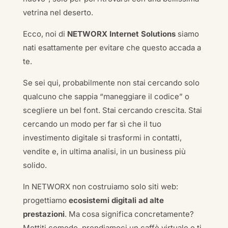
vetrina nel deserto.
Ecco, noi di
NETWORX Internet Solutions
siamo
nati esattamente per evitare che questo accada a
te.
Se sei qui, probabilmente non stai cercando solo
qualcuno che sappia “maneggiare il codice” o
scegliere un bel font. Stai cercando crescita. Stai
cercando un modo per far sì che il tuo
investimento digitale si trasformi in contatti,
vendite e, in ultima analisi, in un business più
solido.
In NETWORX non costruiamo solo siti web:
progettiamo
ecosistemi digitali ad alte
prestazioni
. Ma cosa significa concretamente?
Mettiti comodo, prendiamoci un caffè virtuale e ti