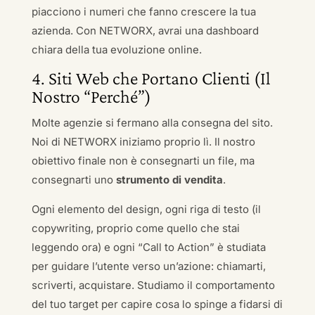
piacciono i numeri che fanno crescere la tua
azienda. Con NETWORX, avrai una dashboard
chiara della tua evoluzione online.
4. Siti Web che Portano Clienti (Il
Nostro “Perché”)
Molte agenzie si fermano alla consegna del sito.
Noi di NETWORX iniziamo proprio lì. Il nostro
obiettivo finale non è consegnarti un file, ma
consegnarti uno
strumento di vendita
.
Ogni elemento del design, ogni riga di testo (il
copywriting, proprio come quello che stai
leggendo ora) e ogni “Call to Action” è studiata
per guidare l’utente verso un’azione: chiamarti,
scriverti, acquistare. Studiamo il comportamento
del tuo target per capire cosa lo spinge a fidarsi di