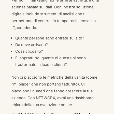
Per noi, il marketing non è un’arte astratta, è una
scienza basata sui dati. Ogni nostra soluzione
digitale include strumenti di analisi che ti
permettono di vedere, in tempo reale, cosa sta
s\\uccedendo.
Quante persone sono entrate sul sito?
Da dove arrivano?
Cosa cliccano?
E, soprattutto, quante di queste si sono
trasformate in lead o clienti?
Non ci piacciono le metriche della vanità (come i
“mi piace” che non portano fatturato). Ci
piacciono i numeri che fanno crescere la tua
azienda. Con NETWORX, avrai una dashboard
chiara della tua evoluzione online.