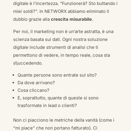
digitale è l’incertezza. “Funzionerà? Sto buttando i
miei soldi?”. In NETWORX abbiamo eliminato il
dubbio grazie alla
crescita misurabile
.
Per noi, il marketing non è un’arte astratta, è una
scienza basata sui dati. Ogni nostra soluzione
digitale include strumenti di analisi che ti
permettono di vedere, in tempo reale, cosa sta
s\\uccedendo.
Quante persone sono entrate sul sito?
Da dove arrivano?
Cosa cliccano?
E, soprattutto, quante di queste si sono
trasformate in lead o clienti?
Non ci piacciono le metriche della vanità (come i
“mi piace” che non portano fatturato). Ci