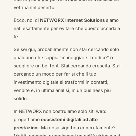
vetrina nel deserto.
Ecco, noi di
NETWORX Internet Solutions
siamo
nati esattamente per evitare che questo accada a
te.
Se sei qui, probabilmente non stai cercando solo
qualcuno che sappia “maneggiare il codice” o
scegliere un bel font. Stai cercando crescita. Stai
cercando un modo per far sì che il tuo
investimento digitale si trasformi in contatti,
vendite e, in ultima analisi, in un business più
solido.
In NETWORX non costruiamo solo siti web:
progettiamo
ecosistemi digitali ad alte
prestazioni
. Ma cosa significa concretamente?
Mettiti comodo, prendiamoci un caffè virtuale e ti