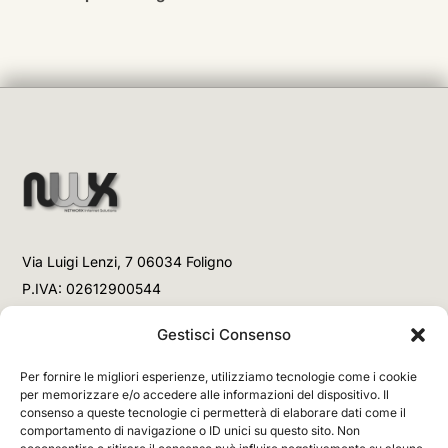
Via Luigi Lenzi, 7 06034 Foligno
P.IVA: 02612900544
Telefono
Gestisci Consenso
+39 3477853708 (Link WhatsApp)
Per fornire le migliori esperienze, utilizziamo tecnologie come i cookie
+39 3477853708 (Chiamata)
per memorizzare e/o accedere alle informazioni del dispositivo. Il
consenso a queste tecnologie ci permetterà di elaborare dati come il
Email
comportamento di navigazione o ID unici su questo sito. Non