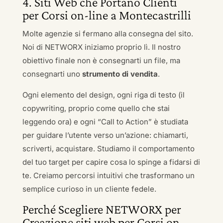
4. Siti Web che Portano Clienti
per Corsi on-line a Montecastrilli
Molte agenzie si fermano alla consegna del sito.
Noi di NETWORX iniziamo proprio lì. Il nostro
obiettivo finale non è consegnarti un file, ma
consegnarti uno
strumento di vendita
.
Ogni elemento del design, ogni riga di testo (il
copywriting, proprio come quello che stai
leggendo ora) e ogni “Call to Action” è studiata
per guidare l’utente verso un’azione: chiamarti,
scriverti, acquistare. Studiamo il comportamento
del tuo target per capire cosa lo spinge a fidarsi di
te. Creiamo percorsi intuitivi che trasformano un
semplice curioso in un cliente fedele.
Perché Scegliere NETWORX per
Creazione siti web per Corsi on-