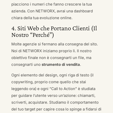
piacciono i numeri che fanno crescere la tua
azienda. Con NETWORX, avrai una dashboard
chiara della tua evoluzione online.
4. Siti Web che Portano Clienti (Il
Nostro “Perché”)
Molte agenzie si fermano alla consegna del sito.
Noi di NETWORX iniziamo proprio lì. Il nostro
obiettivo finale non è consegnarti un file, ma
consegnarti uno
strumento di vendita
.
Ogni elemento del design, ogni riga di testo (il
copywriting, proprio come quello che stai
leggendo ora) e ogni “Call to Action” è studiata
per guidare l’utente verso un’azione: chiamarti,
scriverti, acquistare. Studiamo il comportamento
del tuo target per capire cosa lo spinge a fidarsi di