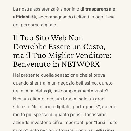
La nostra assistenza è sinonimo di
trasparenza e
affidabilità
, accompagnando i clienti in ogni fase
del percorso digitale.
Il Tuo Sito Web Non
Dovrebbe Essere un Costo,
ma il Tuo Miglior Venditore:
Benvenuto in NETWORX
Hai presente quella sensazione che si prova
quando si entra in un negozio bellissimo, curato
nei minimi dettagli, ma completamente vuoto?
Nessun cliente, nessun brusio, solo un gran
silenzio. Nel mondo digitale, purtroppo, s\\uccede
molto più spesso di quanto pensi. Tantissime
aziende investono cifre importanti per “farsi il sito
nuovo”, solo per poi ritrovarsi con una bellissima