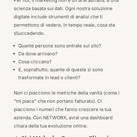
Per noi, il marketing non è un’arte astratta, è una
scienza basata sui dati. Ogni nostra soluzione
digitale include strumenti di analisi che ti
permettono di vedere, in tempo reale, cosa sta
s\\uccedendo.
Quante persone sono entrate sul sito?
Da dove arrivano?
Cosa cliccano?
E, soprattutto, quante di queste si sono
trasformate in lead o clienti?
Non ci piacciono le metriche della vanità (come i
“mi piace” che non portano fatturato). Ci
piacciono i numeri che fanno crescere la tua
azienda. Con NETWORX, avrai una dashboard
chiara della tua evoluzione online.