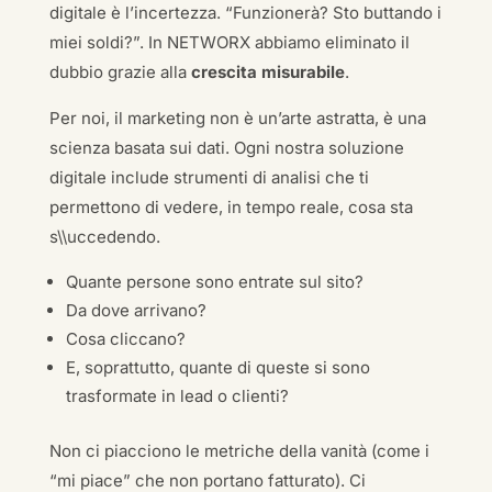
digitale è l’incertezza. “Funzionerà? Sto buttando i
miei soldi?”. In NETWORX abbiamo eliminato il
dubbio grazie alla
crescita misurabile
.
Per noi, il marketing non è un’arte astratta, è una
scienza basata sui dati. Ogni nostra soluzione
digitale include strumenti di analisi che ti
permettono di vedere, in tempo reale, cosa sta
s\\uccedendo.
Quante persone sono entrate sul sito?
Da dove arrivano?
Cosa cliccano?
E, soprattutto, quante di queste si sono
trasformate in lead o clienti?
Non ci piacciono le metriche della vanità (come i
“mi piace” che non portano fatturato). Ci