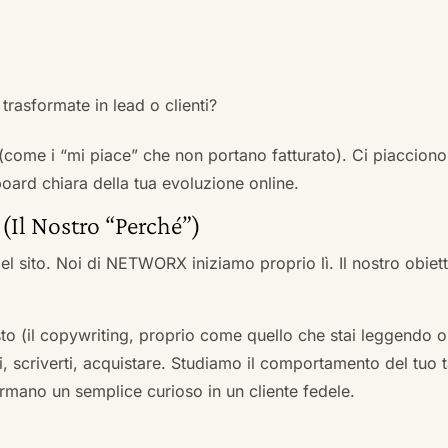
trasformate in lead o clienti?
 (come i “mi piace” che non portano fatturato). Ci piacciono
rd chiara della tua evoluzione online.
 (Il Nostro “Perché”)
l sito. Noi di NETWORX iniziamo proprio lì. Il nostro obiett
to (il copywriting, proprio come quello che stai leggendo or
i, scriverti, acquistare. Studiamo il comportamento del tuo t
formano un semplice curioso in un cliente fedele.