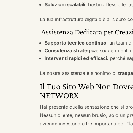
Soluzioni scalabili
: hosting flessibile, 
La tua infrastruttura digitale è al sicuro
Assistenza Dedicata per Creazi
Supporto tecnico continuo
: un team d
Consulenza strategica
: suggerimenti m
Interventi rapidi ed efficaci
: perché sa
La nostra assistenza è sinonimo di
traspa
Il Tuo Sito Web Non Dovre
NETWORX
Hai presente quella sensazione che si pr
Nessun cliente, nessun brusio, solo un gr
aziende investono cifre importanti per “far