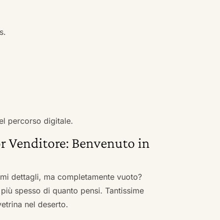
s.
el percorso digitale.
r Venditore: Benvenuto in
nimi dettagli, ma completamente vuoto?
 più spesso di quanto pensi. Tantissime
vetrina nel deserto.