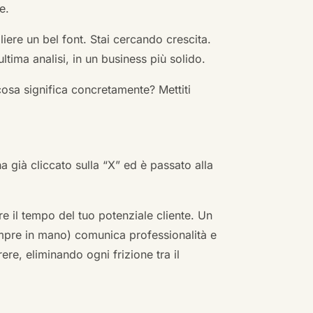
e.
ere un bel font. Stai cercando crescita.
ultima analisi, in un business più solido.
cosa significa concretamente? Mettiti
ha già cliccato sulla “X” ed è passato alla
re il tempo del tuo potenziale cliente. Un
empre in mano) comunica professionalità e
re, eliminando ogni frizione tra il