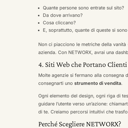
Quante persone sono entrate sul sito?
Da dove arrivano?
Cosa cliccano?
E, soprattutto, quante di queste si sono 
Non ci piacciono le metriche della vanità
azienda. Con NETWORX, avrai una dashboa
4. Siti Web che Portano Clienti
Molte agenzie si fermano alla consegna de
consegnarti uno
strumento di vendita
.
Ogni elemento del design, ogni riga di tes
guidare l’utente verso un’azione: chiamart
di te. Creiamo percorsi intuitivi che tras
Perché Scegliere NETWORX?