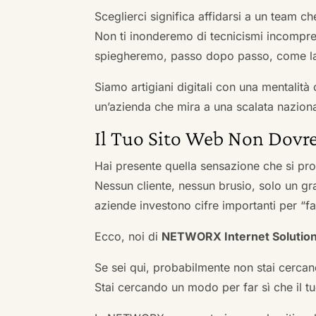
Sceglierci significa affidarsi a un team c
Non ti inonderemo di tecnicismi incompren
spiegheremo, passo dopo passo, come la 
Siamo artigiani digitali con una mentalità 
un’azienda che mira a una scalata naziona
Il Tuo Sito Web Non Dovre
Hai presente quella sensazione che si pr
Nessun cliente, nessun brusio, solo un gr
aziende investono cifre importanti per “far
Ecco, noi di
NETWORX Internet Solutio
Se sei qui, probabilmente non stai cercan
Stai cercando un modo per far sì che il tuo