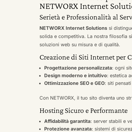
NETWORX Internet Soluti
Serietà e Professionalità al Ser
NETWORX Internet Solutions
si distingu
solida e competitiva. La nostra filosofia 
soluzioni web su misura e di qualità.
Creazione di Siti Internet per 
Progettazione personalizzata
: ogni si
Design moderno e intuitivo
: estetica 
Ottimizzazione SEO e GEO
: siti pensat
Con NETWORX, il tuo sito diventa uno stru
Hosting Sicuro e Performante
Affidabilità garantita
: server stabili e 
Protezione avanzata
: sistemi di sicure