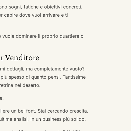
no sogni, fatiche e obiettivi concreti.
r capire dove vuoi arrivare e ti
he vuole dominare il proprio quartiere o
r Venditore
nimi dettagli, ma completamente vuoto?
 più spesso di quanto pensi. Tantissime
vetrina nel deserto.
e.
ere un bel font. Stai cercando crescita.
ultima analisi, in un business più solido.