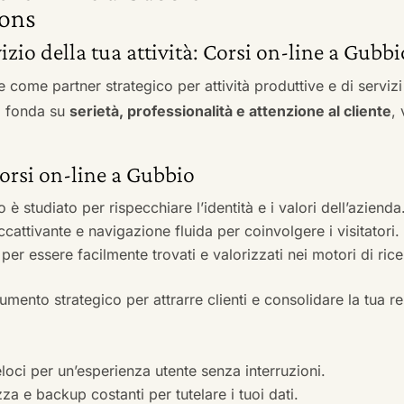
ons
vizio della tua attività: Corsi on-line a Gubbi
e come partner strategico per attività produttive e di servi
si fonda su
serietà, professionalità e attenzione al cliente
,
Corsi on-line a Gubbio
to è studiato per rispecchiare l’identità e i valori dell’azienda
accattivante e navigazione fluida per coinvolgere i visitatori.
i per essere facilmente trovati e valorizzati nei motori di ric
mento strategico per attrarre clienti e consolidare la tua r
veloci per un’esperienza utente senza interruzioni.
zza e backup costanti per tutelare i tuoi dati.