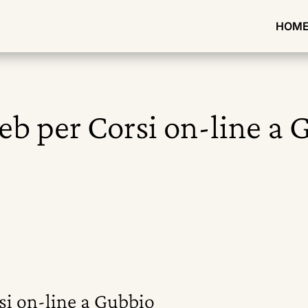
HOM
eb per Corsi on-line a
si on-line a Gubbio