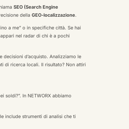
 chiama
SEO (Search Engine
ecisione della
GEO-localizzazione
.
no a me” o in specifiche città. Se hai
n appari nel radar di chi è a pochi
 decisioni d’acquisto. Analizziamo le
i ricerca locali. Il risultato? Non attiri
 miei soldi?”. In NETWORX abbiamo
e include strumenti di analisi che ti