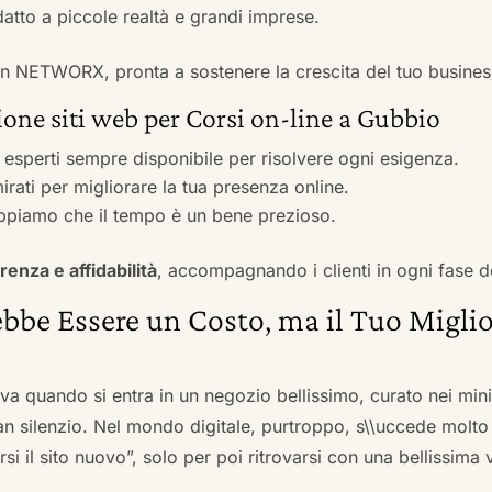
adatto a piccole realtà e grandi imprese.
 con NETWORX, pronta a sostenere la crescita del tuo busines
one siti web per Corsi on-line a Gubbio
i esperti sempre disponibile per risolvere ogni esigenza.
irati per migliorare la tua presenza online.
ppiamo che il tempo è un bene prezioso.
renza e affidabilità
, accompagnando i clienti in ogni fase d
bbe Essere un Costo, ma il Tuo Miglio
ova quando si entra in un negozio bellissimo, curato nei mi
an silenzio. Nel mondo digitale, purtroppo, s\\uccede molto
si il sito nuovo”, solo per poi ritrovarsi con una bellissima 