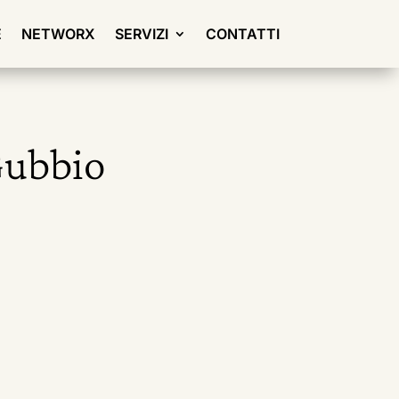
E
NETWORX
SERVIZI
CONTATTI
 Gubbio