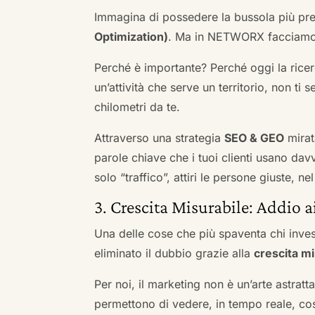
Immagina di possedere la bussola più pre
Optimization)
. Ma in NETWORX facciamo u
Perché è importante? Perché oggi la ricerc
un’attività che serve un territorio, non ti 
chilometri da te.
Attraverso una strategia
SEO & GEO
mirat
parole chiave che i tuoi clienti usano davve
solo “traffico”, attiri le persone giuste, 
3. Crescita Misurabile: Addio 
Una delle cose che più spaventa chi inves
eliminato il dubbio grazie alla
crescita mi
Per noi, il marketing non è un’arte astratt
permettono di vedere, in tempo reale, co