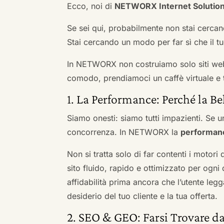
Ecco, noi di
NETWORX Internet Solutio
Se sei qui, probabilmente non stai cercan
Stai cercando un modo per far sì che il tuo
In NETWORX non costruiamo solo siti we
comodo, prendiamoci un caffè virtuale e t
1. La Performance: Perché la Be
Siamo onesti: siamo tutti impazienti. Se un
concorrenza. In NETWORX la
performan
Non si tratta solo di far contenti i motori
sito fluido, rapido e ottimizzato per og
affidabilità prima ancora che l’utente leg
desiderio del tuo cliente e la tua offerta.
2. SEO & GEO: Farsi Trovare da