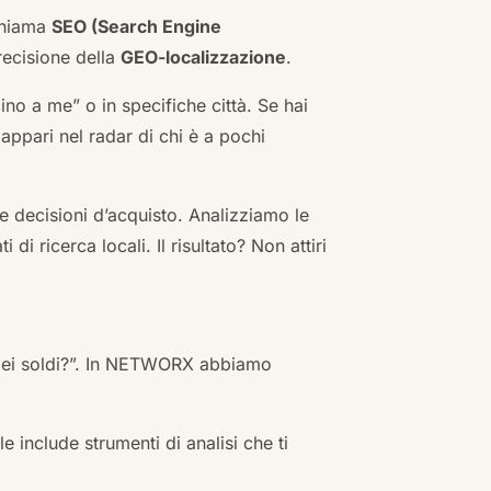
 chiama
SEO (Search Engine
ecisione della
GEO-localizzazione
.
no a me” o in specifiche città. Se hai
n appari nel radar di chi è a pochi
 decisioni d’acquisto. Analizziamo le
i ricerca locali. Il risultato? Non attiri
 miei soldi?”. In NETWORX abbiamo
e include strumenti di analisi che ti