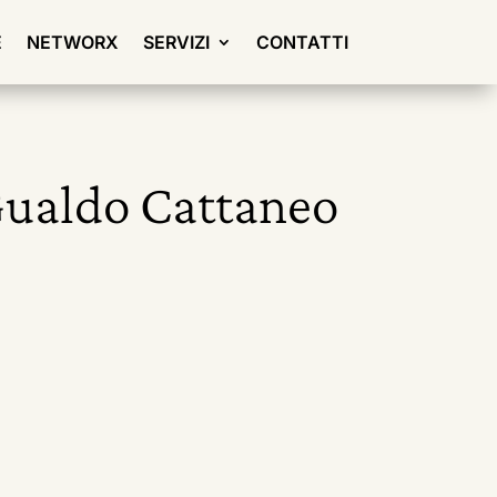
E
NETWORX
SERVIZI
CONTATTI
 Gualdo Cattaneo