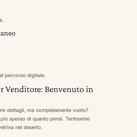
s.
taneo
el percorso digitale.
r Venditore: Benvenuto in
nimi dettagli, ma completamente vuoto?
 più spesso di quanto pensi. Tantissime
vetrina nel deserto.