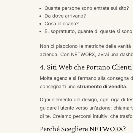
Quante persone sono entrate sul sito?
Da dove arrivano?
Cosa cliccano?
E, soprattutto, quante di queste si sono 
Non ci piacciono le metriche della vanità
azienda. Con NETWORX, avrai una dashboa
4. Siti Web che Portano Clienti
Molte agenzie si fermano alla consegna de
consegnarti uno
strumento di vendita
.
Ogni elemento del design, ogni riga di tes
guidare l’utente verso un’azione: chiamart
di te. Creiamo percorsi intuitivi che tras
Perché Scegliere NETWORX?