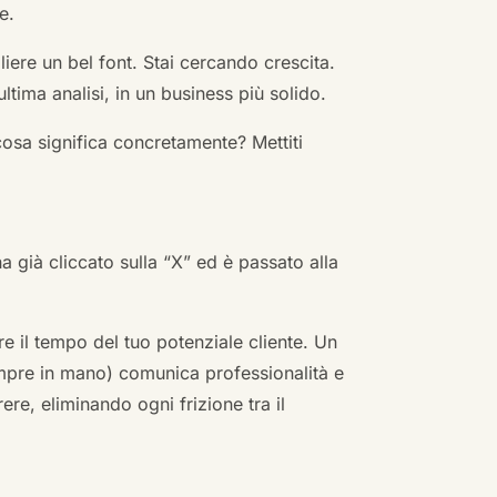
e.
ere un bel font. Stai cercando crescita.
ultima analisi, in un business più solido.
cosa significa concretamente? Mettiti
ha già cliccato sulla “X” ed è passato alla
re il tempo del tuo potenziale cliente. Un
empre in mano) comunica professionalità e
re, eliminando ogni frizione tra il