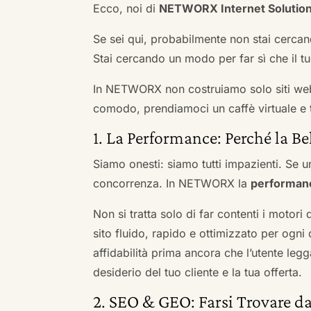
Ecco, noi di
NETWORX Internet Solutio
Se sei qui, probabilmente non stai cercan
Stai cercando un modo per far sì che il tuo
In NETWORX non costruiamo solo siti we
comodo, prendiamoci un caffè virtuale e t
1. La Performance: Perché la Be
Siamo onesti: siamo tutti impazienti. Se un
concorrenza. In NETWORX la
performan
Non si tratta solo di far contenti i motori
sito fluido, rapido e ottimizzato per og
affidabilità prima ancora che l’utente leg
desiderio del tuo cliente e la tua offerta.
2. SEO & GEO: Farsi Trovare da