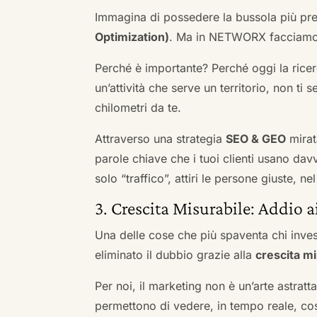
Immagina di possedere la bussola più pre
Optimization)
. Ma in NETWORX facciamo u
Perché è importante? Perché oggi la ricerc
un’attività che serve un territorio, non ti 
chilometri da te.
Attraverso una strategia
SEO & GEO
mirat
parole chiave che i tuoi clienti usano davve
solo “traffico”, attiri le persone giuste, 
3. Crescita Misurabile: Addio 
Una delle cose che più spaventa chi inves
eliminato il dubbio grazie alla
crescita mi
Per noi, il marketing non è un’arte astratt
permettono di vedere, in tempo reale, co