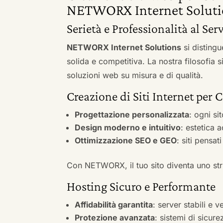
NETWORX Internet Soluti
Serietà e Professionalità al Ser
NETWORX Internet Solutions
si distingu
solida e competitiva. La nostra filosofia 
soluzioni web su misura e di qualità.
Creazione di Siti Internet per
Progettazione personalizzata
: ogni si
Design moderno e intuitivo
: estetica 
Ottimizzazione SEO e GEO
: siti pensat
Con NETWORX, il tuo sito diventa uno stru
Hosting Sicuro e Performante
Affidabilità garantita
: server stabili e 
Protezione avanzata
: sistemi di sicure