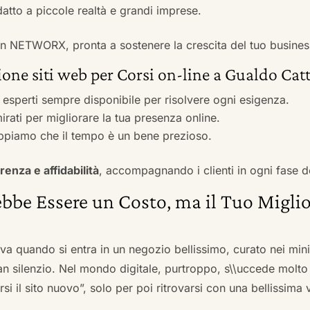
adatto a piccole realtà e grandi imprese.
 con NETWORX, pronta a sostenere la crescita del tuo busines
one siti web per Corsi on-line a Gualdo Cat
i esperti sempre disponibile per risolvere ogni esigenza.
irati per migliorare la tua presenza online.
ppiamo che il tempo è un bene prezioso.
renza e affidabilità
, accompagnando i clienti in ogni fase d
bbe Essere un Costo, ma il Tuo Miglio
ova quando si entra in un negozio bellissimo, curato nei mi
an silenzio. Nel mondo digitale, purtroppo, s\\uccede molto
si il sito nuovo”, solo per poi ritrovarsi con una bellissima 