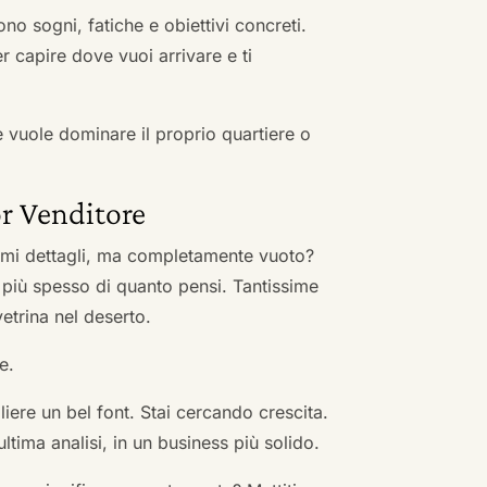
no sogni, fatiche e obiettivi concreti.
r capire dove vuoi arrivare e ti
he vuole dominare il proprio quartiere o
r Venditore
nimi dettagli, ma completamente vuoto?
 più spesso di quanto pensi. Tantissime
vetrina nel deserto.
e.
ere un bel font. Stai cercando crescita.
ultima analisi, in un business più solido.