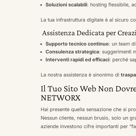
Soluzioni scalabili
: hosting flessibile, 
La tua infrastruttura digitale è al sicuro
Assistenza Dedicata per Creazi
Supporto tecnico continuo
: un team d
Consulenza strategica
: suggerimenti m
Interventi rapidi ed efficaci
: perché sa
La nostra assistenza è sinonimo di
traspa
Il Tuo Sito Web Non Dovre
NETWORX
Hai presente quella sensazione che si pr
Nessun cliente, nessun brusio, solo un gr
aziende investono cifre importanti per “far