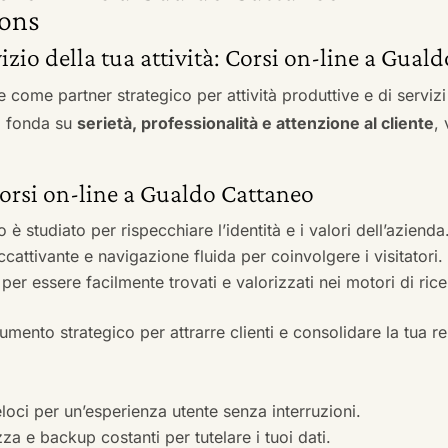
ons
vizio della tua attività: Corsi on-line a Gua
e come partner strategico per attività produttive e di servi
si fonda su
serietà, professionalità e attenzione al cliente
,
 Corsi on-line a Gualdo Cattaneo
to è studiato per rispecchiare l’identità e i valori dell’azienda
accattivante e navigazione fluida per coinvolgere i visitatori.
i per essere facilmente trovati e valorizzati nei motori di ric
mento strategico per attrarre clienti e consolidare la tua r
veloci per un’esperienza utente senza interruzioni.
zza e backup costanti per tutelare i tuoi dati.