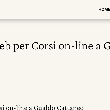
HOM
web per Corsi on-line a
rsi on-line a Gualdo Cattaneo