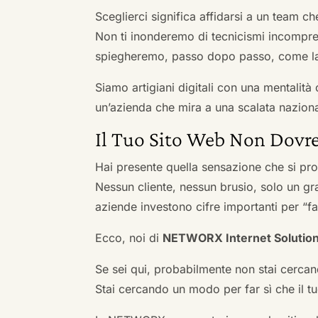
Sceglierci significa affidarsi a un team c
Non ti inonderemo di tecnicismi incompren
spiegheremo, passo dopo passo, come la 
Siamo artigiani digitali con una mentalità 
un’azienda che mira a una scalata naziona
Il Tuo Sito Web Non Dovre
Hai presente quella sensazione che si pr
Nessun cliente, nessun brusio, solo un gr
aziende investono cifre importanti per “far
Ecco, noi di
NETWORX Internet Solutio
Se sei qui, probabilmente non stai cercan
Stai cercando un modo per far sì che il tuo