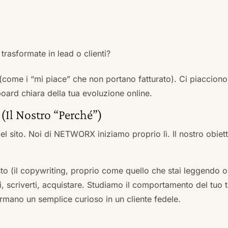
trasformate in lead o clienti?
 (come i “mi piace” che non portano fatturato). Ci piacciono
rd chiara della tua evoluzione online.
 (Il Nostro “Perché”)
l sito. Noi di NETWORX iniziamo proprio lì. Il nostro obiett
to (il copywriting, proprio come quello che stai leggendo or
i, scriverti, acquistare. Studiamo il comportamento del tuo t
formano un semplice curioso in un cliente fedele.