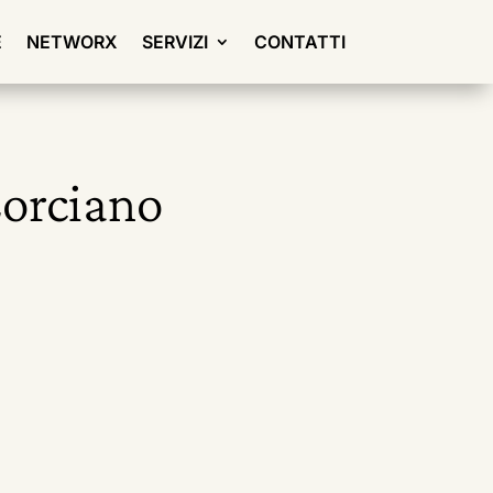
E
NETWORX
SERVIZI
CONTATTI
Corciano