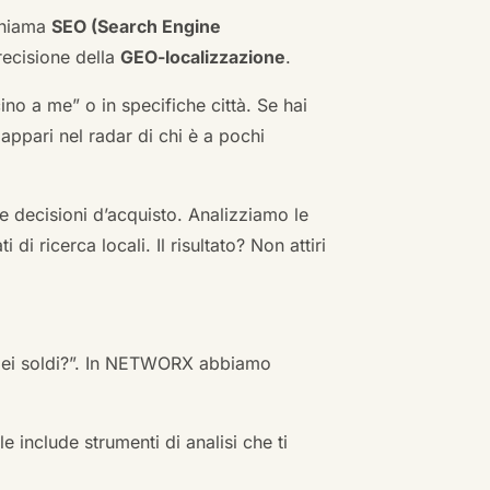
 chiama
SEO (Search Engine
ecisione della
GEO-localizzazione
.
no a me” o in specifiche città. Se hai
n appari nel radar di chi è a pochi
 decisioni d’acquisto. Analizziamo le
i ricerca locali. Il risultato? Non attiri
 miei soldi?”. In NETWORX abbiamo
e include strumenti di analisi che ti