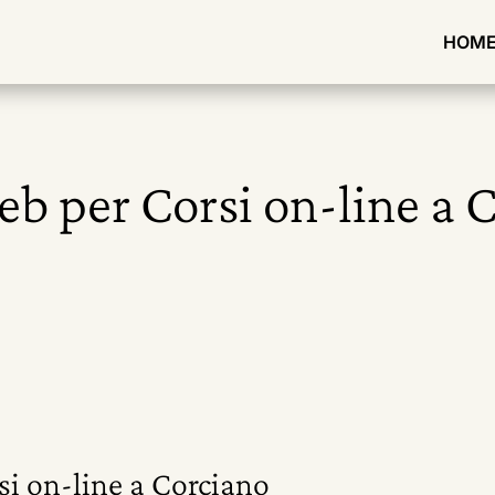
HOM
eb per Corsi on-line a 
si on-line a Corciano