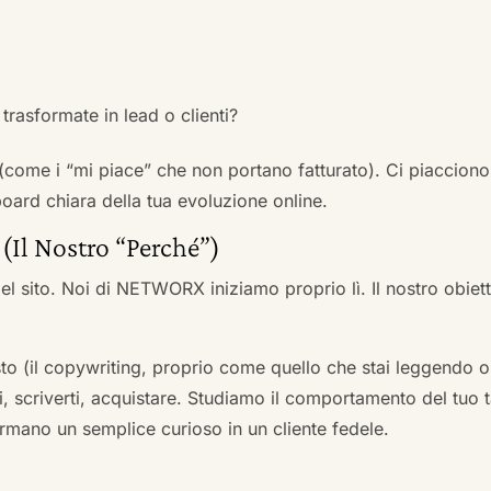
trasformate in lead o clienti?
 (come i “mi piace” che non portano fatturato). Ci piacciono
rd chiara della tua evoluzione online.
 (Il Nostro “Perché”)
l sito. Noi di NETWORX iniziamo proprio lì. Il nostro obiett
to (il copywriting, proprio come quello che stai leggendo or
i, scriverti, acquistare. Studiamo il comportamento del tuo t
formano un semplice curioso in un cliente fedele.