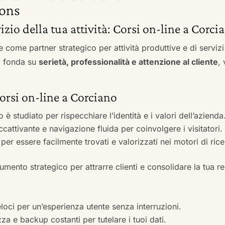
ons
vizio della tua attività: Corsi on-line a Corci
e come partner strategico per attività produttive e di servi
si fonda su
serietà, professionalità e attenzione al cliente
,
Corsi on-line a Corciano
to è studiato per rispecchiare l’identità e i valori dell’azienda
accattivante e navigazione fluida per coinvolgere i visitatori.
i per essere facilmente trovati e valorizzati nei motori di ric
mento strategico per attrarre clienti e consolidare la tua r
veloci per un’esperienza utente senza interruzioni.
zza e backup costanti per tutelare i tuoi dati.