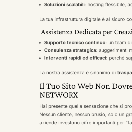
Soluzioni scalabili
: hosting flessibile, 
La tua infrastruttura digitale è al sicuro
Assistenza Dedicata per Creazi
Supporto tecnico continuo
: un team d
Consulenza strategica
: suggerimenti m
Interventi rapidi ed efficaci
: perché sa
La nostra assistenza è sinonimo di
traspa
Il Tuo Sito Web Non Dovre
NETWORX
Hai presente quella sensazione che si pr
Nessun cliente, nessun brusio, solo un gr
aziende investono cifre importanti per “far