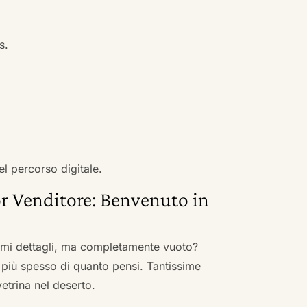
s.
el percorso digitale.
r Venditore: Benvenuto in
nimi dettagli, ma completamente vuoto?
 più spesso di quanto pensi. Tantissime
vetrina nel deserto.