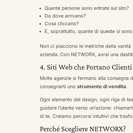
Quante persone sono entrate sul sito?
Da dove arrivano?
Cosa cliccano?
E, soprattutto, quante di queste si sono 
Non ci piacciono le metriche della vanità
azienda. Con NETWORX, avrai una dashboa
4. Siti Web che Portano Clienti
Molte agenzie si fermano alla consegna de
consegnarti uno
strumento di vendita
.
Ogni elemento del design, ogni riga di tes
guidare l’utente verso un’azione: chiamart
di te. Creiamo percorsi intuitivi che tras
Perché Scegliere NETWORX?