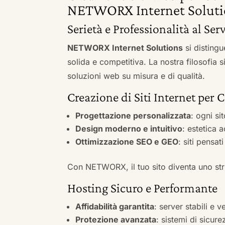
NETWORX Internet Soluti
Serietà e Professionalità al Ser
NETWORX Internet Solutions
si distingu
solida e competitiva. La nostra filosofia 
soluzioni web su misura e di qualità.
Creazione di Siti Internet per 
Progettazione personalizzata
: ogni si
Design moderno e intuitivo
: estetica 
Ottimizzazione SEO e GEO
: siti pensat
Con NETWORX, il tuo sito diventa uno stru
Hosting Sicuro e Performante
Affidabilità garantita
: server stabili e 
Protezione avanzata
: sistemi di sicure