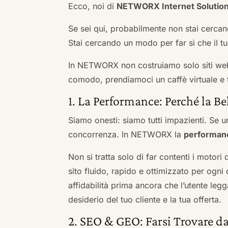
Ecco, noi di
NETWORX Internet Solutio
Se sei qui, probabilmente non stai cercan
Stai cercando un modo per far sì che il tuo
In NETWORX non costruiamo solo siti we
comodo, prendiamoci un caffè virtuale e t
1. La Performance: Perché la Be
Siamo onesti: siamo tutti impazienti. Se un
concorrenza. In NETWORX la
performan
Non si tratta solo di far contenti i motori
sito fluido, rapido e ottimizzato per og
affidabilità prima ancora che l’utente leg
desiderio del tuo cliente e la tua offerta.
2. SEO & GEO: Farsi Trovare da