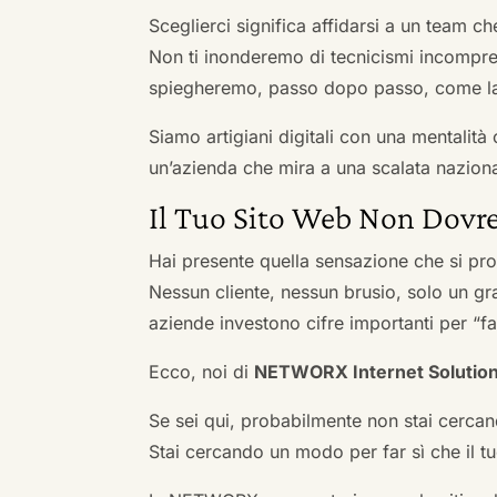
Sceglierci significa affidarsi a un team c
Non ti inonderemo di tecnicismi incompren
spiegheremo, passo dopo passo, come la 
Siamo artigiani digitali con una mentalità 
un’azienda che mira a una scalata naziona
Il Tuo Sito Web Non Dovre
Hai presente quella sensazione che si pr
Nessun cliente, nessun brusio, solo un gr
aziende investono cifre importanti per “far
Ecco, noi di
NETWORX Internet Solutio
Se sei qui, probabilmente non stai cercan
Stai cercando un modo per far sì che il tuo