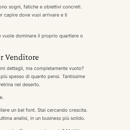
no sogni, fatiche e obiettivi concreti.
r capire dove vuoi arrivare e ti
he vuole dominare il proprio quartiere o
r Venditore
nimi dettagli, ma completamente vuoto?
 più spesso di quanto pensi. Tantissime
vetrina nel deserto.
e.
ere un bel font. Stai cercando crescita.
ultima analisi, in un business più solido.