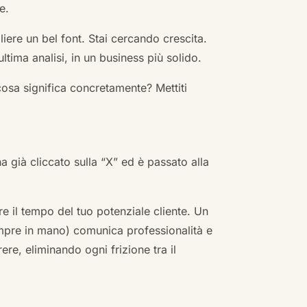
e.
ere un bel font. Stai cercando crescita.
ultima analisi, in un business più solido.
cosa significa concretamente? Mettiti
ha già cliccato sulla “X” ed è passato alla
re il tempo del tuo potenziale cliente. Un
empre in mano) comunica professionalità e
re, eliminando ogni frizione tra il