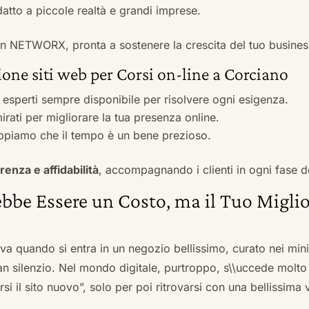
adatto a piccole realtà e grandi imprese.
 con NETWORX, pronta a sostenere la crescita del tuo busines
one siti web per Corsi on-line a Corciano
i esperti sempre disponibile per risolvere ogni esigenza.
irati per migliorare la tua presenza online.
ppiamo che il tempo è un bene prezioso.
renza e affidabilità
, accompagnando i clienti in ogni fase d
bbe Essere un Costo, ma il Tuo Miglio
ova quando si entra in un negozio bellissimo, curato nei mi
an silenzio. Nel mondo digitale, purtroppo, s\\uccede molto
si il sito nuovo”, solo per poi ritrovarsi con una bellissima 