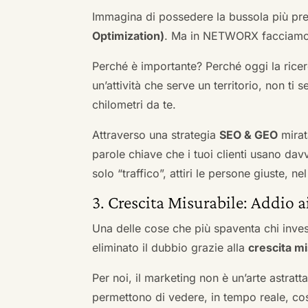
Immagina di possedere la bussola più pre
Optimization)
. Ma in NETWORX facciamo u
Perché è importante? Perché oggi la ricerc
un’attività che serve un territorio, non ti 
chilometri da te.
Attraverso una strategia
SEO & GEO
mirat
parole chiave che i tuoi clienti usano davve
solo “traffico”, attiri le persone giuste, 
3. Crescita Misurabile: Addio 
Una delle cose che più spaventa chi inves
eliminato il dubbio grazie alla
crescita mi
Per noi, il marketing non è un’arte astratt
permettono di vedere, in tempo reale, co