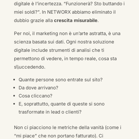
digitale è l’incertezza. “Funzionerà? Sto buttando i
miei soldi?”. In NETWORX abbiamo eliminato il
dubbio grazie alla
crescita misurabile
.
Per noi, il marketing non è un’arte astratta, è una
scienza basata sui dati. Ogni nostra soluzione
digitale include strumenti di analisi che ti
permettono di vedere, in tempo reale, cosa sta
s\\uccedendo.
Quante persone sono entrate sul sito?
Da dove arrivano?
Cosa cliccano?
E, soprattutto, quante di queste si sono
trasformate in lead o clienti?
Non ci piacciono le metriche della vanità (come i
“mi piace” che non portano fatturato). Ci