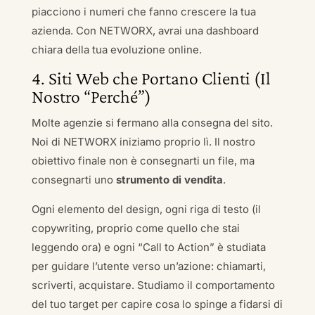
piacciono i numeri che fanno crescere la tua
azienda. Con NETWORX, avrai una dashboard
chiara della tua evoluzione online.
4. Siti Web che Portano Clienti (Il
Nostro “Perché”)
Molte agenzie si fermano alla consegna del sito.
Noi di NETWORX iniziamo proprio lì. Il nostro
obiettivo finale non è consegnarti un file, ma
consegnarti uno
strumento di vendita
.
Ogni elemento del design, ogni riga di testo (il
copywriting, proprio come quello che stai
leggendo ora) e ogni “Call to Action” è studiata
per guidare l’utente verso un’azione: chiamarti,
scriverti, acquistare. Studiamo il comportamento
del tuo target per capire cosa lo spinge a fidarsi di