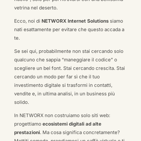
vetrina nel deserto.
Ecco, noi di
NETWORX Internet Solutions
siamo
nati esattamente per evitare che questo accada a
te.
Se sei qui, probabilmente non stai cercando solo
qualcuno che sappia “maneggiare il codice” o
scegliere un bel font. Stai cercando crescita. Stai
cercando un modo per far sì che il tuo
investimento digitale si trasformi in contatti,
vendite e, in ultima analisi, in un business più
solido.
In NETWORX non costruiamo solo siti web:
progettiamo
ecosistemi digitali ad alte
prestazioni
. Ma cosa significa concretamente?
Mettiti comodo, prendiamoci un caffè virtuale e ti