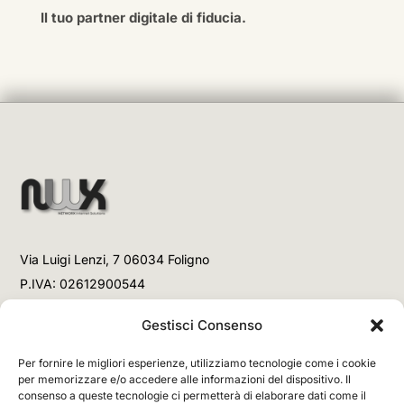
Il tuo partner digitale di fiducia.
Via Luigi Lenzi, 7 06034 Foligno
P.IVA: 02612900544
Telefono
Gestisci Consenso
+39 3477853708 (Link WhatsApp)
Per fornire le migliori esperienze, utilizziamo tecnologie come i cookie
+39 3477853708 (Chiamata)
per memorizzare e/o accedere alle informazioni del dispositivo. Il
consenso a queste tecnologie ci permetterà di elaborare dati come il