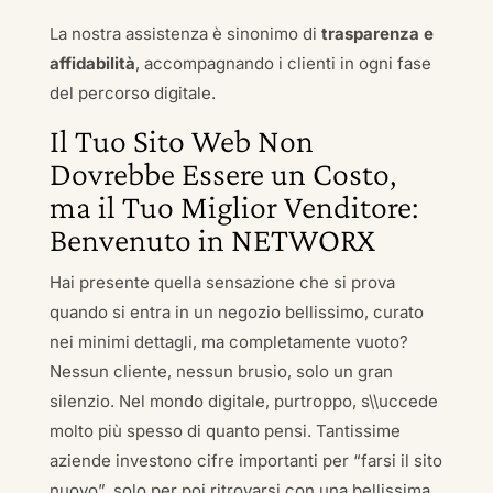
La nostra assistenza è sinonimo di
trasparenza e
affidabilità
, accompagnando i clienti in ogni fase
del percorso digitale.
Il Tuo Sito Web Non
Dovrebbe Essere un Costo,
ma il Tuo Miglior Venditore:
Benvenuto in NETWORX
Hai presente quella sensazione che si prova
quando si entra in un negozio bellissimo, curato
nei minimi dettagli, ma completamente vuoto?
Nessun cliente, nessun brusio, solo un gran
silenzio. Nel mondo digitale, purtroppo, s\\uccede
molto più spesso di quanto pensi. Tantissime
aziende investono cifre importanti per “farsi il sito
nuovo”, solo per poi ritrovarsi con una bellissima