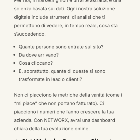
Per noi, il marketing non è un’arte astratta, è una
scienza basata sui dati. Ogni nostra soluzione
digitale include strumenti di analisi che ti
permettono di vedere, in tempo reale, cosa sta
s\\uccedendo.
Quante persone sono entrate sul sito?
Da dove arrivano?
Cosa cliccano?
E, soprattutto, quante di queste si sono
trasformate in lead o clienti?
Non ci piacciono le metriche della vanità (come i
“mi piace” che non portano fatturato). Ci
piacciono i numeri che fanno crescere la tua
azienda. Con NETWORX, avrai una dashboard
chiara della tua evoluzione online.