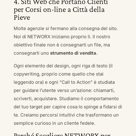
4. Siti Web che Portano Clienti
per Corsi on-line a Città della
Pieve
Molte agenzie si fermano alla consegna del sito.
Noi di NETWORX iniziamo proprio lì. Il nostro
obiettivo finale non è consegnarti un file, ma
consegnarti uno
strumento di vendita
.
Ogni elemento del design, ogni riga di testo (il
copywriting, proprio come quello che stai
leggendo ora) e ogni “Call to Action” è studiata
per guidare l’utente verso un’azione: chiamarti,
scriverti, acquistare. Studiamo il comportamento
del tuo target per capire cosa lo spinge a fidarsi di
te. Creiamo percorsi intuitivi che trasformano un
semplice curioso in un cliente fedele.
Perché Scegliere NETWORX per