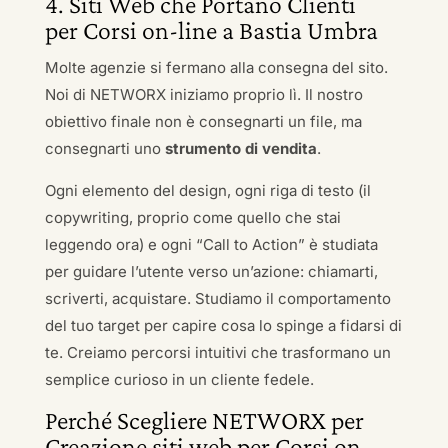
4. Siti Web che Portano Clienti
per Corsi on-line a Bastia Umbra
Molte agenzie si fermano alla consegna del sito.
Noi di NETWORX iniziamo proprio lì. Il nostro
obiettivo finale non è consegnarti un file, ma
consegnarti uno
strumento di vendita
.
Ogni elemento del design, ogni riga di testo (il
copywriting, proprio come quello che stai
leggendo ora) e ogni “Call to Action” è studiata
per guidare l’utente verso un’azione: chiamarti,
scriverti, acquistare. Studiamo il comportamento
del tuo target per capire cosa lo spinge a fidarsi di
te. Creiamo percorsi intuitivi che trasformano un
semplice curioso in un cliente fedele.
Perché Scegliere NETWORX per
Creazione siti web per Corsi on-