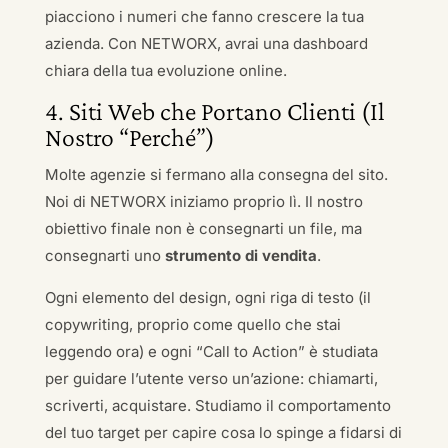
piacciono i numeri che fanno crescere la tua
azienda. Con NETWORX, avrai una dashboard
chiara della tua evoluzione online.
4. Siti Web che Portano Clienti (Il
Nostro “Perché”)
Molte agenzie si fermano alla consegna del sito.
Noi di NETWORX iniziamo proprio lì. Il nostro
obiettivo finale non è consegnarti un file, ma
consegnarti uno
strumento di vendita
.
Ogni elemento del design, ogni riga di testo (il
copywriting, proprio come quello che stai
leggendo ora) e ogni “Call to Action” è studiata
per guidare l’utente verso un’azione: chiamarti,
scriverti, acquistare. Studiamo il comportamento
del tuo target per capire cosa lo spinge a fidarsi di