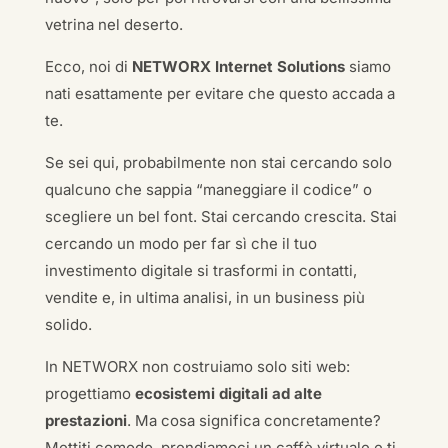
vetrina nel deserto.
Ecco, noi di
NETWORX Internet Solutions
siamo
nati esattamente per evitare che questo accada a
te.
Se sei qui, probabilmente non stai cercando solo
qualcuno che sappia “maneggiare il codice” o
scegliere un bel font. Stai cercando crescita. Stai
cercando un modo per far sì che il tuo
investimento digitale si trasformi in contatti,
vendite e, in ultima analisi, in un business più
solido.
In NETWORX non costruiamo solo siti web:
progettiamo
ecosistemi digitali ad alte
prestazioni
. Ma cosa significa concretamente?
Mettiti comodo, prendiamoci un caffè virtuale e ti