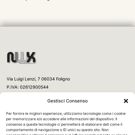
Via Luigi Lenzi, 7 06034 Foligno
P.IVA: 02612900544
Telefono
Gestisci Consenso
+39 3477853708 (Link WhatsApp)
Per fornire le migliori esperienze, utilizziamo tecnologie come i cookie
+39 3477853708 (Chiamata)
per memorizzare e/o accedere alle informazioni del dispositivo. Il
consenso a queste tecnologie ci permetterà di elaborare dati come il
Email
comportamento di navigazione o ID unici su questo sito. Non