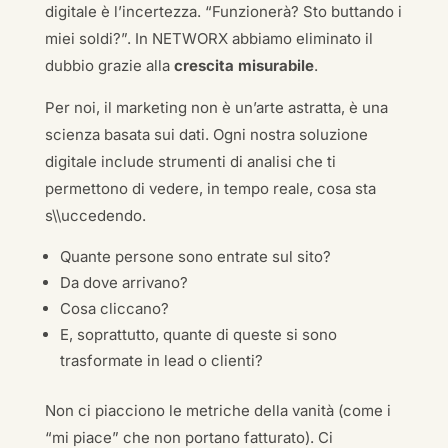
digitale è l’incertezza. “Funzionerà? Sto buttando i
miei soldi?”. In NETWORX abbiamo eliminato il
dubbio grazie alla
crescita misurabile
.
Per noi, il marketing non è un’arte astratta, è una
scienza basata sui dati. Ogni nostra soluzione
digitale include strumenti di analisi che ti
permettono di vedere, in tempo reale, cosa sta
s\\uccedendo.
Quante persone sono entrate sul sito?
Da dove arrivano?
Cosa cliccano?
E, soprattutto, quante di queste si sono
trasformate in lead o clienti?
Non ci piacciono le metriche della vanità (come i
“mi piace” che non portano fatturato). Ci