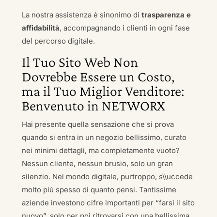
La nostra assistenza è sinonimo di
trasparenza e
affidabilità
, accompagnando i clienti in ogni fase
del percorso digitale.
Il Tuo Sito Web Non
Dovrebbe Essere un Costo,
ma il Tuo Miglior Venditore:
Benvenuto in NETWORX
Hai presente quella sensazione che si prova
quando si entra in un negozio bellissimo, curato
nei minimi dettagli, ma completamente vuoto?
Nessun cliente, nessun brusio, solo un gran
silenzio. Nel mondo digitale, purtroppo, s\\uccede
molto più spesso di quanto pensi. Tantissime
aziende investono cifre importanti per “farsi il sito
nuovo”, solo per poi ritrovarsi con una bellissima