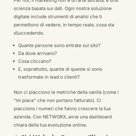
Per noi, il marketing non è un’arte astratta, è una
scienza basata sui dati. Ogni nostra soluzione
digitale include strumenti di analisi che ti
permettono di vedere, in tempo reale, cosa sta
s\\uccedendo.
Quante persone sono entrate sul sito?
Da dove arrivano?
Cosa cliccano?
E, soprattutto, quante di queste si sono
trasformate in lead o clienti?
Non ci piacciono le metriche della vanità (come i
“mi piace” che non portano fatturato). Ci
piacciono i numeri che fanno crescere la tua
azienda. Con NETWORX, avrai una dashboard
chiara della tua evoluzione online.