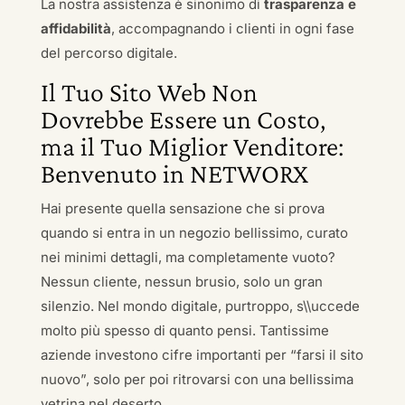
La nostra assistenza è sinonimo di
trasparenza e
affidabilità
, accompagnando i clienti in ogni fase
del percorso digitale.
Il Tuo Sito Web Non
Dovrebbe Essere un Costo,
ma il Tuo Miglior Venditore:
Benvenuto in NETWORX
Hai presente quella sensazione che si prova
quando si entra in un negozio bellissimo, curato
nei minimi dettagli, ma completamente vuoto?
Nessun cliente, nessun brusio, solo un gran
silenzio. Nel mondo digitale, purtroppo, s\\uccede
molto più spesso di quanto pensi. Tantissime
aziende investono cifre importanti per “farsi il sito
nuovo”, solo per poi ritrovarsi con una bellissima
vetrina nel deserto.