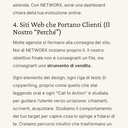
azienda. Con NETWORX, avrai una dashboard
chiara della tua evoluzione online.
4. Siti Web che Portano Clienti (Il
Nostro “Perché”)
Molte agenzie si fermano alla consegna del sito.
Noi di NETWORX iniziamo proprio lì. Il nostro
obiettivo finale non è consegnarti un file, ma
consegnarti uno
strumento di vendita
.
Ogni elemento del design, ogni riga di testo (il
copywriting, proprio come quello che stai
leggendo ora) e ogni “Call to Action” è studiata
per guidare l’utente verso un’azione: chiamarti,
scriverti, acquistare. Studiamo il comportamento
del tuo target per capire cosa lo spinge a fidarsi di
te. Creiamo percorsi intuitivi che trasformano un