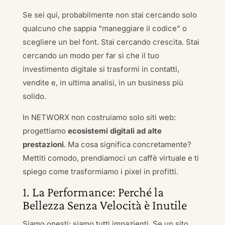
Se sei qui, probabilmente non stai cercando solo
qualcuno che sappia “maneggiare il codice” o
scegliere un bel font. Stai cercando crescita. Stai
cercando un modo per far sì che il tuo
investimento digitale si trasformi in contatti,
vendite e, in ultima analisi, in un business più
solido.
In NETWORX non costruiamo solo siti web:
progettiamo
ecosistemi digitali ad alte
prestazioni
. Ma cosa significa concretamente?
Mettiti comodo, prendiamoci un caffè virtuale e ti
spiego come trasformiamo i pixel in profitti.
1. La Performance: Perché la
Bellezza Senza Velocità è Inutile
Siamo onesti: siamo tutti impazienti. Se un sito