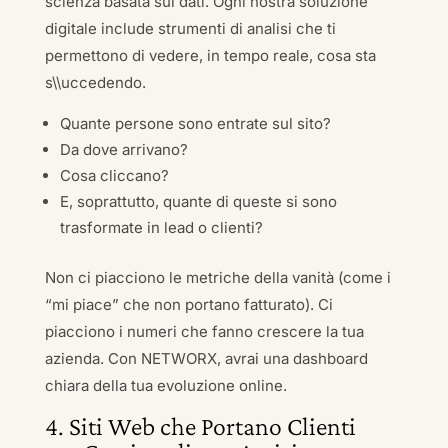
scienza basata sui dati. Ogni nostra soluzione
digitale include strumenti di analisi che ti
permettono di vedere, in tempo reale, cosa sta
s\\uccedendo.
Quante persone sono entrate sul sito?
Da dove arrivano?
Cosa cliccano?
E, soprattutto, quante di queste si sono
trasformate in lead o clienti?
Non ci piacciono le metriche della vanità (come i
“mi piace” che non portano fatturato). Ci
piacciono i numeri che fanno crescere la tua
azienda. Con NETWORX, avrai una dashboard
chiara della tua evoluzione online.
4. Siti Web che Portano Clienti