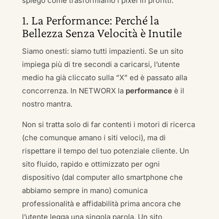
spiego come trasformiamo i pixel in profitti.
1. La Performance: Perché la
Bellezza Senza Velocità è Inutile
Siamo onesti: siamo tutti impazienti. Se un sito
impiega più di tre secondi a caricarsi, l’utente
medio ha già cliccato sulla “X” ed è passato alla
concorrenza. In NETWORX la
performance
è il
nostro mantra.
Non si tratta solo di far contenti i motori di ricerca
(che comunque amano i siti veloci), ma di
rispettare il tempo del tuo potenziale cliente. Un
sito fluido, rapido e ottimizzato per ogni
dispositivo (dal computer allo smartphone che
abbiamo sempre in mano) comunica
professionalità e affidabilità prima ancora che
l’utente legga una singola parola. Un sito