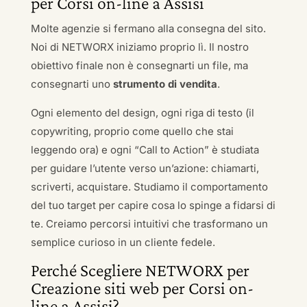
per Corsi on-line a Assisi
Molte agenzie si fermano alla consegna del sito.
Noi di NETWORX iniziamo proprio lì. Il nostro
obiettivo finale non è consegnarti un file, ma
consegnarti uno
strumento di vendita
.
Ogni elemento del design, ogni riga di testo (il
copywriting, proprio come quello che stai
leggendo ora) e ogni “Call to Action” è studiata
per guidare l’utente verso un’azione: chiamarti,
scriverti, acquistare. Studiamo il comportamento
del tuo target per capire cosa lo spinge a fidarsi di
te. Creiamo percorsi intuitivi che trasformano un
semplice curioso in un cliente fedele.
Perché Scegliere NETWORX per
Creazione siti web per Corsi on-
line a Assisi?