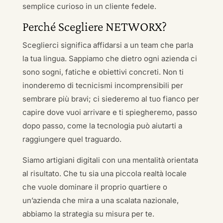
semplice curioso in un cliente fedele.
Perché Scegliere NETWORX?
Sceglierci significa affidarsi a un team che parla
la tua lingua. Sappiamo che dietro ogni azienda ci
sono sogni, fatiche e obiettivi concreti. Non ti
inonderemo di tecnicismi incomprensibili per
sembrare più bravi; ci siederemo al tuo fianco per
capire dove vuoi arrivare e ti spiegheremo, passo
dopo passo, come la tecnologia può aiutarti a
raggiungere quel traguardo.
Siamo artigiani digitali con una mentalità orientata
al risultato. Che tu sia una piccola realtà locale
che vuole dominare il proprio quartiere o
un’azienda che mira a una scalata nazionale,
abbiamo la strategia su misura per te.