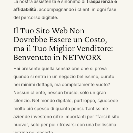
La nostra assistenza è sinonimo di
trasparenza e
affidabilità
, accompagnando i clienti in ogni fase
del percorso digitale.
Il Tuo Sito Web Non
Dovrebbe Essere un Costo,
ma il Tuo Miglior Venditore:
Benvenuto in NETWORX
Hai presente quella sensazione che si prova
quando si entra in un negozio bellissimo, curato
nei minimi dettagli, ma completamente vuoto?
Nessun cliente, nessun brusio, solo un gran
silenzio. Nel mondo digitale, purtroppo, s\\uccede
molto più spesso di quanto pensi. Tantissime
aziende investono cifre importanti per “farsi il sito
nuovo”, solo per poi ritrovarsi con una bellissima
vetrina nel deserto.