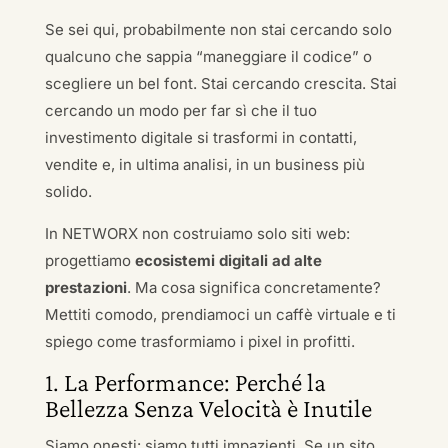
Se sei qui, probabilmente non stai cercando solo
qualcuno che sappia “maneggiare il codice” o
scegliere un bel font. Stai cercando crescita. Stai
cercando un modo per far sì che il tuo
investimento digitale si trasformi in contatti,
vendite e, in ultima analisi, in un business più
solido.
In NETWORX non costruiamo solo siti web:
progettiamo
ecosistemi digitali ad alte
prestazioni
. Ma cosa significa concretamente?
Mettiti comodo, prendiamoci un caffè virtuale e ti
spiego come trasformiamo i pixel in profitti.
1. La Performance: Perché la
Bellezza Senza Velocità è Inutile
Siamo onesti: siamo tutti impazienti. Se un sito