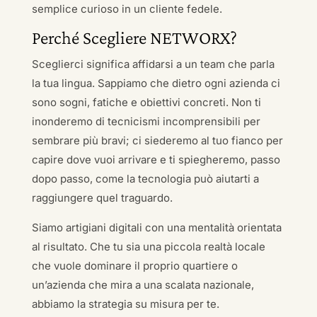
semplice curioso in un cliente fedele.
Perché Scegliere NETWORX?
Sceglierci significa affidarsi a un team che parla
la tua lingua. Sappiamo che dietro ogni azienda ci
sono sogni, fatiche e obiettivi concreti. Non ti
inonderemo di tecnicismi incomprensibili per
sembrare più bravi; ci siederemo al tuo fianco per
capire dove vuoi arrivare e ti spiegheremo, passo
dopo passo, come la tecnologia può aiutarti a
raggiungere quel traguardo.
Siamo artigiani digitali con una mentalità orientata
al risultato. Che tu sia una piccola realtà locale
che vuole dominare il proprio quartiere o
un’azienda che mira a una scalata nazionale,
abbiamo la strategia su misura per te.