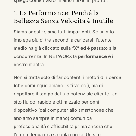
spiego come trasformiamo i pixel in profitti.
1. La Performance: Perché la
Bellezza Senza Velocità è Inutile
Siamo onesti: siamo tutti impazienti. Se un sito
impiega più di tre secondi a caricarsi, l’utente
medio ha già cliccato sulla “X” ed è passato alla
concorrenza. In NETWORX la
performance
è il
nostro mantra.
Non si tratta solo di far contenti i motori di ricerca
(che comunque amano i siti veloci), ma di
rispettare il tempo del tuo potenziale cliente. Un
sito fluido, rapido e ottimizzato per ogni
dispositivo (dal computer allo smartphone che
abbiamo sempre in mano) comunica
professionalità e affidabilità prima ancora che
l’utente legga una singola parola. Un sito