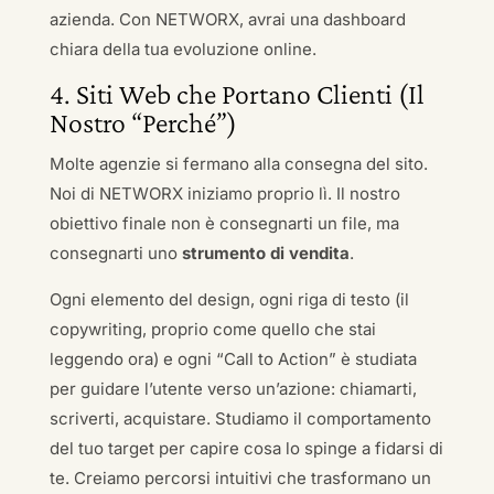
azienda. Con NETWORX, avrai una dashboard
chiara della tua evoluzione online.
4. Siti Web che Portano Clienti (Il
Nostro “Perché”)
Molte agenzie si fermano alla consegna del sito.
Noi di NETWORX iniziamo proprio lì. Il nostro
obiettivo finale non è consegnarti un file, ma
consegnarti uno
strumento di vendita
.
Ogni elemento del design, ogni riga di testo (il
copywriting, proprio come quello che stai
leggendo ora) e ogni “Call to Action” è studiata
per guidare l’utente verso un’azione: chiamarti,
scriverti, acquistare. Studiamo il comportamento
del tuo target per capire cosa lo spinge a fidarsi di
te. Creiamo percorsi intuitivi che trasformano un