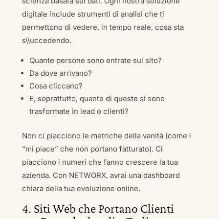
scienza basata sui dati. Ogni nostra soluzione
digitale include strumenti di analisi che ti
permettono di vedere, in tempo reale, cosa sta
s\\uccedendo.
Quante persone sono entrate sul sito?
Da dove arrivano?
Cosa cliccano?
E, soprattutto, quante di queste si sono
trasformate in lead o clienti?
Non ci piacciono le metriche della vanità (come i
“mi piace” che non portano fatturato). Ci
piacciono i numeri che fanno crescere la tua
azienda. Con NETWORX, avrai una dashboard
chiara della tua evoluzione online.
4. Siti Web che Portano Clienti