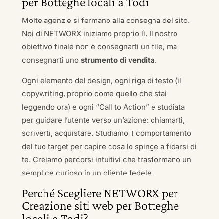
per Botteghe locali a Todi
Molte agenzie si fermano alla consegna del sito.
Noi di NETWORX iniziamo proprio lì. Il nostro
obiettivo finale non è consegnarti un file, ma
consegnarti uno
strumento di vendita
.
Ogni elemento del design, ogni riga di testo (il
copywriting, proprio come quello che stai
leggendo ora) e ogni “Call to Action” è studiata
per guidare l’utente verso un’azione: chiamarti,
scriverti, acquistare. Studiamo il comportamento
del tuo target per capire cosa lo spinge a fidarsi di
te. Creiamo percorsi intuitivi che trasformano un
semplice curioso in un cliente fedele.
Perché Scegliere NETWORX per
Creazione siti web per Botteghe
locali a Todi?