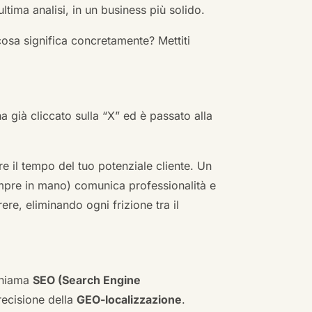
ultima analisi, in un business più solido.
cosa significa concretamente? Mettiti
ha già cliccato sulla “X” ed è passato alla
re il tempo del tuo potenziale cliente. Un
empre in mano) comunica professionalità e
re, eliminando ogni frizione tra il
 chiama
SEO (Search Engine
ecisione della
GEO-localizzazione
.