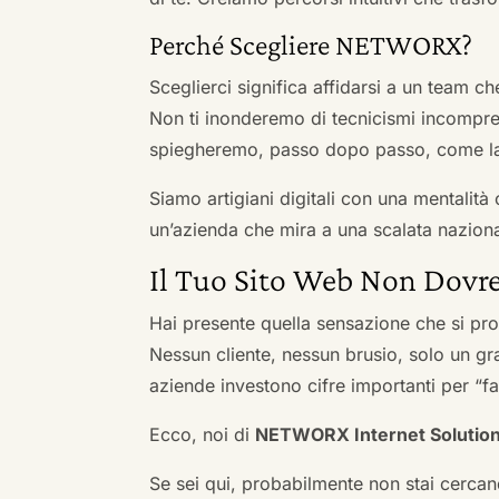
Perché Scegliere NETWORX?
Sceglierci significa affidarsi a un team c
Non ti inonderemo di tecnicismi incompren
spiegheremo, passo dopo passo, come la 
Siamo artigiani digitali con una mentalità 
un’azienda che mira a una scalata naziona
Il Tuo Sito Web Non Dovre
Hai presente quella sensazione che si pr
Nessun cliente, nessun brusio, solo un gr
aziende investono cifre importanti per “far
Ecco, noi di
NETWORX Internet Solutio
Se sei qui, probabilmente non stai cercan