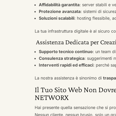
Affidabilità garantita
: server stabili e 
Protezione avanzata
: sistemi di sicure
Soluzioni scalabili
: hosting flessibile, 
La tua infrastruttura digitale è al sicuro
Assistenza Dedicata per Creaz
Supporto tecnico continuo
: un team d
Consulenza strategica
: suggerimenti m
Interventi rapidi ed efficaci
: perché sa
La nostra assistenza è sinonimo di
traspa
Il Tuo Sito Web Non Dovre
NETWORX
Hai presente quella sensazione che si pr
Nessun cliente, nessun brusio, solo un gr