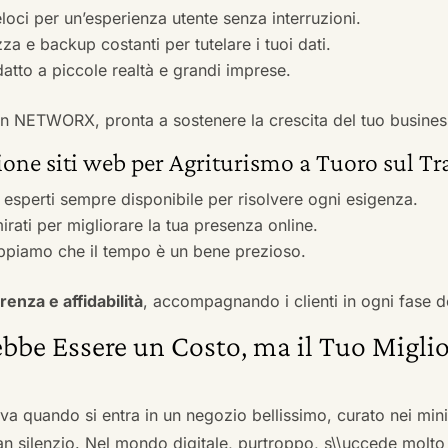
veloci per un’esperienza utente senza interruzioni.
zza e backup costanti per tutelare i tuoi dati.
adatto a piccole realtà e grandi imprese.
 con NETWORX, pronta a sostenere la crescita del tuo busines
ione siti web per Agriturismo a Tuoro sul T
i esperti sempre disponibile per risolvere ogni esigenza.
irati per migliorare la tua presenza online.
ppiamo che il tempo è un bene prezioso.
renza e affidabilità
, accompagnando i clienti in ogni fase d
bbe Essere un Costo, ma il Tuo Miglio
ova quando si entra in un negozio bellissimo, curato nei mi
an silenzio. Nel mondo digitale, purtroppo, s\\uccede molto