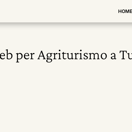
HOM
web per Agriturismo a T