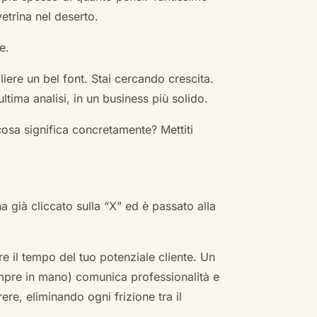
vetrina nel deserto.
e.
ere un bel font. Stai cercando crescita.
ultima analisi, in un business più solido.
cosa significa concretamente? Mettiti
ha già cliccato sulla “X” ed è passato alla
re il tempo del tuo potenziale cliente. Un
empre in mano) comunica professionalità e
re, eliminando ogni frizione tra il