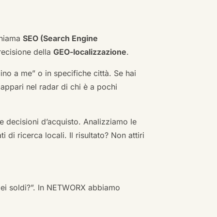
 chiama
SEO (Search Engine
ecisione della
GEO-localizzazione
.
no a me” o in specifiche città. Se hai
n appari nel radar di chi è a pochi
 decisioni d’acquisto. Analizziamo le
i ricerca locali. Il risultato? Non attiri
 miei soldi?”. In NETWORX abbiamo