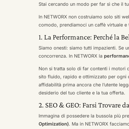
Stai cercando un modo per far sì che il tuo
In NETWORX non costruiamo solo siti we
comodo, prendiamoci un caffè virtuale e t
1. La Performance: Perché la Be
Siamo onesti: siamo tutti impazienti. Se un
concorrenza. In NETWORX la
performan
Non si tratta solo di far contenti i motori
sito fluido, rapido e ottimizzato per og
affidabilità prima ancora che l’utente leg
desiderio del tuo cliente e la tua offerta.
2. SEO & GEO: Farsi Trovare d
Immagina di possedere la bussola più pre
Optimization)
. Ma in NETWORX facciamo u