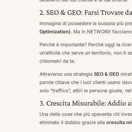
2. SEO & GEO: Farsi Trovare da
Immagina di possedere la bussola più pre
Optimization)
. Ma in NETWORX facciamo u
Perché è importante? Perché oggi la ricerc
un’attività che serve un territorio, non ti 
chilometri da te.
Attraverso una strategia
SEO & GEO
mirat
parole chiave che i tuoi clienti usano davve
solo “traffico”, attiri le persone giuste, 
3. Crescita Misurabile: Addio 
Una delle cose che più spaventa chi inves
eliminato il dubbio grazie alla
crescita mi