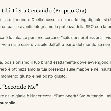
 Chi Ti Sta Cercando (Proprio Ora)
cisa del mondo. Quella bussola, nel marketing digitale, si
n passo avanti: integriamo la potenza della SEO con la pr
a è locale. Le persone cercano “soluzioni professionali vici
serve a nulla essere visibile dall’altra parte del mondo se no
a, posizioniamo il tuo brand esattamente dove avvengono le
ro e ottimizziamo la tua presenza sulle mappe e nei risultati d
nel momento giusto e nel posto giusto.
ai “Secondo Me”
te nel digitale è l’incertezza. “Funzionerà? Sto buttando i
surabile
.