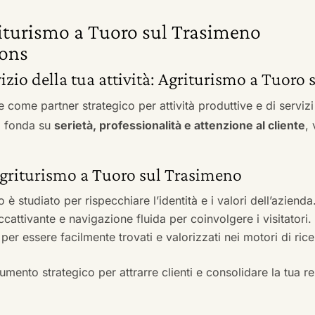
riturismo a Tuoro sul Trasimeno
ons
rvizio della tua attività: Agriturismo a Tuoro
e come partner strategico per attività produttive e di servi
si fonda su
serietà, professionalità e attenzione al cliente
,
 Agriturismo a Tuoro sul Trasimeno
to è studiato per rispecchiare l’identità e i valori dell’azienda
accattivante e navigazione fluida per coinvolgere i visitatori.
i per essere facilmente trovati e valorizzati nei motori di ric
mento strategico per attrarre clienti e consolidare la tua r