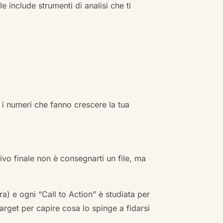
e include strumenti di analisi che ti
 i numeri che fanno crescere la tua
ivo finale non è consegnarti un file, ma
a) e ogni “Call to Action” è studiata per
arget per capire cosa lo spinge a fidarsi