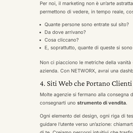
Per noi, il marketing non è un’arte astratt
permettono di vedere, in tempo reale, co
Quante persone sono entrate sul sito?
Da dove arrivano?
Cosa cliccano?
E, soprattutto, quante di queste si sono 
Non ci piacciono le metriche della vanità
azienda. Con NETWORX, avrai una dashboa
4. Siti Web che Portano Clienti
Molte agenzie si fermano alla consegna de
consegnarti uno
strumento di vendita
.
Ogni elemento del design, ogni riga di tes
guidare l’utente verso un’azione: chiamart
di te. Creiamo percorsi intuitivi che tras