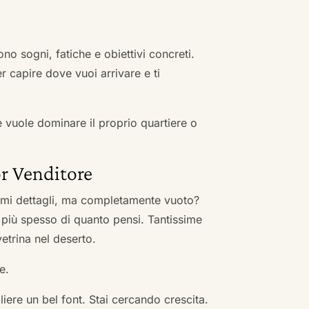
no sogni, fatiche e obiettivi concreti.
r capire dove vuoi arrivare e ti
he vuole dominare il proprio quartiere o
r Venditore
nimi dettagli, ma completamente vuoto?
 più spesso di quanto pensi. Tantissime
vetrina nel deserto.
e.
ere un bel font. Stai cercando crescita.