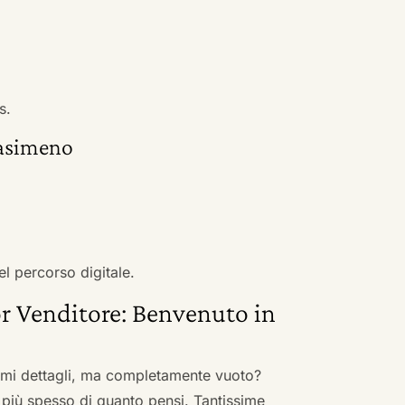
s.
rasimeno
el percorso digitale.
r Venditore: Benvenuto in
nimi dettagli, ma completamente vuoto?
 più spesso di quanto pensi. Tantissime