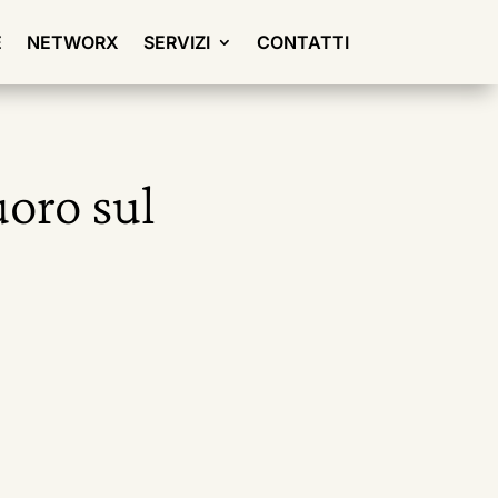
E
NETWORX
SERVIZI
CONTATTI
uoro sul