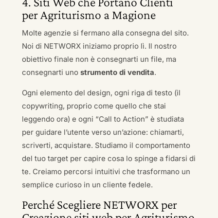
4. Siti Web che Portano Clienti
per Agriturismo a Magione
Molte agenzie si fermano alla consegna del sito.
Noi di NETWORX iniziamo proprio lì. Il nostro
obiettivo finale non è consegnarti un file, ma
consegnarti uno
strumento di vendita
.
Ogni elemento del design, ogni riga di testo (il
copywriting, proprio come quello che stai
leggendo ora) e ogni “Call to Action” è studiata
per guidare l’utente verso un’azione: chiamarti,
scriverti, acquistare. Studiamo il comportamento
del tuo target per capire cosa lo spinge a fidarsi di
te. Creiamo percorsi intuitivi che trasformano un
semplice curioso in un cliente fedele.
Perché Scegliere NETWORX per
Creazione siti web per Agriturismo