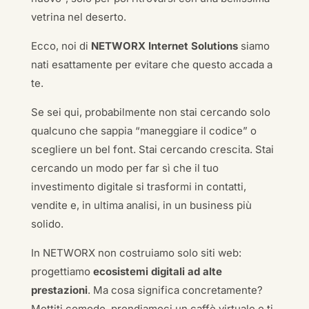
vetrina nel deserto.
Ecco, noi di
NETWORX Internet Solutions
siamo
nati esattamente per evitare che questo accada a
te.
Se sei qui, probabilmente non stai cercando solo
qualcuno che sappia “maneggiare il codice” o
scegliere un bel font. Stai cercando crescita. Stai
cercando un modo per far sì che il tuo
investimento digitale si trasformi in contatti,
vendite e, in ultima analisi, in un business più
solido.
In NETWORX non costruiamo solo siti web:
progettiamo
ecosistemi digitali ad alte
prestazioni
. Ma cosa significa concretamente?
Mettiti comodo, prendiamoci un caffè virtuale e ti