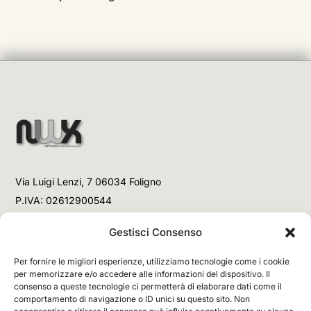
Via Luigi Lenzi, 7 06034 Foligno
P.IVA: 02612900544
Telefono
Gestisci Consenso
+39 3477853708 (Link WhatsApp)
Per fornire le migliori esperienze, utilizziamo tecnologie come i cookie
+39 3477853708 (Chiamata)
per memorizzare e/o accedere alle informazioni del dispositivo. Il
consenso a queste tecnologie ci permetterà di elaborare dati come il
Email
comportamento di navigazione o ID unici su questo sito. Non