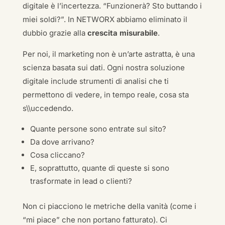
digitale è l’incertezza. “Funzionerà? Sto buttando i
miei soldi?”. In NETWORX abbiamo eliminato il
dubbio grazie alla
crescita misurabile
.
Per noi, il marketing non è un’arte astratta, è una
scienza basata sui dati. Ogni nostra soluzione
digitale include strumenti di analisi che ti
permettono di vedere, in tempo reale, cosa sta
s\\uccedendo.
Quante persone sono entrate sul sito?
Da dove arrivano?
Cosa cliccano?
E, soprattutto, quante di queste si sono
trasformate in lead o clienti?
Non ci piacciono le metriche della vanità (come i
“mi piace” che non portano fatturato). Ci