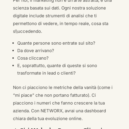
Per noi, il marketing non è un’arte astratta, è una
scienza basata sui dati. Ogni nostra soluzione
digitale include strumenti di analisi che ti
permettono di vedere, in tempo reale, cosa sta
s\\uccedendo.
Quante persone sono entrate sul sito?
Da dove arrivano?
Cosa cliccano?
E, soprattutto, quante di queste si sono
trasformate in lead o clienti?
Non ci piacciono le metriche della vanità (come i
“mi piace” che non portano fatturato). Ci
piacciono i numeri che fanno crescere la tua
azienda. Con NETWORX, avrai una dashboard
chiara della tua evoluzione online.