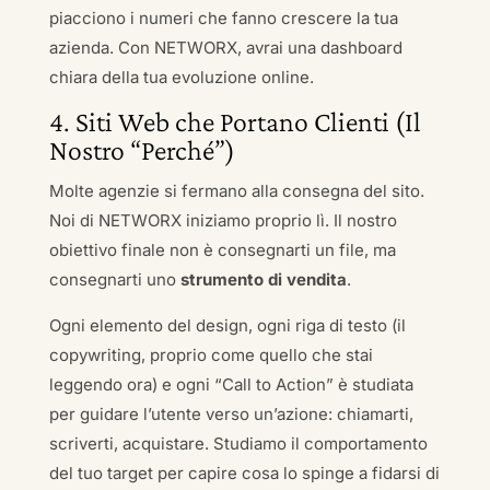
piacciono i numeri che fanno crescere la tua
azienda. Con NETWORX, avrai una dashboard
chiara della tua evoluzione online.
4. Siti Web che Portano Clienti (Il
Nostro “Perché”)
Molte agenzie si fermano alla consegna del sito.
Noi di NETWORX iniziamo proprio lì. Il nostro
obiettivo finale non è consegnarti un file, ma
consegnarti uno
strumento di vendita
.
Ogni elemento del design, ogni riga di testo (il
copywriting, proprio come quello che stai
leggendo ora) e ogni “Call to Action” è studiata
per guidare l’utente verso un’azione: chiamarti,
scriverti, acquistare. Studiamo il comportamento
del tuo target per capire cosa lo spinge a fidarsi di