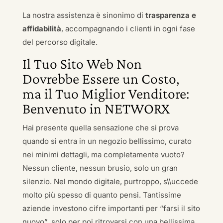
La nostra assistenza è sinonimo di
trasparenza e
affidabilità
, accompagnando i clienti in ogni fase
del percorso digitale.
Il Tuo Sito Web Non
Dovrebbe Essere un Costo,
ma il Tuo Miglior Venditore:
Benvenuto in NETWORX
Hai presente quella sensazione che si prova
quando si entra in un negozio bellissimo, curato
nei minimi dettagli, ma completamente vuoto?
Nessun cliente, nessun brusio, solo un gran
silenzio. Nel mondo digitale, purtroppo, s\\uccede
molto più spesso di quanto pensi. Tantissime
aziende investono cifre importanti per “farsi il sito
nuovo”, solo per poi ritrovarsi con una bellissima