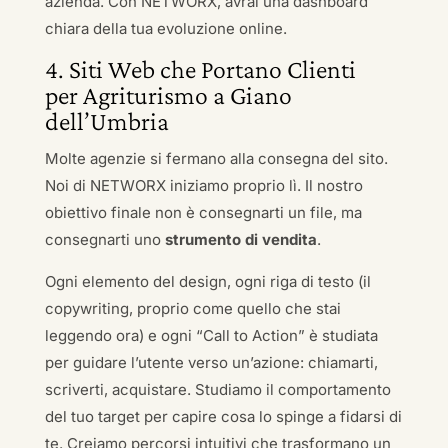
azienda. Con NETWORX, avrai una dashboard
chiara della tua evoluzione online.
4. Siti Web che Portano Clienti
per Agriturismo a Giano
dell’Umbria
Molte agenzie si fermano alla consegna del sito.
Noi di NETWORX iniziamo proprio lì. Il nostro
obiettivo finale non è consegnarti un file, ma
consegnarti uno
strumento di vendita
.
Ogni elemento del design, ogni riga di testo (il
copywriting, proprio come quello che stai
leggendo ora) e ogni “Call to Action” è studiata
per guidare l’utente verso un’azione: chiamarti,
scriverti, acquistare. Studiamo il comportamento
del tuo target per capire cosa lo spinge a fidarsi di
te. Creiamo percorsi intuitivi che trasformano un