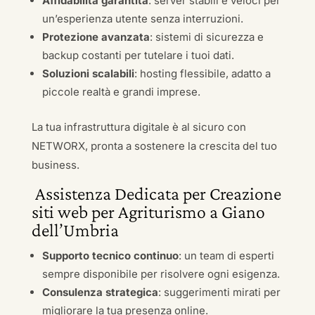
Affidabilità garantita
: server stabili e veloci per
un’esperienza utente senza interruzioni.
Protezione avanzata
: sistemi di sicurezza e
backup costanti per tutelare i tuoi dati.
Soluzioni scalabili
: hosting flessibile, adatto a
piccole realtà e grandi imprese.
La tua infrastruttura digitale è al sicuro con
NETWORX, pronta a sostenere la crescita del tuo
business.
Assistenza Dedicata per Creazione
siti web per Agriturismo a Giano
dell’Umbria
Supporto tecnico continuo
: un team di esperti
sempre disponibile per risolvere ogni esigenza.
Consulenza strategica
: suggerimenti mirati per
migliorare la tua presenza online.