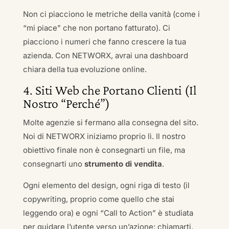
Non ci piacciono le metriche della vanità (come i
“mi piace” che non portano fatturato). Ci
piacciono i numeri che fanno crescere la tua
azienda. Con NETWORX, avrai una dashboard
chiara della tua evoluzione online.
4. Siti Web che Portano Clienti (Il
Nostro “Perché”)
Molte agenzie si fermano alla consegna del sito.
Noi di NETWORX iniziamo proprio lì. Il nostro
obiettivo finale non è consegnarti un file, ma
consegnarti uno
strumento di vendita
.
Ogni elemento del design, ogni riga di testo (il
copywriting, proprio come quello che stai
leggendo ora) e ogni “Call to Action” è studiata
per guidare l’utente verso un’azione: chiamarti,