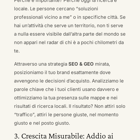
Perché è importante? Perché oggi la ricerca è
locale. Le persone cercano “soluzioni
professionali vicino a me” o in specifiche città. Se
hai un’attività che serve un territorio, non ti serve
a nulla essere visibile dall’altra parte del mondo se
non appari nel radar di chi è a pochi chilometri da
te.
Attraverso una strategia
SEO & GEO
mirata,
posizioniamo il tuo brand esattamente dove
avvengono le decisioni d’acquisto. Analizziamo le
parole chiave che i tuoi clienti usano davvero e
ottimizziamo la tua presenza sulle mappe e nei
risultati di ricerca locali. Il risultato? Non attiri solo
“traffico”, attiri le persone giuste, nel momento
giusto e nel posto giusto.
3. Crescita Misurabile: Addio ai