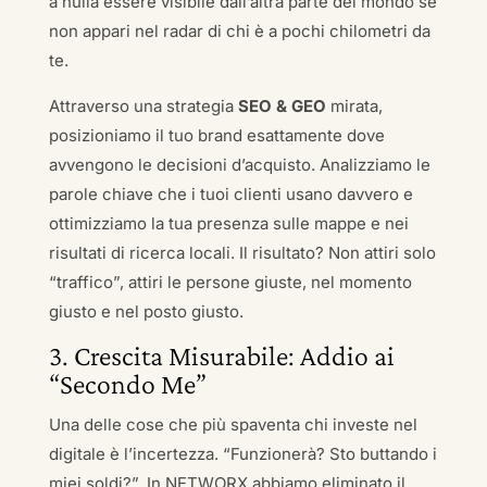
a nulla essere visibile dall’altra parte del mondo se
non appari nel radar di chi è a pochi chilometri da
te.
Attraverso una strategia
SEO & GEO
mirata,
posizioniamo il tuo brand esattamente dove
avvengono le decisioni d’acquisto. Analizziamo le
parole chiave che i tuoi clienti usano davvero e
ottimizziamo la tua presenza sulle mappe e nei
risultati di ricerca locali. Il risultato? Non attiri solo
“traffico”, attiri le persone giuste, nel momento
giusto e nel posto giusto.
3. Crescita Misurabile: Addio ai
“Secondo Me”
Una delle cose che più spaventa chi investe nel
digitale è l’incertezza. “Funzionerà? Sto buttando i
miei soldi?”. In NETWORX abbiamo eliminato il