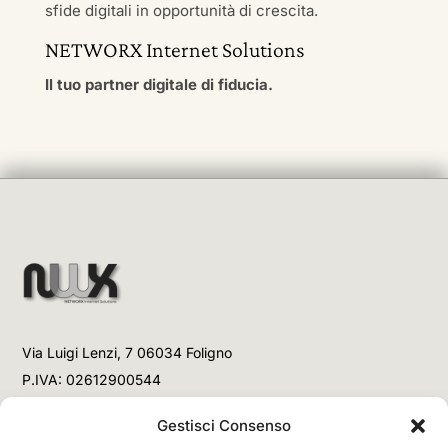
sfide digitali in opportunità di crescita.
NETWORX Internet Solutions
Il tuo partner digitale di fiducia.
Via Luigi Lenzi, 7 06034 Foligno
P.IVA: 02612900544
Telefono
Gestisci Consenso
+39 3477853708 (Link WhatsApp)