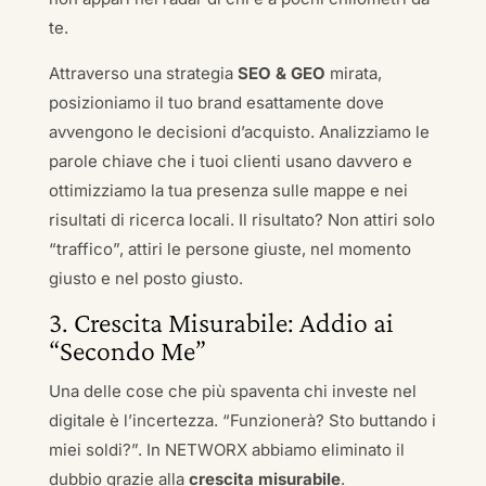
te.
Attraverso una strategia
SEO & GEO
mirata,
posizioniamo il tuo brand esattamente dove
avvengono le decisioni d’acquisto. Analizziamo le
parole chiave che i tuoi clienti usano davvero e
ottimizziamo la tua presenza sulle mappe e nei
risultati di ricerca locali. Il risultato? Non attiri solo
“traffico”, attiri le persone giuste, nel momento
giusto e nel posto giusto.
3. Crescita Misurabile: Addio ai
“Secondo Me”
Una delle cose che più spaventa chi investe nel
digitale è l’incertezza. “Funzionerà? Sto buttando i
miei soldi?”. In NETWORX abbiamo eliminato il
dubbio grazie alla
crescita misurabile
.