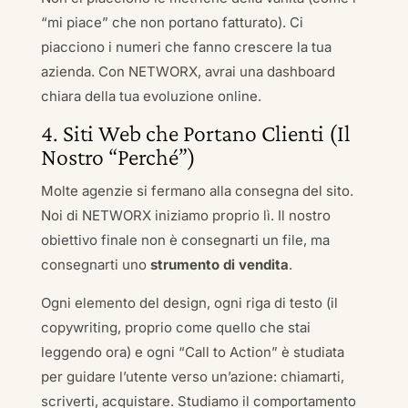
“mi piace” che non portano fatturato). Ci
piacciono i numeri che fanno crescere la tua
azienda. Con NETWORX, avrai una dashboard
chiara della tua evoluzione online.
4. Siti Web che Portano Clienti (Il
Nostro “Perché”)
Molte agenzie si fermano alla consegna del sito.
Noi di NETWORX iniziamo proprio lì. Il nostro
obiettivo finale non è consegnarti un file, ma
consegnarti uno
strumento di vendita
.
Ogni elemento del design, ogni riga di testo (il
copywriting, proprio come quello che stai
leggendo ora) e ogni “Call to Action” è studiata
per guidare l’utente verso un’azione: chiamarti,
scriverti, acquistare. Studiamo il comportamento