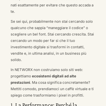
nati esattamente per evitare che questo accada a
te.
Se sei qui, probabilmente non stai cercando solo
qualcuno che sappia “maneggiare il codice” o
scegliere un bel font. Stai cercando crescita. Stai
cercando un modo per far sì che il tuo
investimento digitale si trasformi in contatti,
vendite e, in ultima analisi, in un business più
solido.
In NETWORX non costruiamo solo siti web:
progettiamo
ecosistemi digitali ad alte
prestazioni
. Ma cosa significa concretamente?
Mettiti comodo, prendiamoci un caffè virtuale e ti
spiego come trasformiamo i pixel in profitti.
1. La Performance: Perché la