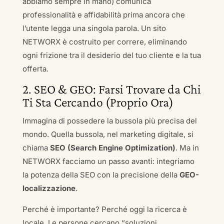
abbiamo sempre in mano) comunica
professionalità e affidabilità prima ancora che
l’utente legga una singola parola. Un sito
NETWORX è costruito per correre, eliminando
ogni frizione tra il desiderio del tuo cliente e la tua
offerta.
2. SEO & GEO: Farsi Trovare da Chi
Ti Sta Cercando (Proprio Ora)
Immagina di possedere la bussola più precisa del
mondo. Quella bussola, nel marketing digitale, si
chiama
SEO (Search Engine Optimization)
. Ma in
NETWORX facciamo un passo avanti: integriamo
la potenza della SEO con la precisione della
GEO-
localizzazione
.
Perché è importante? Perché oggi la ricerca è
locale. Le persone cercano “soluzioni