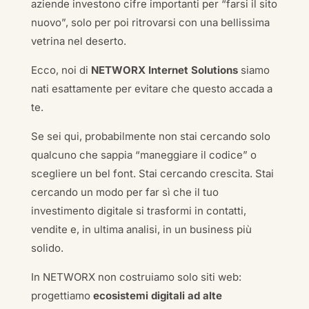
aziende investono cifre importanti per “farsi il sito
nuovo”, solo per poi ritrovarsi con una bellissima
vetrina nel deserto.
Ecco, noi di
NETWORX Internet Solutions
siamo
nati esattamente per evitare che questo accada a
te.
Se sei qui, probabilmente non stai cercando solo
qualcuno che sappia “maneggiare il codice” o
scegliere un bel font. Stai cercando crescita. Stai
cercando un modo per far sì che il tuo
investimento digitale si trasformi in contatti,
vendite e, in ultima analisi, in un business più
solido.
In NETWORX non costruiamo solo siti web:
progettiamo
ecosistemi digitali ad alte