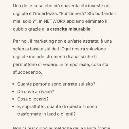
Una delle cose che più spaventa chi investe nel
digitale è l’incertezza. “Funzionerà? Sto buttando i
miei soldi?”. In NETWORX abbiamo eliminato il
dubbio grazie alla
crescita misurabile
.
Per noi, il marketing non è un’arte astratta, è una
scienza basata sui dati. Ogni nostra soluzione
digitale include strumenti di analisi che ti
permettono di vedere, in tempo reale, cosa sta
s\\uccedendo.
Quante persone sono entrate sul sito?
Da dove arrivano?
Cosa cliccano?
E, soprattutto, quante di queste si sono
trasformate in lead o clienti?
Non ci piacciono le metriche della vanità (come i