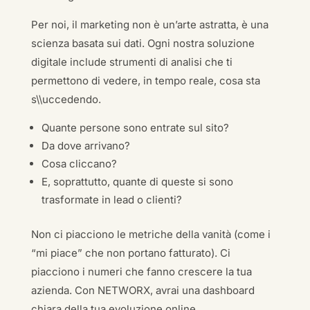
Per noi, il marketing non è un’arte astratta, è una
scienza basata sui dati. Ogni nostra soluzione
digitale include strumenti di analisi che ti
permettono di vedere, in tempo reale, cosa sta
s\\uccedendo.
Quante persone sono entrate sul sito?
Da dove arrivano?
Cosa cliccano?
E, soprattutto, quante di queste si sono
trasformate in lead o clienti?
Non ci piacciono le metriche della vanità (come i
“mi piace” che non portano fatturato). Ci
piacciono i numeri che fanno crescere la tua
azienda. Con NETWORX, avrai una dashboard
chiara della tua evoluzione online.